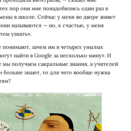
тех пор они мне понадобились один раз в
мены в школе. Сейчас у меня во дворе живет
 они называются — но, к счастью, у меня
том узнать».
 понимают, зачем им в четырех унылых
могут найти в Google за несколько минут. И
е мы получаем сакральные знания, а учителей
ни больше знают, то для чего вообще нужна
тям?