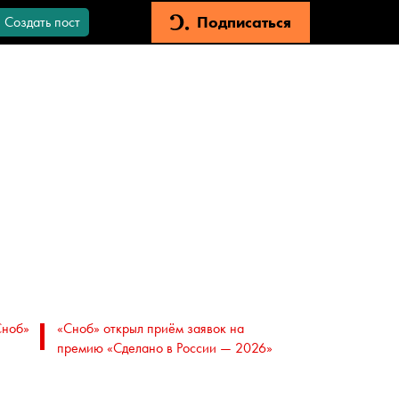
Подписаться
Создать пост
Сноб»
«Сноб» открыл приём заявок на
премию «Сделано в России — 2026»