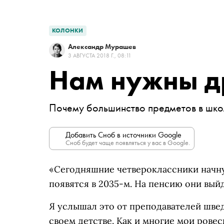
КОЛОНКИ
Александр Мурашев
3 АВГУСТА 2018 Г., 08:11
Нам нужны д
Почему большинство предметов в шко
Добавить Сноб в источники Google
Сноб будет чаще появляться у вас в Google.
«Сегодняшние четвероклассники начнут
появятся в 2035-м. На пенсию они выйд
Я услышал это от преподавателей шве
своем детстве. Как и многие мои ровес