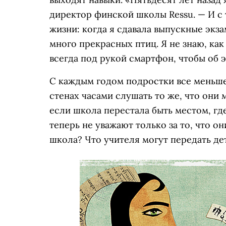
директор финской школы Ressu. — И с 
жизни: когда я сдавала выпускные экза
много прекрасных птиц. Я не знаю, как
всегда под рукой смартфон, чтобы об э
С каждым годом подростки все меньше
стенах часами слушать то же, что они 
если школа перестала быть местом, гд
теперь не уважают только за то, что о
школа? Что учителя могут передать де