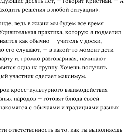
едующие десять лет, — говорит Кристиан. — А
аходить решения в любой ситуации».
анде, ведь в жизни мы будем все время
 Удивительная практика, которую я подметил
нается как обычно — учитель у доски,
но его слушают, — в какой-то момент дети
арту и, громко разговаривая, начинают
авится одна на группу. Хочешь получить
дый участник сделает максимум.
Урок кросс-культурного взаимодействия
азных народов — готовят блюда своей
знакомятся с обычаями и традициями разных
ти ответственность за то, как ты выполняешь