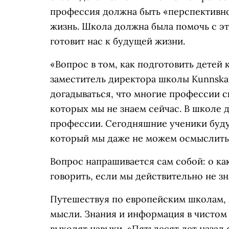
профессия должна быть «перспективной
жизнь. Школа должна была помочь с эт
готовит нас к будущей жизни.
«Вопрос в том, как подготовить детей 
заместитель директора школы Kunnska
догадываться, что многие профессии ск
которых мы не знаем сейчас. В школе 
профессии. Сегодняшние ученики будут
который мы даже не можем осмыслить
Вопрос напрашивается сам собой: о к
говорить, если мы действительно не зн
Путешествуя по европейским школам, 
мысли. Знания и информация в чистом 
выходят навыки. «Пятьдесят лет назад 