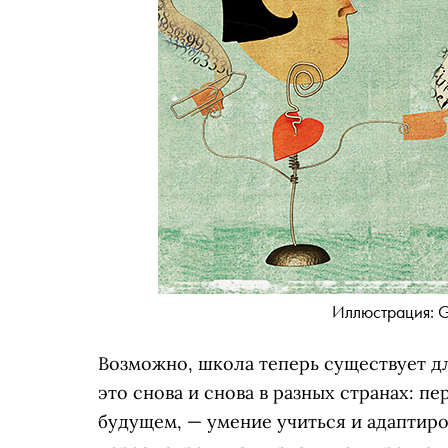
Иллюстрация: G
Возможно, школа теперь существует дл
это снова и снова в разных странах: п
будущем, — умение учиться и адаптиро