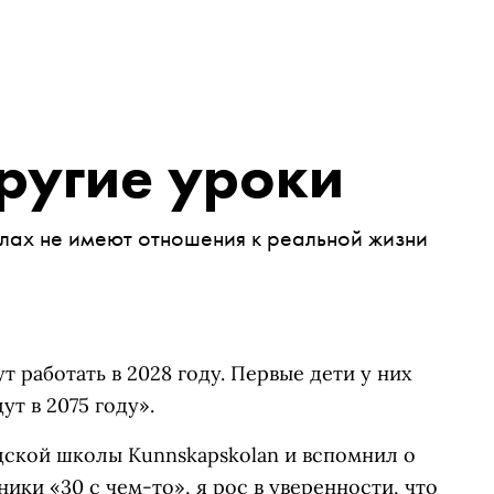
ругие уроки
лах не имеют отношения к реальной жизни
 работать в 2028 году. Первые дети у них
ут в 2075 году».
дской школы Kunnskapskolan и вспомнил о
ники «30 с чем-то», я рос в уверенности, что