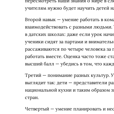
пересмотреть наши знания о мире в сл
учителям нужно будет научить детей н
Второй навык — умение работать в ком
взаимодействовать с разными людьми.
в датских школах: даже если урок начи
ученики сидят за партами и вниматель
рассаживаются по четыре человека за п
работать вместе. Оценка часто тоже ст
высший балл — убедись в том, что каж
Третий — понимание разных культур. 
выглядит так: дети — представители р
национальной кухни и таким образом 
стран.
Четвертый — умение планировать и нес