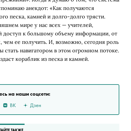
вспоминаю анекдот: «Как получаются
ого песка, камней и долго-долго трясти.
няшнем мире у нас всех — учителей,
й доступ к большому объему информации, от
 чем ее получить. И, возможно, сегодня роль
бы стать навигатором в этом огромном потоке.
здаст кораблик из песка и камней.
сь на наши соцсети:
ВК
Дзен
ТАЙТЕ ТАКЖЕ