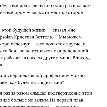
», а выбирать ее нужно один раз и на всю
им выбором — ведь это место, которое
к этой будущей жизни, — сказал мне
psolan Кристиан Веттель. — Мы можем
оро исчезнут — зато появятся другие, о
дети больше не готовятся к определенной
 работать в совсем другом мире. В таком,
».
акой «перспективной профессии» можно
аем, как будет выглядеть мир?
я раз за разом слышал подтверждение этой
виде больше не важны. На первый план
я проходила интегралы, — сказал мне