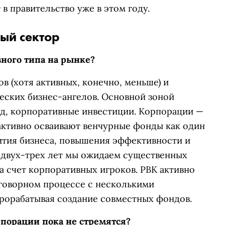
 в правительство уже в этом году.
ый сектор
зного типа на рынке?
в (хотя активных, конечно, меньше) и
еских бизнес-ангелов. Основной зоной
яд, корпоративные инвестиции. Корпорации —
 активно осваивают венчурные фонды как один
ития бизнеса, повышения эффективности и
 двух-трех лет мы ожидаем существенных
а счет корпоративных игроков. РВК активно
еговорном процессе с несколькими
рорабатывая создание совместных фондов.
рпорации пока не стремятся?