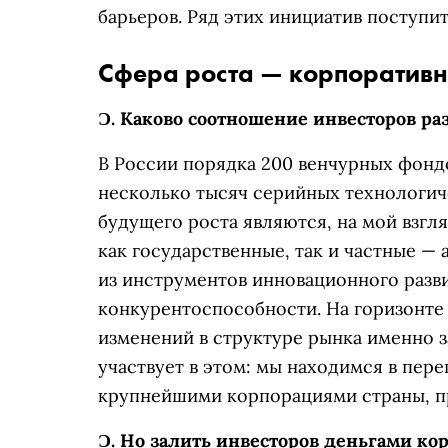
барьеров. Ряд этих инициатив поступит
Сфера роста — корпоративн
Ɔ.
Каково соотношение инвесторов ра
В России порядка 200 венчурных фондо
несколько тысяч серийных технологич
будущего роста являются, на мой взгл
как государственные, так и частные —
из инструментов инновационного разв
конкурентоспособности. На горизонте
изменений в структуре рынка именно з
участвует в этом: мы находимся в пер
крупнейшими корпорациями страны, п
Ɔ.
Но залить инвесторов деньгами ко