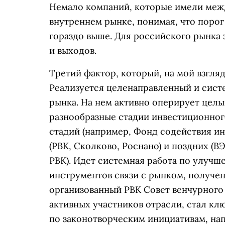
Немало компаний, которые имели меж
внутреннем рынке, понимая, что порог
гораздо выше. Для российского рынка 
и выходов.
Третий фактор, который, на мой взгляд
Реализуется целенаправленный и сис
рынка. На нем активно оперирует целы
разнообразные стадии инвестиционног
стадий (например, Фонд содействия ин
(РВК, Сколково, Роснано) и поздних (
РВК). Идет системная работа по улучш
инструментов связи с рынком, получен
организованный РВК Совет венчурного
активных участников отрасли, стал к
по законотворческим инициативам, на