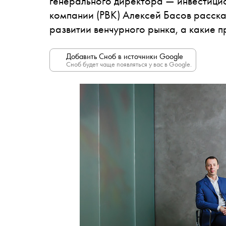
генерального директора — инвестици
компании (РВК) Алексей Басов рассказ
развитии венчурного рынка, а какие 
Добавить Сноб в источники Google
Сноб будет чаще появляться у вас в Google.