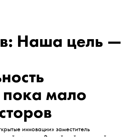
в: Наша цель —
ность
е пока мало
сторов
крытые инновации» заместитель