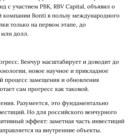
д с участием РВК, RBV Capital, объявил о
й компании Bonti в пользу международного
лки только на первом этапе, до
 млн долл.
огресс. Венчур масштабирует и доводит до
хнологии, новое научное и прикладное
ый процесс замещения и обновления
отает сам прогресс как таковой.
ения. Разумеется, это фундаментально
вестиций. Но для российского венчурного
зитивный эффект: заметная часть инвестиций
направляется на внутренние объекты.