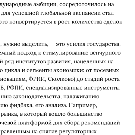
дународные амбиции, сосредоточилось на
 для успешной глобальной экспансии стал
это конвертируется в рост количества сделок
, нужно выделить, — это усилия государства.
темный подход к стимулированию венчурного
й ряд институтов развития, нацеленных на
о цикла и сегменты экономики: от посевных
новациям, ФРИИ, Сколково) до стадий роста
ВЭБ, РФПИ, специализированные инструменты
ению законодательства, налаживанию
ию фидбэка, его анализа. Например,
 рынка, в который вошло большинство
лючевой платформой для сбора рекомендаций
правленным на снятие регуляторных