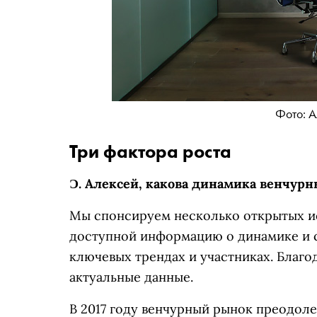
Фото: А
Три фактора роста
Ɔ.
Алексей, какова динамика венчурны
Мы спонсируем несколько открытых ис
доступной информацию о динамике и с
ключевых трендах и участниках. Благо
актуальные данные.
В 2017 году венчурный рынок преодоле