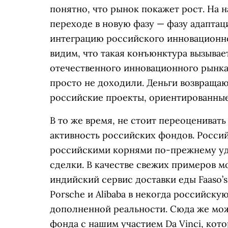
понятно, что рынок покажет рост. На н
переходе в новую фазу — фазу адаптац
интеграцию российского инновационно
видим, что такая конъюнктура вызывае
отечественного инновационного рынка
просто не доходили. Деньги возвращаю
российские проекты, ориентированные
В то же время, не стоит переоцениват
активность российских фондов. Росси
российскими корнями по-прежнему уда
сделки. В качестве свежих примеров 
индийский сервис доставки еды Faaso’s
Porsche и Alibaba в некогда российс
дополненной реальности. Сюда же мо
фонда с нашим участием Da Vinci, кот