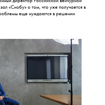
онный директор Российской венчурной
ал «Снобу» о том, что уже получается в
проблемы еще нуждаются в решении