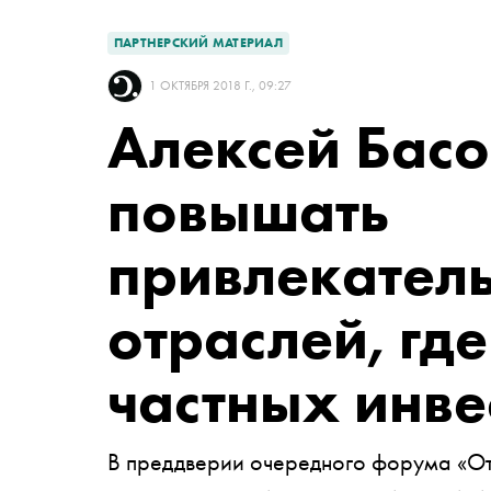
ПАРТНЕРСКИЙ МАТЕРИАЛ
1 ОКТЯБРЯ 2018 Г., 09:27
Алексей Басо
повышать
привлекатель
отраслей, гд
частных инве
В преддверии очередного форума «От