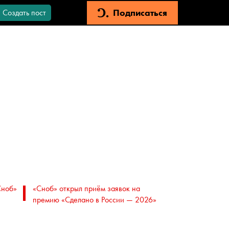
Подписаться
Создать пост
Сноб»
«Сноб» открыл приём заявок на
премию «Сделано в России — 2026»