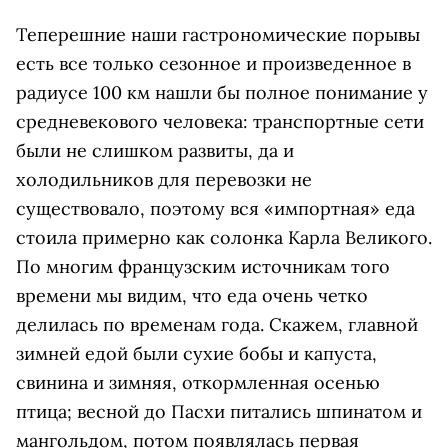
Теперешние наши гастрономические порывы
есть все только сезонное и произведенное в
радиусе 100 км нашли бы полное понимание у
средневекового человека: транспортные сети
были не слишком развиты, да и
холодильников для перевозки не
существовало, поэтому вся «импортная» еда
стоила примерно как солонка Карла Великого.
По многим французским источникам того
времени мы видим, что еда очень четко
делилась по временам года. Скажем, главной
зимней едой были сухие бобы и капуста,
свинина и зимняя, откормленная осенью
птица; весной до Пасхи питались шпинатом и
мангольдом, потом появлялась первая