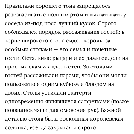
Правилами хорошего тона запрещалось
разговаривать с полным ртом и выхватывать у
соседа из-под носа лучший кусок. Строго
соблюдался порядок рассаживания гостей: в
торце широкого стола сидел король, за
особыми столами — его семья и почетные
гости. Остальные рыцари и их дамы сидели на
простых скамьях вдоль стен. За столами
гостей рассаживали парами, чтобы они могли
пользоваться одним кубком и блюдом на
двоих. Столы устилали скатерти,
одновременно являвшиеся салфетками (позже
появились чаши для омовения рук). Важной
деталью стола была роскошная королевская
солонка, всегда закрытая и строго