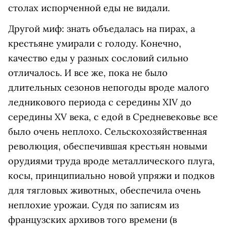
столах испорченной еды не видали.
Другой миф: знать объедалась на пирах, а
крестьяне умирали с голоду. Конечно,
качество еды у разных сословий сильно
отличалось. И все же, пока не было
длительных сезонов непогоды вроде малого
ледникового периода с середины XIV до
середины XV века, с едой в Средневековье все
было очень неплохо. Сельскохозяйственная
революция, обеспечившая крестьян новыми
орудиями труда вроде металлического плуга,
косы, принципиально новой упряжи и подков
для тягловых животных, обеспечила очень
неплохие урожаи. Судя по записям из
французских архивов того времени (в