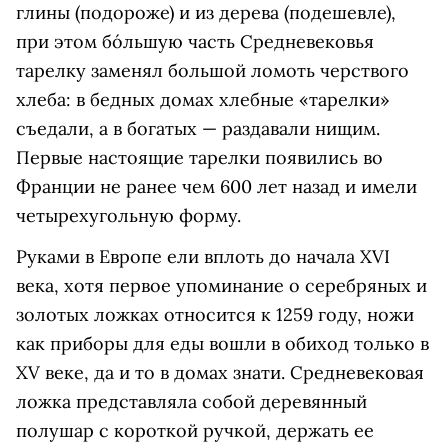
глины (подороже) и из дерева (подешевле),
при этом бо́льшую часть Средневековья
тарелку заменял большой ломоть черствого
хлеба: в бедных домах хлебные «тарелки»
съедали, а в богатых — раздавали нищим.
Первые настоящие тарелки появились во
Франции не ранее чем 600 лет назад и имели
четырехугольную форму.
Руками в Европе ели вплоть до начала XVI
века, хотя первое упоминание о серебряных и
золотых ложках относится к 1259 году, ножи
как приборы для еды вошли в обиход только в
XV веке, да и то в домах знати. Средневековая
ложка представляла собой деревянный
полушар с короткой ручкой, держать ее