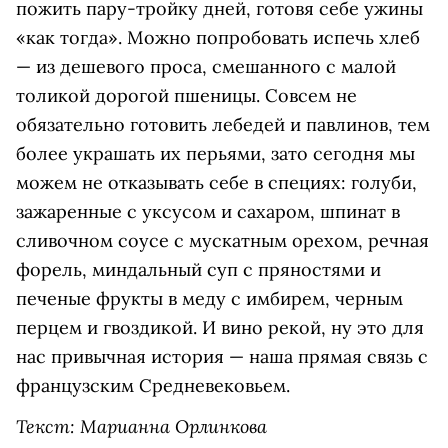
пожить пару-тройку дней, готовя себе ужины
«как тогда». Можно попробовать испечь хлеб
— из дешевого проса, смешанного с малой
толикой дорогой пшеницы. Совсем не
обязательно готовить лебедей и павлинов, тем
более украшать их перьями, зато сегодня мы
можем не отказывать себе в специях: голуби,
зажаренные с уксусом и сахаром, шпинат в
сливочном соусе с мускатным орехом, речная
форель, миндальный суп с пряностями и
печеные фрукты в меду с имбирем, черным
перцем и гвоздикой. И вино рекой, ну это для
нас привычная история — наша прямая связь с
французским Средневековьем.
Текст: Марианна Орлинкова