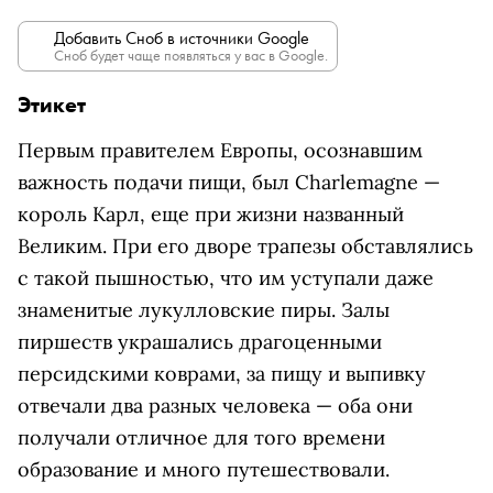
Добавить Сноб в источники Google
Сноб будет чаще появляться у вас в Google.
Этикет
Первым правителем Европы, осознавшим
важность подачи пищи, был Charlemagne —
король Карл, еще при жизни названный
Великим. При его дворе трапезы обставлялись
с такой пышностью, что им уступали даже
знаменитые лукулловские пиры. Залы
пиршеств украшались драгоценными
персидскими коврами, за пищу и выпивку
отвечали два разных человека — оба они
получали отличное для того времени
образование и много путешествовали.