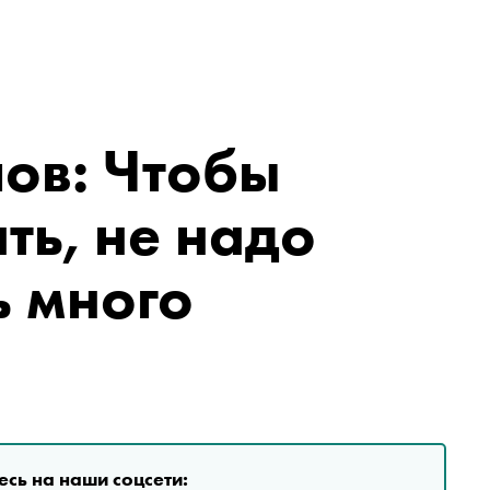
ов: Чтобы
ть, не надо
ь много
сь на наши соцсети: