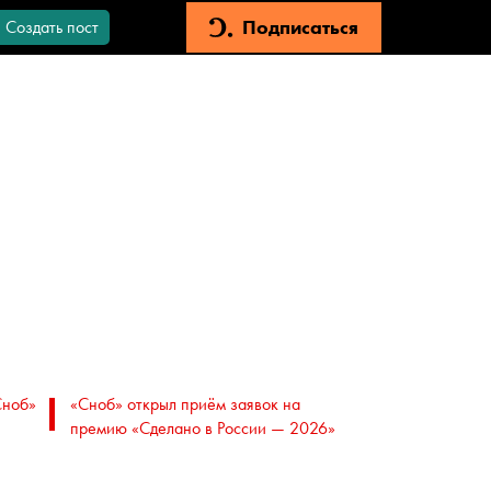
Подписаться
Создать пост
Сноб»
«Сноб» открыл приём заявок на
премию «Сделано в России — 2026»