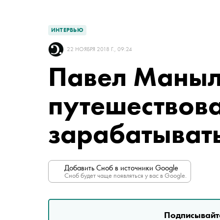
ИНТЕРВЬЮ
22 НОЯБРЯ 2018 Г., 09:24
Павел Маныл
путешествова
зарабатыват
Добавить Сноб в источники Google
Сноб будет чаще появляться у вас в Google.
Подписывайте