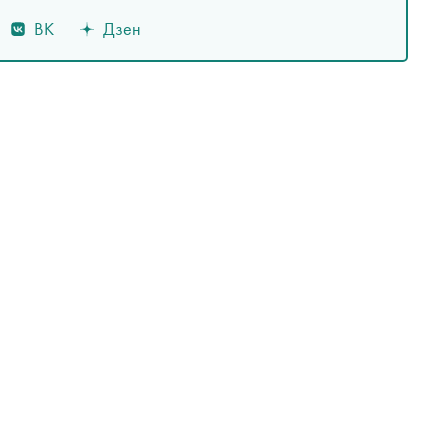
ВК
Дзен