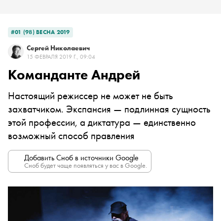
#01 (98) ВЕСНА 2019
Сергей Николаевич
15 ФЕВРАЛЯ 2019 Г., 09:04
Команданте Андрей
Настоящий режиссер не может не быть
захватчиком. Экспансия ­— подлинная сущность
этой профессии, а диктатура ­— единственно
возможный способ правления
Добавить Сноб в источники Google
Сноб будет чаще появляться у вас в Google.