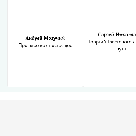
Сергей Никола
Андрей Могучий
Георгий Товстоногов. Время 
Прошлое как настоящее
пути