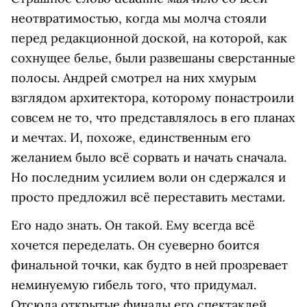
неотвратимостью, когда мы молча стояли
перед редакционной доской, на которой, как
сохнущее белье, были развешаны сверстанные
полосы. Андрей смотрел на них хмурым
взглядом архитектора, которому понастроили
совсем не то, что представлялось в его планах
и мечтах. И, похоже, единственным его
желанием было всё сорвать и начать сначала.
Но последним усилием воли он сдержался и
просто предложил всё переставить местами.
Его надо знать. Он такой. Ему всегда всё
хочется переделать. Он суеверно боится
финальной точки, как будто в ней прозревает
неминуемую гибель того, что придумал.
Отсюда открытые финалы его спектаклей,