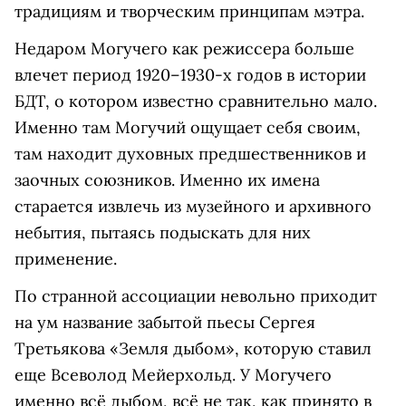
традициям и творческим принципам мэтра.
Недаром Могучего как режиссера больше
влечет период 1920–1930-х годов в истории
БДТ, о котором известно сравнительно мало.
Именно там Могучий ощущает себя своим,
там находит духовных предшественников и
заочных союзников. Именно их имена
старается извлечь из музейного и архивного
небытия, пытаясь подыскать для них
применение.
По странной ассоциации невольно приходит
на ум название забытой пьесы Сергея
Третьякова «Земля дыбом», которую ставил
еще Всеволод Мейерхольд. У Могучего
именно всё дыбом, всё не так, как принято в