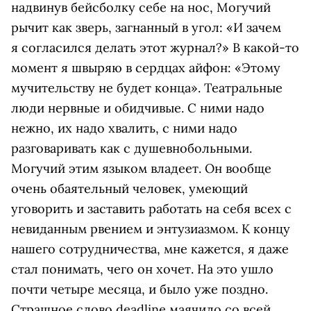
надвинув бейсболку себе на нос, Могучий
рычит как зверь, загнанный в угол: «И зачем
я согласился делать этот журнал?» В какой-то
момент я швыряю в сердцах айфон: «Этому
мучительству не будет конца». Театральные
люди нервные и обидчивые. С ними надо
нежно, их надо хвалить, с ними надо
разговаривать как с душевнобольными.
Могучий этим языком владеет. Он вообще
очень обаятельный человек, умеющий
уговорить и заставить работать на себя всех с
невиданным рвением и энтузиазмом. К концу
нашего сотрудничества, мне кажется, я даже
стал понимать, чего он хочет. На это ушло
почти четыре месяца, и было уже поздно.
Страшное слово deadline маячило со всей