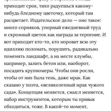
приходит срок, тихо радуешься какому-
нибудь бледному цветочку, который там
расцветает. Издательское дело ­— оно такое:
много сорняков, упорный ежедневный труд
и скромный цветок как награда за терпение. И
вот приходит кто-то, кто норовит всю эту
идиллию поломать, порушить, радикально
поменять ландшафт, а на месте клумбы,
например, залить бетон или, наоборот,
посадить крупномеры. Чтобы они росли,
чтобы от них была тень, даже мрак. Как
сказано у поэта, «великолепный мрак чужого
сада». Концепция меняется, смысл меняется,
набор инструментов, которым ты привык
обходиться, тоже. В какой-то момент,