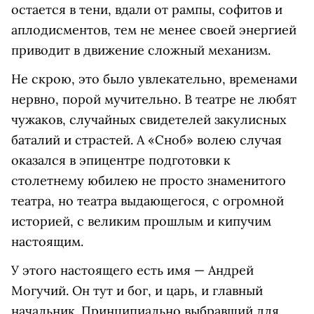
остается в тени, вдали от рампы, софитов и
аплодисментов, тем не менее своей энергией
приводит в движение сложный механизм.
Не скрою, это было увлекательно, временами
нервно, порой мучительно. В театре не любят
чужаков, случайных свидетелей закулисных
баталий и страстей. А «Сноб» волею случая
оказался в эпицентре подготовки к
столетнему юбилею не просто знаменитого
театра, но театра выдающегося, с огромной
историей, с великим прошлым и кипучим
настоящим.
У этого настоящего есть имя ­— Андрей
Могучий. Он тут и бог, и царь, и главный
начальник. Принципиально выбравший для