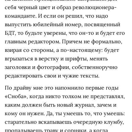
себя черный цвет и образ революционера-
команданте. И если он решил, что надо
выпустить юбилейный номер, посвященный
БДТ, то будьте уверены, что он-то и будет его
главным редактором. Причем не формально,
взирая со стороны, а по-настоящему: будет
вгрызаться в верстку и шрифты, менять
заголовки и фотографии, собственноручно
редактировать свои и чужие тексты.
По драйву мне это напомнило первые годы
«Сноба», когда никто толком не представлял,
каким должен быть новый журнал, зачем и
кому он нужен. Да, ты умеешь то, что умеешь:
старательно вскапываешь очередную клумбу,
пропалываешь траву и сорняки, а когда