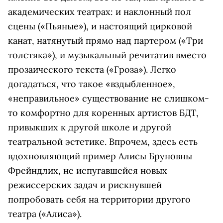
академических театрах: и наклонный пол
сцены («Пьяные»), и настоящий цирковой
канат, натянутый прямо над партером («Три
толстяка»), и музыкальный речитатив вместо
прозаического текста («Гроза»). Легко
догадаться, что такое «вздыбленное»,
«неправильное» существование не слишком-
то комфортно для коренных артистов БДТ,
привыкших к другой школе и другой
театральной эстетике. Впрочем, здесь есть
вдохновляющий пример Алисы Бруновны
Фрейндлих, не испугавшейся новых
режиссерских задач и рискнувшей
попробовать себя на территории другого
театра («Алиса»).