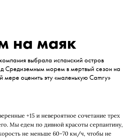
ом на маяк
 компания выбрала испанский остров
д Средиземным морем в мертвый сезон на
й мере оценить эту «маленькую Camry»
веренные +15 и невероятное сочетание трех
его. Мы едем по дивной красоты серпантину,
скорость не меньше 60–70 км/ч, чтобы не