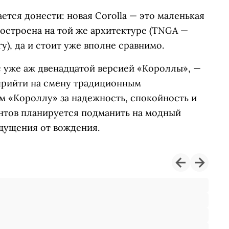
ется донести: новая Corolla — это маленькая
построена на той же архитектуре (TNGA —
y), да и стоит уже вполне сравнимо.
с уже аж двенадцатой версией «Короллы», —
прийти на смену традиционным
м «Короллу» за надежность, спокойность и
нтов планируется подманить на модный
ощущения от вождения.