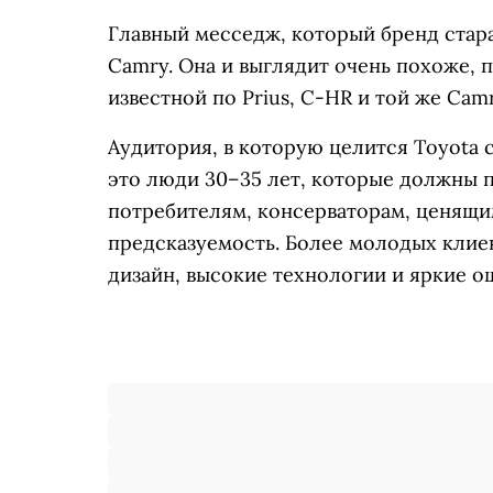
Главный месседж, который бренд стара
Camry. Она и выглядит очень похоже, 
известной по Prius, C-HR и той же Camr
Аудитория, в которую целится Toyota 
это люди 30–35 лет, которые должны 
потребителям, консерваторам, ценящи
предсказуемость. Более молодых клие
дизайн, высокие технологии и яркие 