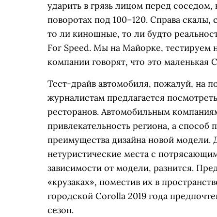
ударить в грязь лицом перед соседом,
поворотах под 100–120. Справа скалы,
то ли киношные, то ли будто реальнос
For Speed. Мы на Майорке, тестируем н
компании говорят, что это маленькая 
Тест-драйв автомобиля, пожалуй, на п
журналистам предлагается посмотреть
ресторанов. Автомобильным компаниям
привлекательность региона, а способ 
преимущества дизайна новой модели. 
нетуристические места с потрясающими
зависимости от модели, разнится. Пре
«крузаках», поместив их в пространств
городской Corolla 2019 года предпочт
сезон.