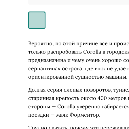
Вероятно, по этой причине все и прои
только распробовать Corolla в городски
предназначена и чему очень хорошо со
серпантинах острова, где вполне удае
ориентированной сущностью машины.
Долгая серия слепых поворотов, туннел
старинная крепость около 400 метров 
стороны — Corolla уверенно взбирается
поездки — маяк Форментор.
Трудно сказать, почему эти пережив