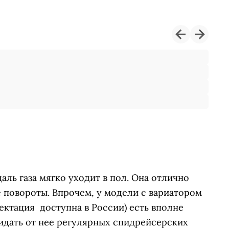
ль газа мягко уходит в пол. Она отлично
 повороты. Впрочем, у модели с вариатором
лектация доступна в России) есть вполне
идать от нее регулярных спидрейсерских