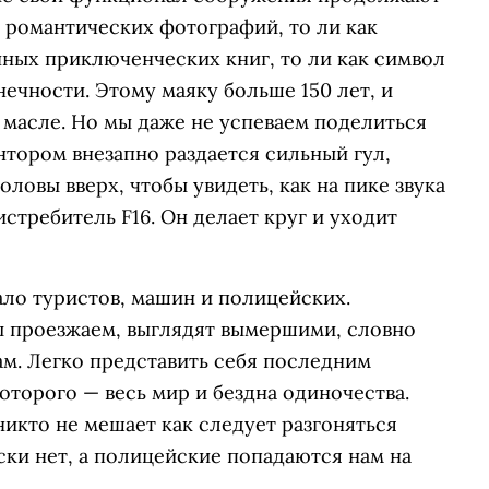
я романтических фотографий, то ли как
ных приключенческих книг, то ли как символ
нечности. Этому маяку больше 150 лет, и
 масле. Но мы даже не успеваем поделиться
тором внезапно раздается сильный гул,
ловы вверх, чтобы увидеть, как на пике звука
стребитель F16. Он делает круг и уходит
ало туристов, машин и полицейских.
ы проезжаем, выглядят вымершими, словно
м. Легко представить себя последним
оторого — весь мир и бездна одиночества.
никто не мешает как следует разгоняться
ки нет, а полицейские попадаются нам на