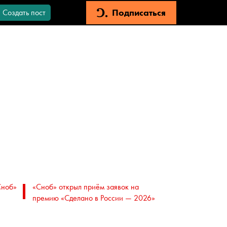
Подписаться
Создать пост
Сноб»
«Сноб» открыл приём заявок на
премию «Сделано в России — 2026»