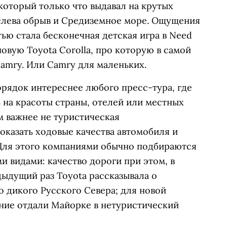
 который только что выдавал на крутых
 слева обрыв и Средиземное море. Ощущения
тью стала бесконечная детская игра в Need
овую Toyota Corolla, про которую в самой
Camry. Или Camry для маленьких.
орядок интереснее любого пресс-тура, где
 на красоты страны, отелей или местных
 важнее не туристическая
показать ходовые качества автомобиля и
Для этого компаниями обычно подбираются
 видами: качество дороги при этом, в
дыдущий раз Toyota рассказывала о
о дикого Русского Севера; для новой
ение отдали Майорке в нетуристический