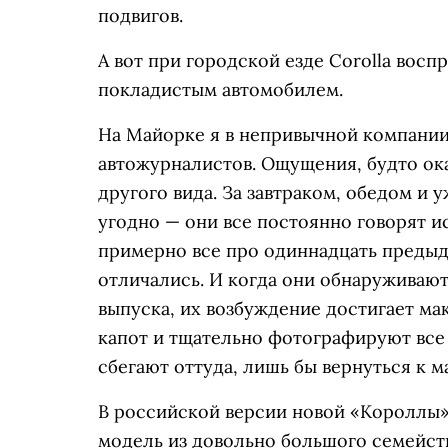
подвигов.
А вот при городской езде Corolla вос
покладистым автомобилем.
На Майорке я в непривычной компани
автожурналистов. Ощущения, будто ок
другого вида. За завтраком, обедом и у
угодно — они все постоянно говорят 
примерно все про одиннадцать предыду
отличались. И когда они обнаруживают 
выпуска, их возбуждение достигает ма
капот и тщательно фотографируют все 
сбегают оттуда, лишь бы вернуться к м
В российской версии новой «Короллы»
модель из довольно большого семейства