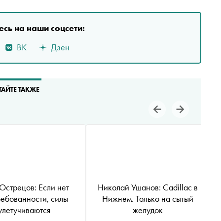
сь на наши соцсети:
ВК
Дзен
ТАЙТЕ ТАКЖЕ
рецов: Если нет
Николай Ушанов: Cadillac в
ребованности, силы
Нижнем. Только на сытый
улетучиваются
желудок