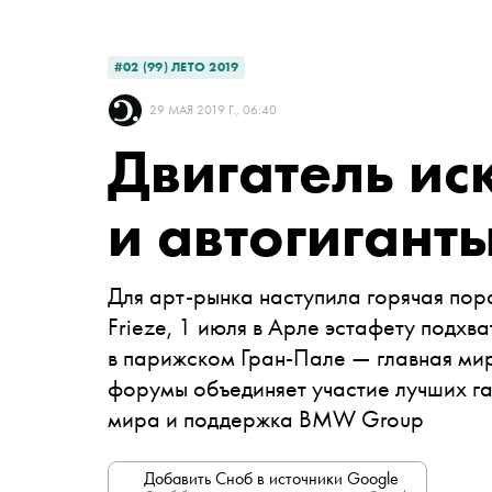
#02 (99) ЛЕТО 2019
29 МАЯ 2019 Г., 06:40
Двигатель ис
и автогигант
Для арт-рынка наступила горячая пор
Frieze, 1 июля в Арле эстафету подхв
в парижском Гран-Пале — главная мир
форумы объединяет участие лучших га
мира и поддержка BMW Group
Добавить Сноб в источники Google