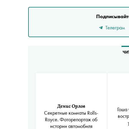
Подписывайте
Телеграм
ЧИ
Денис Орлов
Гоша Ост
Секретные комнаты Rolls-
вост
Royce. Фоторепортаж об
истории автомобиля