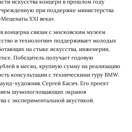
ласти искусства концерн в прошлом году
 учрежденную при поддержке министерства
«Меценаты XXI века».
в концерна связан с московским музеем
сство и технологии» поддерживает молодых
аботающих на стыке искусства, инженерии,
ience. Победитель получает годовую
ублей в месяц, крупную сумму на реализацию
ость консультации с техническими гуру BMW.
аунд-художник Сергей Касич. Его проект
анием шумопоглощающих экранов
ва с экспериментальной акустикой.