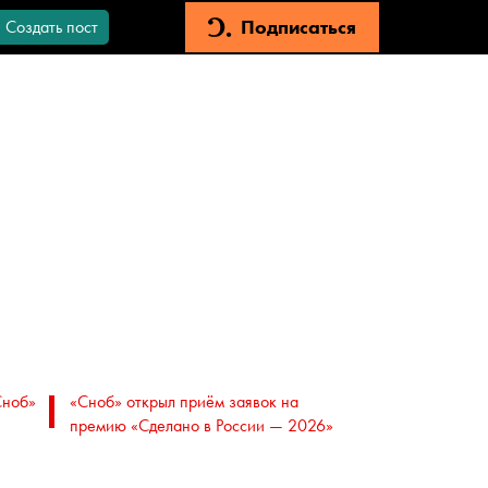
Подписаться
Создать пост
Сноб»
«Сноб» открыл приём заявок на
премию «Сделано в России — 2026»