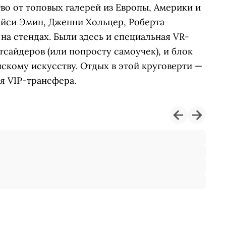
тво от топовых галерей из Европы, Америки и
ейси Эмин, Дженни Хольцер, Роберта
на стендах. Были здесь и специальная VR-
тсайдеров (или попросту самоучек), и блок
скому искусству. Отдых в этой круговерти —
я VIP-трансфера.