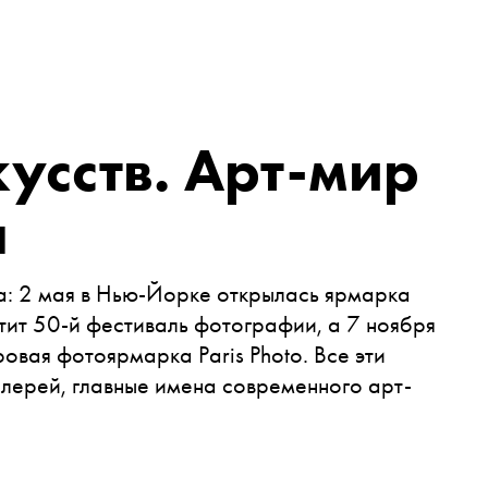
кусств. Арт-мир
ы
а: 2 мая в Нью-Йорке открылась ярмарка
атит 50-й фестиваль фотографии, а 7 ноября
овая фотоярмарка Paris Photo. Все эти
лерей, главные имена современного арт-