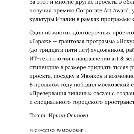
За этот и многие другие проекты в об
получил премию Corporate Art Award,
культуры Италии в рамках программы 
Один из многих долгосрочных проекто
«Гараж» — грантовая программа «Иску
(до тридцати пяти лет) художников, р
ИТ-технологий в направлении art & sc
стипендию в размере тридцать тысяч р
проекта, поездку в Мюнхен и возможн
В прошлом году победил московский с
«Презервация тишины» связан с созд
и специального городского пространст
Текст: Ирина Осипова
#ИСКУССТВО,
#АВТОМОБИЛИ