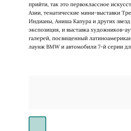
прийти, так это первоклассное искусс
Азии, тематические мини-выставки Тр
Индианы, Аниша Капура и других звезд 
экспозиция, и выставка художников-ау
галерей, посвященный латиноамерикан
лаунж BMW и автомобили 7-й серии дл