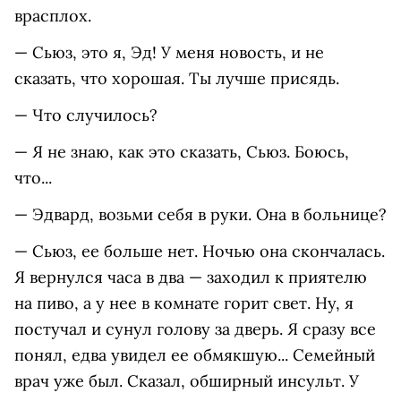
врасплох.
— Сьюз, это я, Эд! У меня новость, и не
сказать, что хорошая. Ты лучше присядь.
— Что случилось?
— Я не знаю, как это сказать, Сьюз. Боюсь,
что...
— Эдвард, возьми себя в руки. Она в больнице?
— Сьюз, ее больше нет. Ночью она скончалась.
Я вернулся часа в два — заходил к приятелю
на пиво, а у нее в комнате горит свет. Ну, я
постучал и сунул голову за дверь. Я сразу все
понял, едва увидел ее обмякшую... Семейный
врач уже был. Сказал, обширный инсульт. У