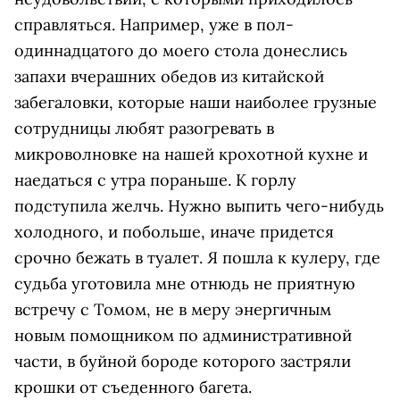
справляться. Например, уже в пол-
одиннадцатого до моего стола донеслись
запахи вчерашних обедов из китайской
забегаловки, которые наши наиболее грузные
сотрудницы любят разогревать в
микроволновке на нашей крохотной кухне и
наедаться с утра пораньше. К горлу
подступила желчь. Нужно выпить чего-нибудь
холодного, и побольше, иначе придется
срочно бежать в туалет. Я пошла к кулеру, где
судьба уготовила мне отнюдь не приятную
встречу с Томом, не в меру энергичным
новым помощником по административной
части, в буйной бороде которого застряли
крошки от съеденного багета.