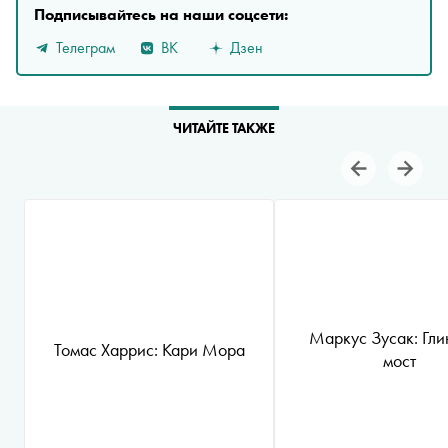
Подписывайтесь на наши соцсети:
Телеграм
ВК
Дзен
ЧИТАЙТЕ ТАКЖЕ
Маркус Зусак: Гл
Томас Харрис: Кари Мора
мост