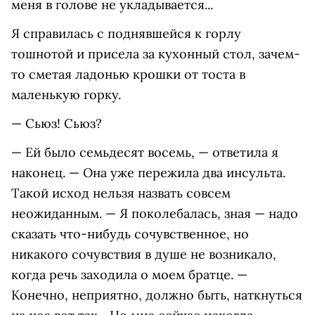
меня в голове не укладывается...
Я справилась с поднявшейся к горлу
тошнотой и присела за кухонный стол, зачем-
то сметая ладонью крошки от тоста в
маленькую горку.
— Сьюз! Сьюз?
— Ей было семьдесят восемь, — ответила я
наконец. — Она уже пережила два инсульта.
Такой исход нельзя назвать совсем
неожиданным. — Я поколебалась, зная — надо
сказать что-нибудь сочувственное, но
никакого сочувствия в душе не возникало,
когда речь заходила о моем братце. —
Конечно, неприятно, должно быть, наткнуться