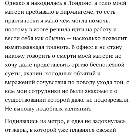
Однако я находилась в Лондоне, а тело моей
матери пребывало в Бирмингеме, то есть
практически я мало чем могла помочь,
поэтому в итоге решила идти на работу и
вести себя как обычно — насколько позволит
изматывающая тошнота. В офисе я не стану
никому говорить о смерти моей матери: не
хочу даже представлять оргию бесполезной
суеты, аханий, холодных объятий и
выражений сочувствия по поводу ухода той, с
кем мои сотрудники не были знакомы и о
существовании которой даже не подозревали.
Не выношу подобных излияний.
Поднявшись из метро, я едва не задохнулась
от жары, в которой уже плавился свежий