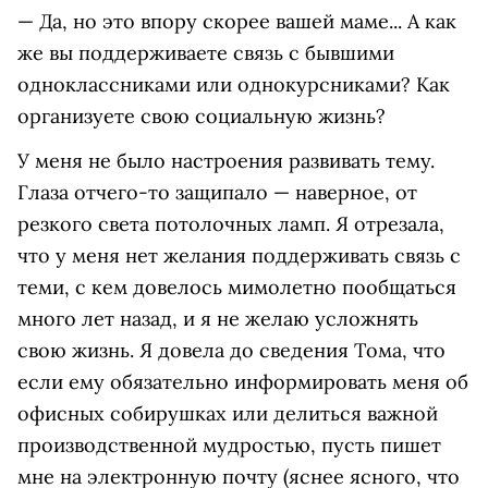
— Да, но это впору скорее вашей маме... А как
же вы поддерживаете связь с бывшими
одноклассниками или однокурсниками? Как
организуете свою социальную жизнь?
У меня не было настроения развивать тему.
Глаза отчего-то защипало — наверное, от
резкого света потолочных ламп. Я отрезала,
что у меня нет желания поддерживать связь с
теми, с кем довелось мимолетно пообщаться
много лет назад, и я не желаю усложнять
свою жизнь. Я довела до сведения Тома, что
если ему обязательно информировать меня об
офисных собирушках или делиться важной
производственной мудростью, пусть пишет
мне на электронную почту (яснее ясного, что