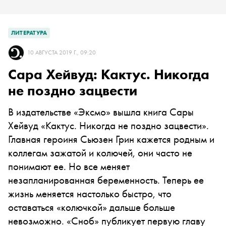
ЛИТЕРАТУРА
10 АВГУСТА 2019 Г., 09:20
Сара Хейвуд: Кактус. Никогда
не поздно зацвести
В издательстве «Эксмо» вышла книга Сары
Хейвуд «Кактус. Никогда не поздно зацвести».
Главная героиня Сьюзен Грин кажется родным и
коллегам зажатой и колючей, они часто не
понимают ее. Но все меняет
незапланированная беременность. Теперь ее
жизнь меняется настолько быстро, что
оставаться «колючкой» дальше больше
невозможно. «Сноб» публикует первую главу