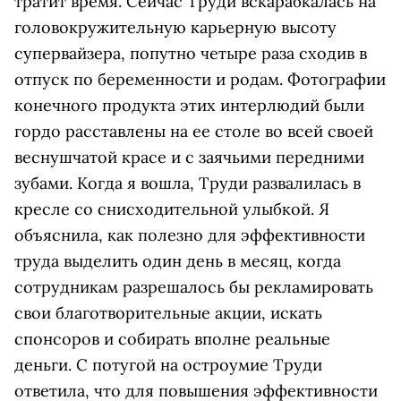
тратит время. Сейчас Труди вскарабкалась на
головокружительную карьерную высоту
супервайзера, попутно четыре раза сходив в
отпуск по беременности и родам. Фотографии
конечного продукта этих интерлюдий были
гордо расставлены на ее столе во всей своей
веснушчатой красе и с заячьими передними
зубами. Когда я вошла, Труди развалилась в
кресле со снисходительной улыбкой. Я
объяснила, как полезно для эффективности
труда выделить один день в месяц, когда
сотрудникам разрешалось бы рекламировать
свои благотворительные акции, искать
спонсоров и собирать вполне реальные
деньги. С потугой на остроумие Труди
ответила, что для повышения эффективности