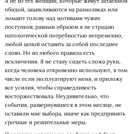
Я не из тех женщин, которые живут затаенной
обидой, зацикливаются на размолвках или
ломают голову над мотивами чужих
поступков; равным образом я не страдаю
патологической потребностью непременно,
любой ценой оставить за собой последнее
слово. Но из любого правила есть
исключения. Я не стану сидеть сложа руки,
когда человека откровенно используют, в том
числе если эксплуатируют меня, и приложу
все усилия, чтобы справедливость
восторжествовала. Неудивительно, что
события, развернувшиеся в этом месяце, не
оставили мне выбора, иначе как предпринять
срочные и решительные меры.