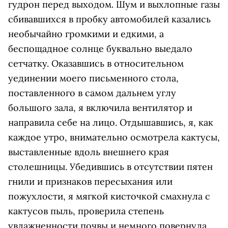
гудрон перед выходом. Шум и выхлопные газы
сбивавшихся в пробку автомобилей казались
необычайно громкими и едкими, а
беспощадное солнце буквально выедало
сетчатку. Оказавшись в относительном
уединении моего письменного стола,
поставленного в самом дальнем углу
большого зала, я включила вентилятор и
направила себе на лицо. Отдышавшись, я, как
каждое утро, внимательно осмотрела кактусы,
выставленные вдоль внешнего края
столешницы. Убедившись в отсутствии пятен
гнили и признаков пересыхания или
пожухлости, я мягкой кисточкой смахнула с
кактусов пыль, проверила степень
увлажненности почвы и немного повернула