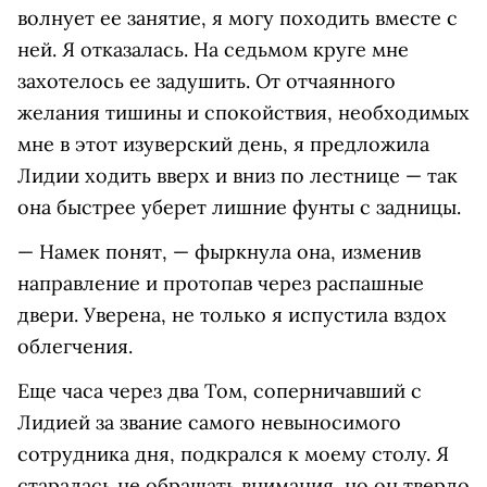
волнует ее занятие, я могу походить вместе с
ней. Я отказалась. На седьмом круге мне
захотелось ее задушить. От отчаянного
желания тишины и спокойствия, необходимых
мне в этот изуверский день, я предложила
Лидии ходить вверх и вниз по лестнице — так
она быстрее уберет лишние фунты с задницы.
— Намек понят, — фыркнула она, изменив
направление и протопав через распашные
двери. Уверена, не только я испустила вздох
облегчения.
Еще часа через два Том, соперничавший с
Лидией за звание самого невыносимого
сотрудника дня, подкрался к моему столу. Я
старалась не обращать внимания, но он твердо