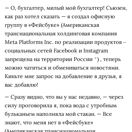
— О, бухгалтер, милый мой бухгалтер! Сьюзен,
как раз хотел сказать — я создал офисную
группу в
«Фейсбуке»
(Американская
транснациональная холдинговая компания
Meta Platforms Inc. по реализации продуктов ‒
социальных сетей Facebook и Instagram
запрещена на территории России
*
)
, теперь
можно чатиться и обмениваться новостями.
Киньте мне запрос на добавление в друзья, я
вас добавлю!
— Сразу видно, что вы у нас недавно, — через
силу проговорила я, пока вода с утробным
бульканьем наполняла мой стакан. — Все
знают, что меня нет в
«Фейсбуке»
(Американская транснациональная