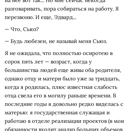
на нее вот так... Но мне сейчас некогда
разговаривать, пора собираться на работу. Я
перезвоню. И еще, Эдвард...
— Что, Сьюз?
— Будь любезен, не называй меня Сьюз.
Я
не ожидала, что полностью осиротею в
сорок пять лет — возраст, когда у
большинства людей еще живы оба родителя,
однако отцу и матери было уже за тридцать,
когда я родилась, плюс известная слабость
отца свела его в могилу раньше времени. В
последние годы я довольно редко виделась с
матерью: я государственная служащая и
работаю в отделе реализации проектов (в мои
обязанности входит анализ больших объемов