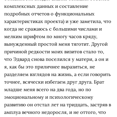
комплексных данных и составление
подробных отчетов о функциональных
характеристиках проекта) и уже заметила, что
когда не сражаюсь с большими числами и
мелким шрифтом по многу часов кряду,
вынужденный простой меня тяготит. Другой
причиной редкости моих визитов стало то,
что Эдвард снова поселился у матери, а он и
я, как бы это приличнее выразиться, не
разделяем взглядов на жизнь, а если говорить
точнее, всячески избегаем друг друга. Брат
младше меня всего на два года, но по
эмоциональному и психологическому
развитию он отстал лет на тридцать, застряв в
амплуа вечного недоросля, и не оттого, что