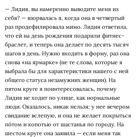
— Лидия, вы намеренно выводите меня из
себя? — взорвалась я, когда она в четвертый
раз продефилировала мимо. Лидия ответила,
что ей на день рождения подарили фитнес-
браслет, и теперь она делает по десять тысяч
шагов в день. Нужно входить в форму, раз она
снова «на ярмарке» (не те слова, которые я
выбрала бы для характеристики нашего с ней
общего статуса незамужних женщин). На
пятом круге я поинтересовалась, почему
Лидия не ходит по улице, как нормальные
люди. Оказалось, никак нельзя: у нее вечером
свидание вслепую, и она не желает покрыться
пóтом и копотью от шастанья по городу. На
шестом круге она заявила — если меня так