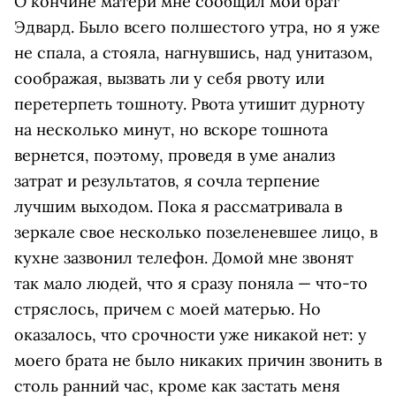
О кончине матери мне сообщил мой брат
Эдвард. Было всего полшестого утра, но я уже
не спала, а стояла, нагнувшись, над унитазом,
соображая, вызвать ли у себя рвоту или
перетерпеть тошноту. Рвота утишит дурноту
на несколько минут, но вскоре тошнота
вернется, поэтому, проведя в уме анализ
затрат и результатов, я сочла терпение
лучшим выходом. Пока я рассматривала в
зеркале свое несколько позеленевшее лицо, в
кухне зазвонил телефон. Домой мне звонят
так мало людей, что я сразу поняла — что-то
стряслось, причем с моей матерью. Но
оказалось, что срочности уже никакой нет: у
моего брата не было никаких причин звонить в
столь ранний час, кроме как застать меня