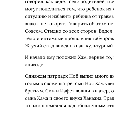
говорил, как видел секс родителей, и 
могут поделиться тем, что ребенок их «
ситуацию и избавить ребенка от травмы.
знают, не говорят. Говорить об этом н
Совсем. Стыдно со всех сторон. Видел 
тело и интимные проявления табуирова
Жгучий стыд вписан в наш культурный 
И начало ему положил Хам, вернее то, 
эпизоде.
Однажды патриарх Ной выпил много ви
голым в своем шатре, сын Ноя Хам уви
братьям. Сим и Иафет вошли в шатер, 
сына Хама и своего внука Ханаана. Тра
только посмеялся над обнаженным отцо