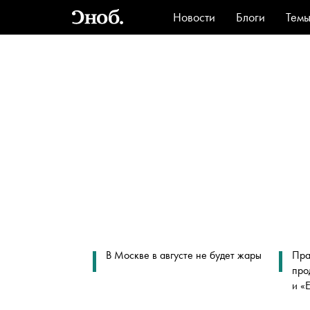
Новости
Блоги
Тем
Стиль
Ви
В Москве в августе не будет жары
Пра
про
и «