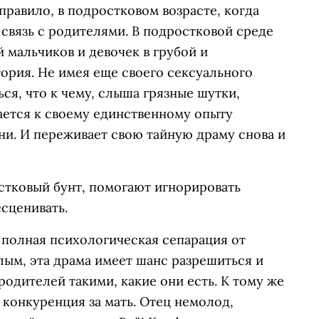
правило, в подростковом возрасте, когда
 связь с родителями. В подростковой среде
 мальчиков и девочек в грубой и
рия. Не имея еще своего сексуального
ься, что к чему, слыша грязные шутки,
ается к своему единственному опыту
ни. И переживает свою тайную драму снова и
стковый бунт, помогают игнорировать
есценивать.
т полная психологическая сепарация от
лым, эта драма имеет шанс разрешиться и
родителей такими, какие они есть. К тому же
 конкуренция за мать. Отец немолод,