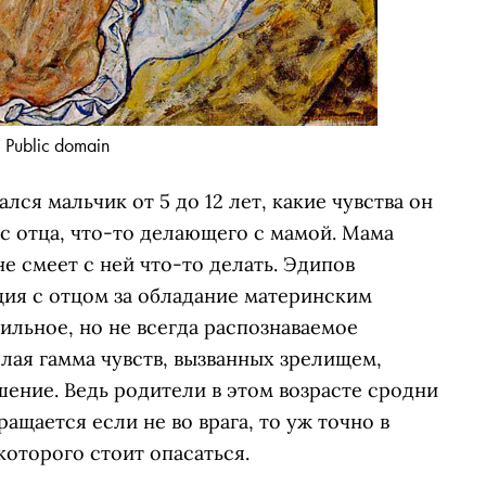
 Public domain
лся мальчик от 5 до 12 лет, какие чувства он
с отца, что-то делающего с мамой. Мама
е смеет с ней что-то делать. Эдипов
ция с отцом за обладание материнским
ильное, но не всегда распознаваемое
целая гамма чувств, вызванных зрелищем,
шение. Ведь родители в этом возрасте сродни
ащается если не во врага, то уж точно в
которого стоит опасаться.