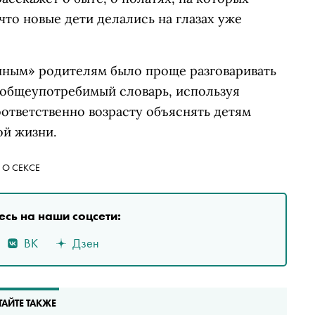
 что новые дети делались на глазах уже
нным» родителям было проще разговаривать
ь общеупотребимый словарь, используя
ответственно возрасту объяснять детям
й жизни.
 О СЕКСЕ
сь на наши соцсети:
ВК
Дзен
ТАЙТЕ ТАКЖЕ