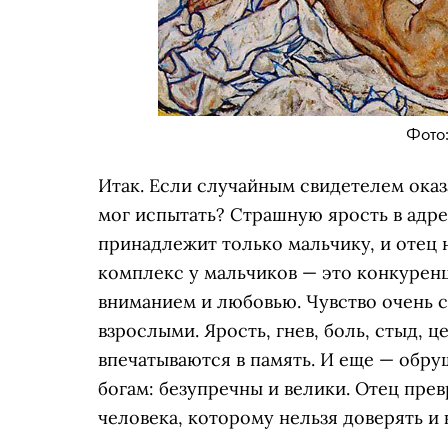
Фото:
Итак. Если случайным свидетелем оказа
мог испытать? Страшную ярость в адре
принадлежит только мальчику, и отец н
комплекс у мальчиков — это конкурен
вниманием и любовью. Чувство очень с
взрослыми. Ярость, гнев, боль, стыд, 
впечатываются в память. И еще — обру
богам: безупречны и велики. Отец превр
человека, которому нельзя доверять и 