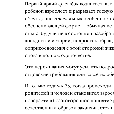
Первый яркий флешбэк возникает, как 
ребенок взрослеет и разрывает тесную
обсуждение сексуальных особенностей
обесценивающей форме — обычная исто
опыта, будучи не в состоянии разобрат
анекдоты и истории, подросток обращ
соприкосновения с этой стороной жиз
снова в полном одиночестве.
Эти переживания могут усилить подро
отцовские требования или вовсе их об
И только годам к 35, когда происходи
родителей и человек становится взрос
перерасти в безоговорочное принятие 
естественным образом заканчивается и