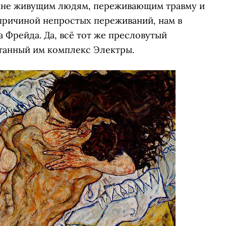
ныне живущим людям, переживающим травму и
 причиной непростых переживаний, нам в
 Фрейда. Да, всё тот же пресловутый
отанный им комплекс Электры.