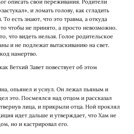
мог описать свои переживания. Родители
застукал», и ломать голову, как сгладить
 То есть знают, что это травма, а откуда
е то чтобы не принято, а просто невозможно.
то, что видеть нельзя. Голое родительское
ны и не подлежат вытаскиванию на свет.
код намертво.
как Ветхий Завет повествует об этом
на, опьянел и уснул. Он лежал пьяным и
дел это. Посмеялся над отцом и рассказал
отвернув лица, и прикрыли отца. Ной проклял
диция идет дальше и утверждает, что Хам не
м, но и кастрировал его.