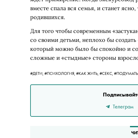
вместе спала вся семья, и станет ясно,
родившихся.
Для того чтобы современным «застука
со своими детьми, неплохо бы создат
который можно было бы спокойно и со
сложные и «стыдные» стороны взросло
#ДЕТИ,
#ПСИХОЛОГИЯ,
#КАК ЖИТЬ,
#СЕКС,
#ПОДУМАТЬ
Подписывайте
Телеграм
ЧИ