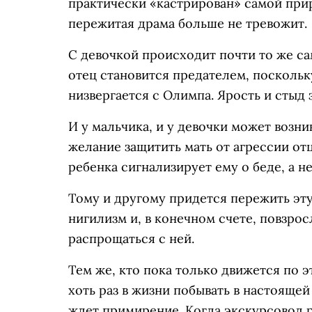
практически «кастрирован» самой при
пережитая драма больше не тревожит.
С девочкой происходит почти то же са
отец становится предателем, поскольк
низвергается с Олимпа. Ярость и стыд 
И у мальчика, и у девочки может возн
желание защитить мать от агрессии от
ребенка сигнализирует ему о беде, а н
Тому и другому придется пережить эту
нигилизм и, в конечном счете, повзрос
распрощаться с ней.
Тем же, кто пока только движется по э
хоть раз в жизни побывать в настоящей
ждет примирение. Когда экскурсовод р