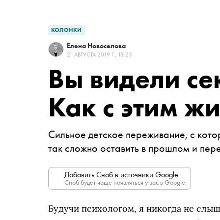
КОЛОНКИ
Елена Новоселова
21 АВГУСТА 2019 Г., 13:25
Вы видели се
Как с этим жи
Сильное детское переживание, с кото
так сложно оставить в прошлом и пер
Добавить Сноб в источники Google
Сноб будет чаще появляться у вас в Google.
Будучи психологом, я никогда не слыша