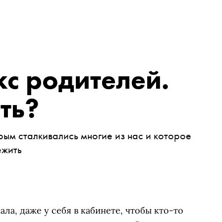
кс родителей.
ть?
рым сталкивались многие из нас и которое
ежить
ла, даже у себя в кабинете, чтобы кто-то