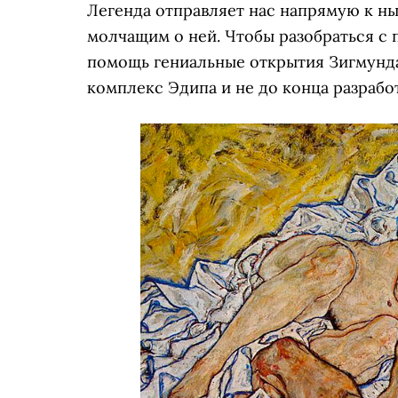
Легенда отправляет нас напрямую к 
молчащим о ней. Чтобы разобраться с
помощь гениальные открытия Зигмунда
комплекс Эдипа и не до конца разраб