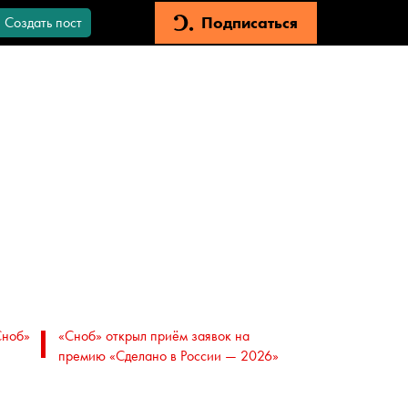
Подписаться
Создать пост
Сноб»
«Сноб» открыл приём заявок на
премию «Сделано в России — 2026»