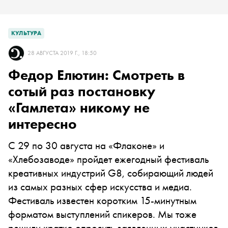
КУЛЬТУРА
28 АВГУСТА 2019 Г., 18:50
Федор Елютин: Смотреть в
сотый раз постановку
«Гамлета» никому не
интересно
С 29 по 30 августа на «Флаконе» и
«Хлебозаводе» пройдет ежегодный фестиваль
креативных индустрий G8, собирающий людей
из самых разных сфер искусства и медиа.
Фестиваль известен коротким 15-минутным
форматом выступлений спикеров. Мы тоже
решили кратко опросить заявленных участников