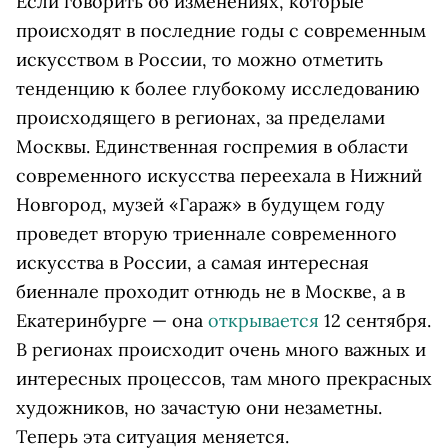
Если говорить об изменениях, которые
происходят в последние годы с современным
искусством в России, то можно отметить
тенденцию к более глубокому исследованию
происходящего в регионах, за пределами
Москвы. Единственная госпремия в области
современного искусства переехала в Нижний
Новгород, музей «Гараж» в будущем году
проведет вторую триеннале современного
искусства в России, а самая интересная
биеннале проходит отнюдь не в Москве, а в
Екатеринбурге — она
открывается
12 сентября.
В регионах происходит очень много важных и
интересных процессов, там много прекрасных
художников, но зачастую они незаметны.
Теперь эта ситуация меняется.