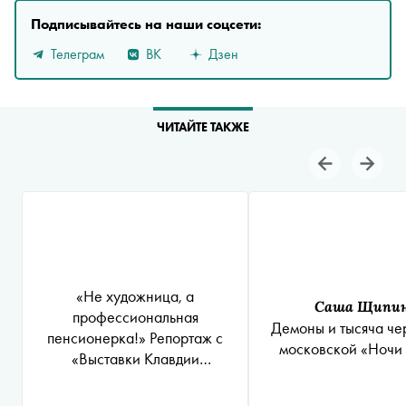
Подписывайтесь на наши соцсети:
Телеграм
ВК
Дзен
ЧИТАЙТЕ ТАКЖЕ
«‎Не художница, а
Саша Щипи
профессиональная
Демоны и тысяча че
пенсионерка!» Репортаж с
московской «Ночи
«‎Выставки Клавдии
Семеновны»