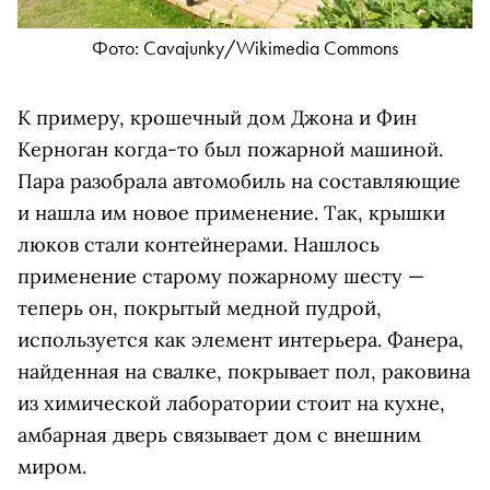
Фото: Cavajunky/Wikimedia Commons
К примеру, крошечный дом Джона и Фин
Керноган когда-то был пожарной машиной.
Пара разобрала автомобиль на составляющие
и нашла им новое применение. Так, крышки
люков стали контейнерами. Нашлось
применение старому пожарному шесту —
теперь он, покрытый медной пудрой,
используется как элемент интерьера. Фанера,
найденная на свалке, покрывает пол, раковина
из химической лаборатории стоит на кухне,
амбарная дверь связывает дом с внешним
миром.