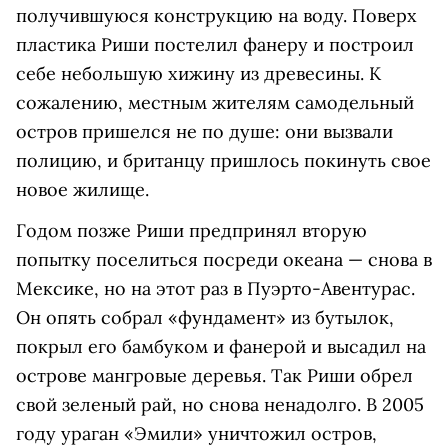
получившуюся конструкцию на воду. Поверх
пластика Риши постелил фанеру и построил
себе небольшую хижину из древесины. К
сожалению, местным жителям самодельный
остров пришелся не по душе: они вызвали
полицию, и британцу пришлось покинуть свое
новое жилище.
Годом позже Риши предпринял вторую
попытку поселиться посреди океана — снова в
Мексике, но на этот раз в Пуэрто-Авентурас.
Он опять собрал «фундамент» из бутылок,
покрыл его бамбуком и фанерой и высадил на
острове мангровые деревья. Так Риши обрел
свой зеленый рай, но снова ненадолго. В 2005
году ураган «Эмили» уничтожил остров,