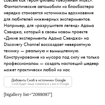
Фантастические автомобили из блокбастера
нередко становятся источником вдохновения
для любителей инженерных экспериментов.
Например, для «разрушителя легенд» Адама
Сэвиджа, который в своем новом проекте
«Дикие эксперименты Адама Сэвиджа» на
Discovery Channel воссоздает невероятную
технику — реальную и вымышленную.
Конструирование из мусора под силу не только
профессионалам — создать настоящий шедевр
может практически любой из нас
Добавить Сноб в источники Google
Сноб будет чаще появляться у вас в Google.
[bigallery list="2088087"]