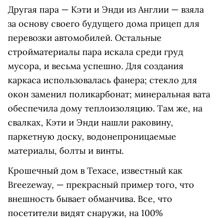
Другая пара — Кэти и Энди из Англии — взяла
за основу своего будущего дома прицеп для
перевозки автомобилей. Остальные
стройматериалы пара искала среди груд
мусора, и весьма успешно. Для создания
каркаса использовалась фанера; стекло для
окон заменил поликарбонат; минеральная вата
обеспечила дому теплоизоляцию. Там же, на
свалках, Кэти и Энди нашли раковину,
паркетную доску, водонепроницаемые
материалы, болты и винты.
Крошечный дом в Техасе, известный как
Breezeway, — прекрасный пример того, что
внешность бывает обманчива. Все, что
посетители видят снаружи, на 100%