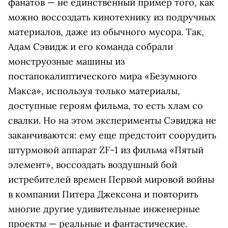
фанатов — не единственный пример того, как
можно воссоздать кинотехнику из подручных
материалов, даже из обычного мусора. Так,
Адам Сэвидж и его команда собрали
монструозные машины из
постапокалиптического мира «Безумного
Макса», используя только материалы,
доступные героям фильма, то есть хлам со
свалки. Но на этом эксперименты Сэвиджа не
заканчиваются: ему еще предстоит соорудить
штурмовой аппарат ZF-1 из фильма «Пятый
элемент», воссоздать воздушный бой
истребителей времен Первой мировой войны
в компании Питера Джексона и повторить
многие другие удивительные инженерные
проекты — реальные и фантастические.