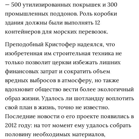
— 500 утилизированных покрышек и 300
промышленных поддонов. Роль коробки
здания должны были выполнять 12
контейнеров для морских перевозок.
Преподобный Кристофер надеялся, что
изобретенная им строительная техника не
только позволит церкви избежать лишних
финансовых затрат и сократить объем
вредных выбросов в атмосферу, но также
вдохновит общество вести более экологичный
образ жизни. Удалось ли шотландцу воплотить
свой план в жизнь, точно не известно.
Последние новости о его проекте появились в
2012 году: на тот момент ему удалось собрать
половину необходимых материалов,