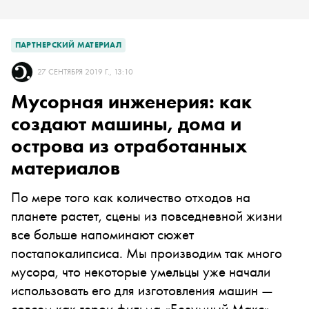
ПАРТНЕРСКИЙ МАТЕРИАЛ
27 СЕНТЯБРЯ 2019 Г., 13:10
Мусорная инженерия: как
создают машины, дома и
острова из отработанных
материалов
По мере того как количество отходов на
планете растет, сцены из повседневной жизни
все больше напоминают сюжет
постапокалипсиса. Мы производим так много
мусора, что некоторые умельцы уже начали
использовать его для изготовления машин —
совсем как герои фильма «Безумный Макс».