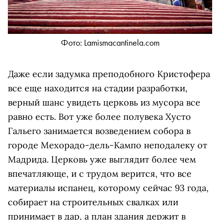
Фото: Lamismacantinela.com
Даже если задумка преподобного Кристофера
все еще находится на стадии разработки,
верный шанс увидеть церковь из мусора все
равно есть. Вот уже более полувека Хусто
Гальего занимается возведением собора в
городе Мехорадо-дель-Кампо неподалеку от
Мадрида. Церковь уже выглядит более чем
впечатляюще, и с трудом верится, что все
материалы испанец, которому сейчас 93 года,
собирает на строительных свалках или
принимает в дар, а план здания держит в