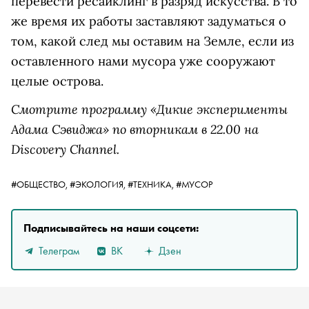
перевести ресайклинг в разряд искусства. В то
же время их работы заставляют задуматься о
том, какой след мы оставим на Земле, если из
оставленного нами мусора уже сооружают
целые острова.
Смотрите программу «Дикие эксперименты
Адама Сэвиджа» по вторникам в 22.00 на
Discovery Channel.
#ОБЩЕСТВО,
#ЭКОЛОГИЯ,
#ТЕХНИКА,
#МУСОР
Подписывайтесь на наши соцсети:
Телеграм
ВК
Дзен