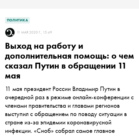
ПОЛИТИКА
11 МАЯ 2020 Г., 15:49
Выход на работу и
дополнительная помощь: о чем
сказал Путин в обращении 11
мая
11 мая президент России Владимир Путин в
очередной раз в режиме онлайн-конференции с
членами правительства и главами регионов
выступил с обращением по поводу ситуации в
стране из-за эпидемии коронавирусной
инфекции. «Сноб» собрал самое главное