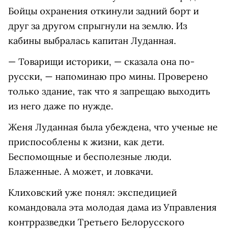
Бойцы охранения откинули задний борт и
друг за другом спрыгнули на землю. Из
кабины выбралась капитан Луданная.
— Товарищи историки, — сказала она по-
русски, — напоминаю про мины. Проверено
только здание, так что я запрещаю выходить
из него даже по нужде.
Женя Луданная была убеждена, что ученые не
приспособлены к жизни, как дети.
Беспомощные и бесполезные люди.
Блаженные. А может, и ловкачи.
Клиховский уже понял: экспедицией
командовала эта молодая дама из Управления
контрразведки Третьего Белорусского