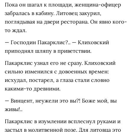
Пока он шагал к площади, женщина-офицер
забралась в кабину. Литовец закурил,
поглядывая на двери ресторана. Он явно кого-
то ждал.
— Господин Пакарклис?.. — Клиховский
приподнял шляпу в приветствии.
Пакарклис узнал его не сразу. Клиховский
сильно изменился с довоенных времен:
исхудал, постарел, а глаза стали словно
какими-то древними.
— Винцент, неужели это вы?! Боже мой, вы
живы!..
Пакарклис в изумлении всплеснул руками и
застыл в молитвенной позе. Для литовца это