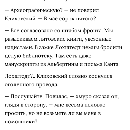
— Археографическую? — не поверил
Клиховский. — В мае сорок пятого?
— Все согласовано со штабом фронта. Мы
разыскиваем литовские книги, увезенные
нацистами. В замке Лохштедт немцы бросили
целую библиотеку. Там есть даже
манускрипты из Альбертины и письма Канта.
Лохштедт?.. Клиховский словно коснулся
оголенного провода.
— Послушайте, Повилас, — хмуро сказал он,
глядя в сторону, — мне весьма неловко
просить, но не возьмете ли вы меня в
помощники?