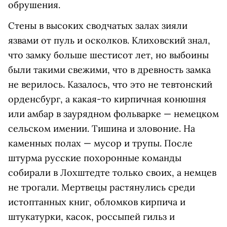
обрушения.
Стены в высоких сводчатых залах зияли
язвами от пуль и осколков. Клиховский знал,
что замку больше шестисот лет, но выбоины
были такими свежими, что в древность замка
не верилось. Казалось, что это не тевтонский
орденсбург, а какая-то кирпичная конюшня
или амбар в заурядном фольварке — немецком
сельском имении. Тишина и зловоние. На
каменных полах — мусор и трупы. После
штурма русские похоронные команды
собирали в Лохштедте только своих, а немцев
не трогали. Мертвецы растянулись среди
истоптанных книг, обломков кирпича и
штукатурки, касок, россыпей гильз и