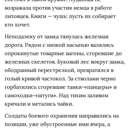
возражала против участия немца в работе
литовцев. Книги — чушь: пусть их собирает
кто хочет.
Неподалеку от замка тянулась железная
дорога. Рядом с низкой насыпью валялись
опрокинутые товарные вагоны, сгоревшие до
железных скелетов. Буковый лес вокруг замка,
ободранный перестрелкой, превратился в
голый кривой частокол. За стволами черно
горбатились сгоревшие танки-«панцеры» и
самоходки-«штуги». Над тихим заливом
кричали и метались чайки.
Солдаты боевого охранения направились на
позиции, уже обустроенные ими вчера, а