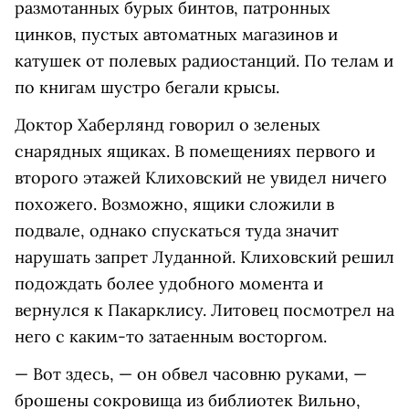
размотанных бурых бинтов, патронных
цинков, пустых автоматных магазинов и
катушек от полевых радиостанций. По телам и
по книгам шустро бегали крысы.
Доктор Хаберлянд говорил о зеленых
снарядных ящиках. В помещениях первого и
второго этажей Клиховский не увидел ничего
похожего. Возможно, ящики сложили в
подвале, однако спускаться туда значит
нарушать запрет Луданной. Клиховский решил
подождать более удобного момента и
вернулся к Пакарклису. Литовец посмотрел на
него с каким-то затаенным восторгом.
— Вот здесь, — он обвел часовню руками, —
брошены сокровища из библиотек Вильно,