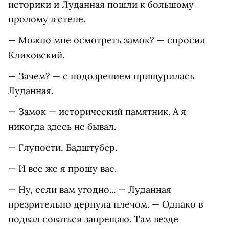
историки и Луданная пошли к большому
пролому в стене.
— Можно мне осмотреть замок? — спросил
Клиховский.
— Зачем? — с подозрением прищурилась
Луданная.
— Замок — исторический памятник. А я
никогда здесь не бывал.
— Глупости, Бадштубер.
— И все же я прошу вас.
— Ну, если вам угодно... — Луданная
презрительно дернула плечом. — Однако в
подвал соваться запрещаю. Там везде