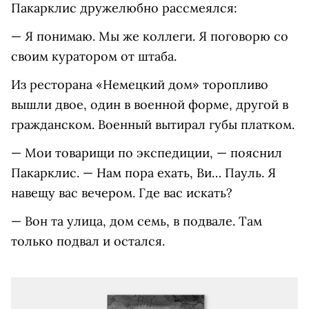
Пакарклис дружелюбно рассмеялся:
— Я понимаю. Мы же коллеги. Я поговорю со
своим куратором от штаба.
Из ресторана «Немецкий дом» торопливо
вышли двое, один в военной форме, другой в
гражданском. Военный вытирал губы платком.
— Мои товарищи по экспедиции, — пояснил
Пакарклис. — Нам пора ехать, Ви… Пауль. Я
навещу вас вечером. Где вас искать?
— Вон та улица, дом семь, в подвале. Там
только подвал и остался.