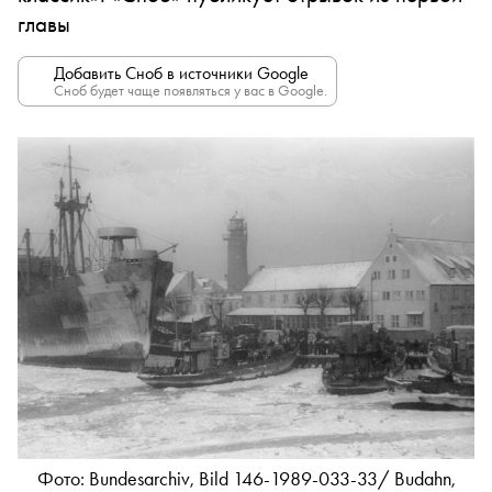
главы
Добавить Сноб в источники Google
Сноб будет чаще появляться у вас в Google.
Фото: Bundesarchiv, Bild 146-1989-033-33/ Budahn,