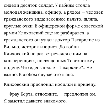
сидели десяток солдат. У кабины стояла
молодая женщина, офицер, а рядом — человек
гражданского вида: весеннее пальто, шляпа,
круглые очки. В офицерской форме советской
армии Клиховский еще не разбирался, а
гражданского он узнал: доктор Пакарклис из
Вильно, историк и юрист. До войны
Клиховский не раз встречался с ним на
конференциях, посвященных Тевтонскому
ордену. Что здесь делает Пакарклис?.. Не
важно. В любом случае это шанс.
Клиховский прислонил носилки к прицепу.
— Фрау Берта, отдохните, — предложил он. —
Я заметил давнего знакомого.