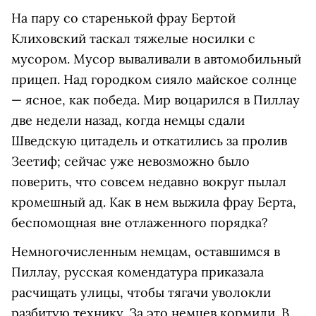
На пару со старенькой фрау Бертой
Клиховский таскал тяжелые носилки с
мусором. Мусор вываливали в автомобильный
прицеп. Над городком сияло майское солнце
— ясное, как победа. Мир воцарился в Пиллау
две недели назад, когда немцы сдали
Шведскую цитадель и откатились за пролив
Зеетиф; сейчас уже невозможно было
поверить, что совсем недавно вокруг пылал
кромешный ад. Как в нем выжила фрау Берта,
беспомощная вне отлаженного порядка?
Немногочисленным немцам, оставшимся в
Пиллау, русская комендатура приказала
расчищать улицы, чтобы тягачи уволокли
разбитую технику. За это немцев кормили. В