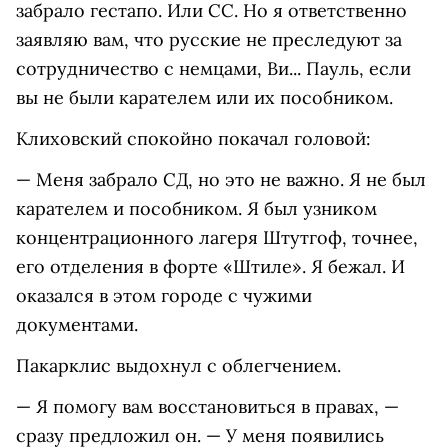
забрало гестапо. Или СС. Но я ответственно
заявляю вам, что русские не преследуют за
сотрудничество с немцами, Ви... Пауль, если
вы не были карателем или их пособником.
Клиховский спокойно покачал головой:
— Меня забрало СД, но это не важно. Я не был
карателем и пособником. Я был узником
концентрационного лагеря Штутгоф, точнее,
его отделения в форте «Штиле». Я бежал. И
оказался в этом городе с чужими
документами.
Пакарклис выдохнул с облегчением.
— Я помогу вам восстановиться в правах, —
сразу предложил он. — У меня появились