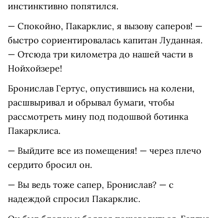
инстинктивно попятился.
— Спокойно, Пакарклис, я вызову саперов! —
быстро сориентировалась капитан Луданная.
— Отсюда три километра до нашей части в
Нойхойзере!
Бронислав Гертус, опустившись на колени,
расшвыривал и обрывал бумаги, чтобы
рассмотреть мину под подошвой ботинка
Пакарклиса.
— Выйдите все из помещения! — через плечо
сердито бросил он.
— Вы ведь тоже сапер, Бронислав? — с
надеждой спросил Пакарклис.