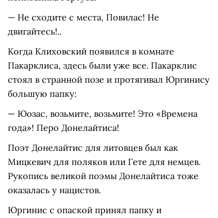
— Не сходите с места, Повилас! Не
двигайтесь!..
Когда Клиховский появился в комнате
Пакарклиса, здесь были уже все. Пакарклис
стоял в странной позе и протягивал Юргинису
большую папку:
— Юозас, возьмите, возьмите! Это «Времена
года»! Перо Донелайтиса!
Поэт Донелайтис для литовцев был как
Мицкевич для поляков или Гете для немцев.
Рукопись великой поэмы Донелайтиса тоже
оказалась у нацистов.
Юргинис с опаской принял папку и