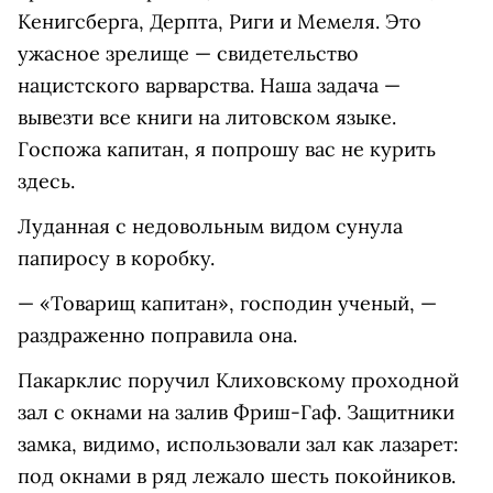
Кенигсберга, Дерпта, Риги и Мемеля. Это
ужасное зрелище — свидетельство
нацистского варварства. Наша задача —
вывезти все книги на литовском языке.
Госпожа капитан, я попрошу вас не курить
здесь.
Луданная с недовольным видом сунула
папиросу в коробку.
— «Товарищ капитан», господин ученый, —
раздраженно поправила она.
Пакарклис поручил Клиховскому проходной
зал с окнами на залив Фриш-Гаф. Защитники
замка, видимо, использовали зал как лазарет:
под окнами в ряд лежало шесть покойников.