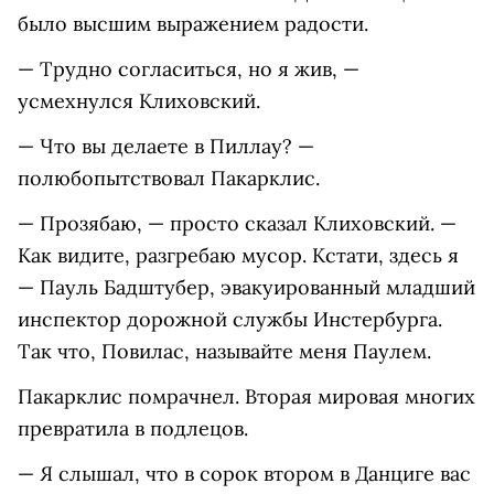
было высшим выражением радости.
— Трудно согласиться, но я жив, —
усмехнулся Клиховский.
— Что вы делаете в Пиллау? —
полюбопытствовал Пакарклис.
— Прозябаю, — просто сказал Клиховский. —
Как видите, разгребаю мусор. Кстати, здесь я
— Пауль Бадштубер, эвакуированный младший
инспектор дорожной службы Инстербурга.
Так что, Повилас, называйте меня Паулем.
Пакарклис помрачнел. Вторая мировая многих
превратила в подлецов.
— Я слышал, что в сорок втором в Данциге вас