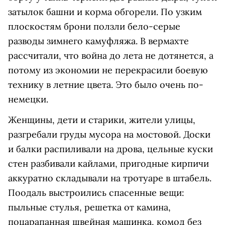
затылок башни и корма обгорели. По узким
плоскостям брони ползли бело-серые
разводы зимнего камуфляжа. В вермахте
рассчитали, что война до лета не дотянется, а
потому из экономии не перекрасили боевую
технику в летние цвета. Это было очень по-
немецки.
Женщины, дети и старики, жители улицы,
разгребали груды мусора на мостовой. Доски
и балки распиливали на дрова, цельные куски
стен разбивали кайлами, пригодные кирпичи
аккуратно складывали на тротуаре в штабель.
Поодаль выстроились спасенные вещи:
пыльные стулья, решетка от камина,
поцарапанная швейная машинка, комод без