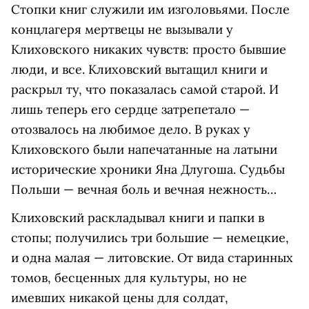
Стопки книг служили им изголовьями. После
концлагеря мертвецы не вызывали у
Клиховского никаких чувств: просто бывшие
люди, и все. Клиховский вытащил книги и
раскрыл ту, что показалась самой старой. И
лишь теперь его сердце затрепетало —
отозвалось на любимое дело. В руках у
Клиховского были напечатанные на латыни
исторические хроники Яна Длугоша. Судьбы
Польши — вечная боль и вечная нежность…
Клиховский раскладывал книги и папки в
стопы; получились три большие — немецкие,
и одна малая — литовские. От вида старинных
томов, бесценных для культуры, но не
имевших никакой цены для солдат,