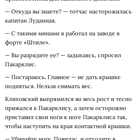
— Откуда вы знаете? — тотчас насторожилась
капитан Луданная.
— С такими минами я работал на заводе в
форте «Штиле».
— Вы разрядите ее? — задыхаясь, спросил
Пакарклис.
— Постараюсь. Главное — не дать крышке
подняться. Нельзя снимать вес.
Клиховский выпрямился во весь рост и тесно
прижался к Пакарклису, а затем осторожно
приставил свои ноги к ноге Пакарклиса так,
чтобы наступить на края контактной крышки.
— Убирайте ногу, Повилас, и отходите в