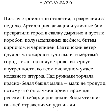
H./CC-BY-SA 3.0
Пиллау строили три столетия, а разрушили за
неделю. Артиллерия, авиация и уличные бои
превратили город в свалку дырявых и пустых
коробок, полузасыпанных щебнем, битым
кирпичом и черепицей. Балтийский ветер
сдул дым пожаров и тучи пыли, и мертвый
город лежал на полуострове, вывернув
внутренности, во всем очевидном ужасе
недавнего штурма. Над руинами торчала
красно-белая башня маяка — маяк не тронули,
потому что он служил ориентиром для
русских бомбарди ровщиков. Воды утихших
гаваней отражениями удваивали