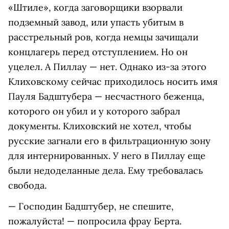
«Штиле», когда заговорщики взорвали
подземный завод, или упасть убитым в
расстрельный ров, когда немцы зачищали
концлагерь перед отступлением. Но он
уцелел. А Пиллау — нет. Однако из-за этого
Клиховскому сейчас приходилось носить имя
Пауля Бадштубера — несчастного беженца,
которого он убил и у которого забрал
документы. Клиховский не хотел, чтобы
русские загнали его в фильтрационную зону
для интернированных. У него в Пиллау еще
были недоделанные дела. Ему требовалась
свобода.
— Господин Бадштубер, не спешите,
пожалуйста! — попросила фрау Берта.