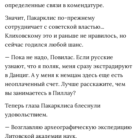
определенные связи в комендатуре.
Значит, Пакарклис по-прежнему
сотрудничает с советской властью...
Клиховскому это и раньше не нравилось, но
сейчас годился любой шанс.
— Пока не надо, Повилас. Если русские
узнают, что я поляк, меня сразу экстрадируют
в Данциг. А у меня к немцам здесь еще есть
неоплаченный счет. Лучше расскажите, чем
вы занимаетесь в Пиллау?
Теперь глаза Пакарклиса блеснули
удовольствием.
— Возглавляю археографическую экспедицию
Литовской академии наук.