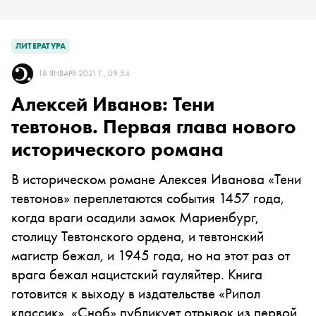
ЛИТЕРАТУРА
18 ЯНВАРЯ 2021 Г., 09:54
Алексей Иванов: Тени
тевтонов. Первая глава нового
исторического романа
В историческом романе Алексея Иванова
«
Тени
тевтонов
» переплетаются события 1457 года,
когда враги осадили замок Мариенбург,
столицу Тевтонского ордена, и тевтонский
магистр бежал, и 1945 года, но на этот раз от
врага бежал нацистский гауляйтер. Книга
готовится к выходу в издательстве «Рипол
классик». «Сноб» публикует отрывок из первой