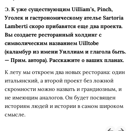
Ɔ.
К уже существующим Uilliam’s, Pinch,
Уголек и гастрономическому ателье Sartoria
Lamberti скоро прибавятся еще два проекта.
Вы создаете ресторанный холдинг с
символическим названием Uilltobe
(каламбур из имени Уиллиам и глагола быть.
— Прим. автора). Расскажите о ваших планах.
К лету мы откроем два новых ресторана: один
итальянский, а второй проект без ложной
скромности можно назвать и грандиозным, и
не имеющим аналогов. Он будет посвящен
историям людей и истории в самом широком
смысле.