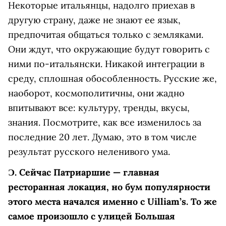
Некоторые итальянцы, надолго приехав в
другую страну, даже не знают ее язык,
предпочитая общаться только с земляками.
Они ждут, что окружающие будут говорить с
ними по-итальянски. Никакой интеграции в
среду, сплошная обособленность. Русские же,
наоборот, космополитичны, они жадно
впитывают все: культуру, тренды, вкусы,
знания. Посмотрите, как все изменилось за
последние 20 лет. Думаю, это в том числе
результат русского неленивого ума.
Ɔ.
Сейчас Патриаршие — главная
ресторанная локация, но бум популярности
этого места начался именно с Uilliam’s. То же
самое произошло с улицей Большая