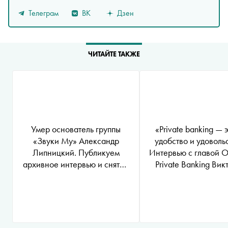
Телеграм
ВК
Дзен
ЧИТАЙТЕ ТАКЖЕ
Умер основатель группы
«Private banking — 
«Звуки Му» Александр
удобство и удоволь
Липницкий. Публикуем
Интервью с главой 
архивное интервью и снятый
Private Banking Ви
о нем фильм SASHA
Денисовой