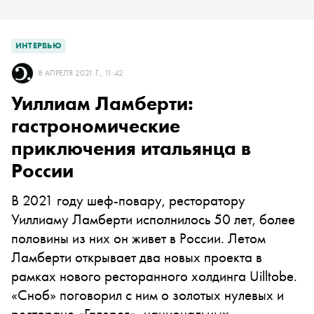
ИНТЕРВЬЮ
8 АПРЕЛЯ 2021 Г., 11:42
Уиллиам Ламберти:
гастрономические
приключения итальянца в
России
В 2021 году шеф-повару, ресторатору
Уиллиаму Ламберти исполнилось 50 лет, более
половины из них он живет в России. Летом
Ламберти открывает два новых проекта в
рамках нового ресторанного холдинга Uilltobe.
«Сноб» поговорил с ним о золотых нулевых и
ресторане «Галерея», национальных