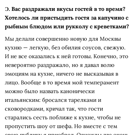
Ɔ.
Вас раздражали вкусы гостей в то время?
Хотелось ли пристыдить гостя за капучино с
рыбным блюдом или рукколу с креветками?
Мы делали совершенно новую для Москвы
кухню — легкую, без обилия соусов, свежую.
И не все оказались к ней готовы. Конечно, это
невероятно раздражало, но я давал волю
эмоциям на кухне, ничего не высказывая в
лицо. Вообще в то время мой темперамент
можно было назвать канонически
итальянским: бросался тарелками и
сковородками, кричал так, что гости
старались сесть поближе к кухне, чтобы не
пропустить шоу от шефа. Но вместе с тем
свою публику я приобрел. Однажды два очень