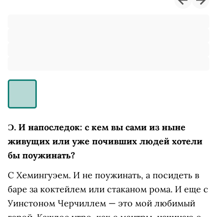
Ɔ.
И напоследок: с кем вы сами из ныне
живущих или уже почивших людей хотели
бы поужинать?
С Хемингуэем. И не поужинать, а посидеть в
баре за коктейлем или стаканом рома. И еще с
Уинстоном Черчиллем — это мой любимый