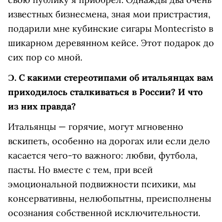
известных бизнесмена,
зная мои пристрастия,
подарили мне кубинские сигары
Montecristo в
шикарном деревянном кейсе. Этот подарок до
сих пор со мной.
Ɔ.
С какими стереотипами об итальянцах вам
приходилось сталкиваться в России? И что
из них правда?
Итальянцы — горячие, могут мгновенно
вскипеть, особенно на дорогах или если дело
касается чего-то важного: любви, футбола,
пасты. Но вместе с тем, при всей
эмоциональной подвижности психики, мы
консервативны, нелюбопытны, преисполнены
осознания собственной исключительности.