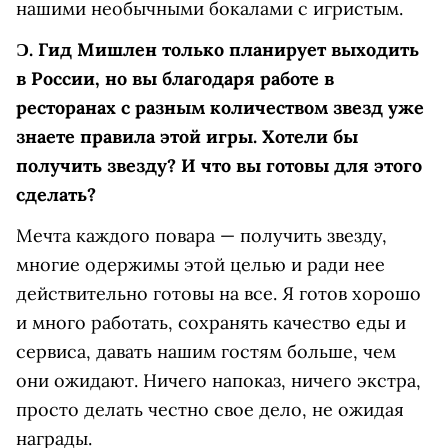
нашими необычными бокалами с игристым.
Ɔ.
Гид Мишлен только планирует выходить
в России, но вы благодаря работе в
ресторанах с разным количеством звезд уже
знаете правила этой игры. Хотели бы
получить звезду? И что вы готовы для этого
сделать?
Мечта каждого повара — получить звезду,
многие одержимы этой целью и ради нее
действительно готовы на все. Я готов хорошо
и много работать, сохранять качество еды и
сервиса, давать нашим гостям больше, чем
они ожидают. Ничего напоказ, ничего экстра,
просто делать честно свое дело, не ожидая
награды.