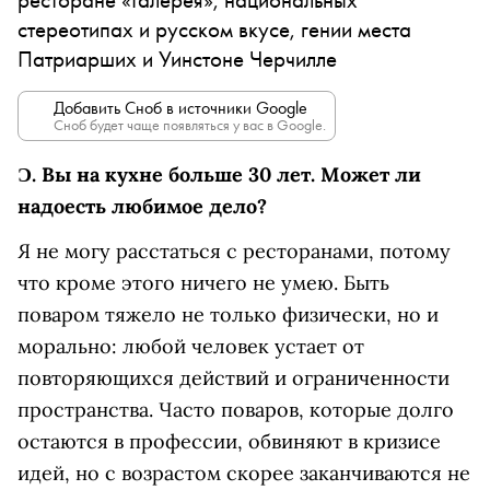
стереотипах и русском вкусе, гении места
Патриарших и Уинстоне Черчилле
Добавить Сноб в источники Google
Сноб будет чаще появляться у вас в Google.
Ɔ.
Вы на кухне больше 30 лет. Может ли
надоесть любимое дело?
Я не могу расстаться с ресторанами, потому
что кроме этого ничего не умею. Быть
поваром тяжело не только физически, но и
морально: любой человек устает от
повторяющихся действий и ограниченности
пространства. Часто поваров, которые долго
остаются в профессии, обвиняют в кризисе
идей, но с возрастом скорее заканчиваются не