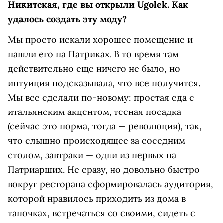
Никитская, где вы открыли Ugolek. Как
удалось создать эту моду?
Мы просто искали хорошее помещение и
нашли его на Патриках. В то время там
действительно еще ничего не было, но
интуиция подсказывала, что все получится.
Мы все сделали по-новому: простая еда с
итальянским акцентом, тесная посадка
(сейчас это норма, тогда — революция), так,
что слышно происходящее за соседним
столом, завтраки — одни из первых
на
Патриарших. Не сразу, но довольно быстро
вокруг ресторана сформировалась аудитория,
которой нравилось приходить из дома в
тапочках, встречаться со своими, сидеть с