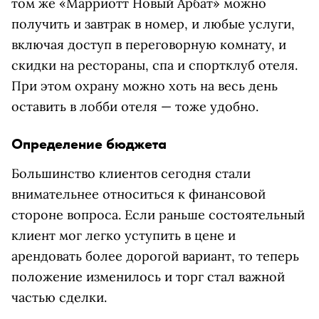
том же «Марриотт Новый Арбат» можно
получить и завтрак в номер, и любые услуги,
включая доступ в переговорную комнату, и
скидки на рестораны, спа и спортклуб отеля.
При этом охрану можно хоть на весь день
оставить в лобби отеля — тоже удобно.
Определение бюджета
Большинство клиентов сегодня стали
внимательнее относиться к финансовой
стороне вопроса. Если раньше состоятельный
клиент мог легко уступить в цене и
арендовать более дорогой вариант, то теперь
положение изменилось и торг стал важной
частью сделки.