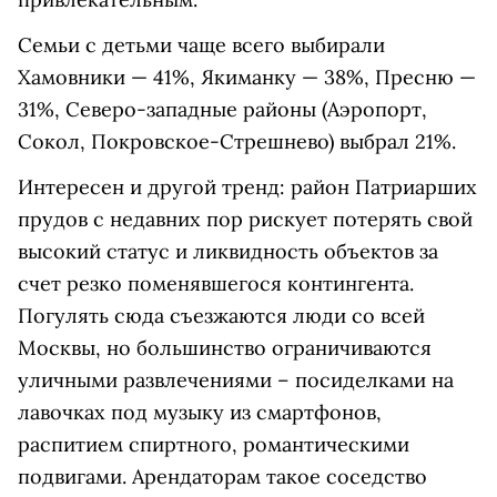
Семьи с детьми чаще всего выбирали
Хамовники — 41%, Якиманку — 38%, Пресню —
31%, Северо-западные районы (Аэропорт,
Сокол, Покровское-Стрешнево) выбрал 21%.
Интересен и другой тренд: район Патриарших
прудов с недавних пор рискует потерять свой
высокий статус и ликвидность объектов за
счет резко поменявшегося контингента.
Погулять сюда съезжаются люди со всей
Москвы, но большинство ограничиваются
уличными развлечениями – посиделками на
лавочках под музыку из смартфонов,
распитием спиртного, романтическими
подвигами. Арендаторам такое соседство