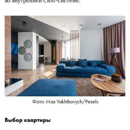
во внутренней CRM-системе.
Фото: Max Vakhtbovych/Pexels
Выбор квартиры