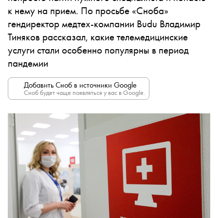
к нему на прием. По просьбе «‎Сноба»
гендиректор медтех-компании Budu Владимир
Тиняков рассказал, какие телемедицинские
услуги стали особенно популярны в период
пандемии
Добавить Сноб в источники Google
Сноб будет чаще появляться у вас в Google.