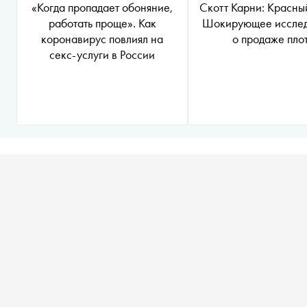
Скотт Карни: Красны
«Когда пропадает обоняние,
Шокирующее иссле
работать проще». Как
о продаже пло
коронавирус повлиял на
секс-услуги в России