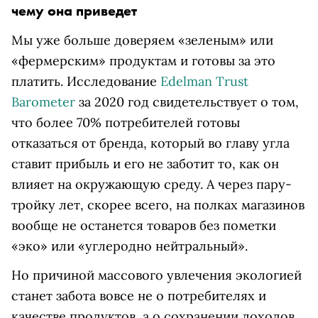
чему она приведет
Мы уже больше доверяем «зеленым» или
«фермерским» продуктам и готовы за это
платить. Исследование
Edelman Trust
Barometer
за 2020 год свидетельствует о том,
что более 70% потребителей готовы
отказаться от бренда, который во главу угла
ставит прибыль и его не заботит то, как он
влияет на окружающую среду. А через пару-
тройку лет, скорее всего, на полках магазинов
вообще не останется товаров без пометки
«эко» или «углеродно нейтральный».
Но причиной массового увлечения экологией
станет забота вовсе не о потребителях и
качестве продуктов, а о сохранении доходов