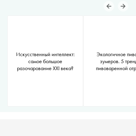
Искусственный интеллект:
Экологичное пиво
самое большое
зумеров. 5 трен
разочарование XXI века?
пивоваренной от