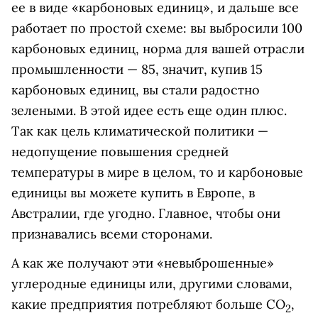
ее в виде «карбоновых единиц», и дальше все
работает по простой схеме: вы выбросили 100
карбоновых единиц, норма для вашей отрасли
промышленности — 85, значит, купив 15
карбоновых единиц, вы стали радостно
зелеными. В этой идее есть еще один плюс.
Так как цель климатической политики —
недопущение повышения средней
температуры в мире в целом, то и карбоновые
единицы вы можете купить в Европе, в
Австралии, где угодно. Главное, чтобы они
признавались всеми сторонами.
А как же получают эти «невыброшенные»
углеродные единицы или, другими словами,
какие предприятия потребляют больше СО
,
2