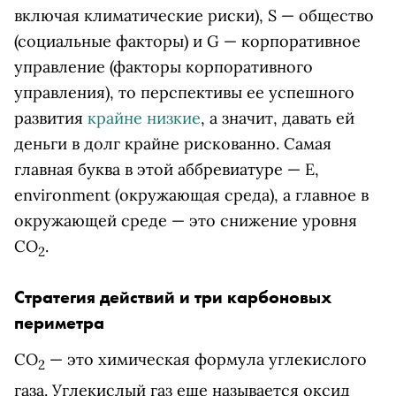
включая климатические риски), S — общество
(социальные факторы) и G — корпоративное
управление (факторы корпоративного
управления), то перспективы ее успешного
развития
крайне низкие
, а значит, давать ей
деньги в долг крайне рискованно. Самая
главная буква в этой аббревиатуре — E,
environment (окружающая среда), а главное в
окружающей среде — это снижение уровня
СО
.
2
Стратегия действий и три карбоновых
периметра
СО
— это химическая формула углекислого
2
газа. Углекислый газ еще называется оксид