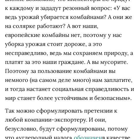
к каждому и зададут резонный вопрос: «У вас
ведь урожай убирается комбайнами? А они же
на солярке работают? А вот наши,
европейские комбайны нет, поэтому у нас
уборка урожая стоит дороже, а это
несправедливо, ведь мы сохраняем природу, а
платят за это наши граждане. А вы мусорите.
Поэтому за пользование комбайнами вы
немного (на самом деле много) нам заплатите,
и тогда настанет социальная справедливость и
мир станет более устойчивым и безопасным».
Так можно сформулировать претензии к
любой компании-экспортеру. И они,
безусловно, будут сформулированы, потому
что «углеродный налог»
обозначен
в качестве