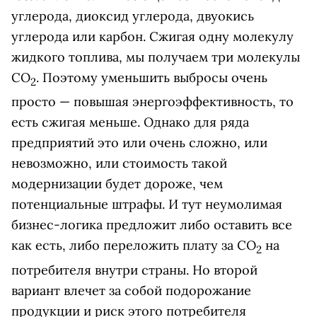
углерода, диоксид углерода, двуокись
углерода или карбон. Сжигая одну молекулу
жидкого топлива, мы получаем три молекулы
СО
. Поэтому уменьшить выбросы очень
2
просто — повышая энергоэффективность, то
есть сжигая меньше. Однако для ряда
предприятий это или очень сложно, или
невозможно, или стоимость такой
модернизации будет дороже, чем
потенциальные штрафы. И тут неумолимая
бизнес-логика предложит либо оставить все
как есть, либо переложить плату за СО
на
2
потребителя внутри страны. Но второй
вариант влечет за собой подорожание
продукции и риск этого потребителя