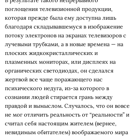
В результате такого непрерывного
поглощения телевизионной продукции,
которая прежде была ему доступна лишь
благодаря складывавшемуся в изображение
потоку электронов на экранах телевизоров с
лучевыми трубками, а в новые времена — на
плоских жидкокристаллических и
плазменных мониторах, или дисплеях на
органических светодиодах, он сделался
жертвой все чаще поражающего нас
психического недуга, из-за которого в
сознании людей стирается грань между
правдой и вымыслом. Случалось, что он вовсе
не мог отличить реальность от “реальности” и
считал себя настоящим жителем (вернее,
невидимым обитателем) воображаемого мира