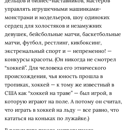
дельцов и бизнес-наставников, мастеров
управлять игрушечными машинками-
монстрами и модельеров, шоу одиноких
сердец для холостяков и незамужних
девушек, бейсбольные матчи, баскетбольные
матчи, футбол, рестлинг, кикбоксинг,
экстремальный спорт и — непременно! —
конкурсы красоты. (Он никогда не смотрел
“хоккей”. Для человека его этнического
происхождения, чья юность прошла в
тропиках, хоккей — к тому же известный в
США как “хоккей на траве” — был игрой, в
которую играют на поле. А потому он считал,
что играть в хоккей на льду — все равно, что
кататься на коньках по лужайке.)