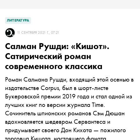
ЛИТЕРАТУРА
11 СЕНТЯБРЯ 2021 Г., 07:21
Салман Рушди: «Кишот».
Сатирический роман
современного классика
Роман Салмана Рушди, входящий этой осенью в
издательстве Corpus, был в шорт-листе
Букеровской премии 2019 года и стал одной из
лучших книг по версии журнала Time.
Сочинитель шпионских романов Сэм Дюшан
вдохновляется шедевром Сервантеса и
придумывает своего Дон Кихота — пожилого
торговца Кишота, настоящего фаната