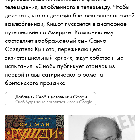
телевидения, влюбленного в телезвезду. Чтобы
доказать, что он достоин благосклонности своей
возлюбленной, Кишот пускается в анатюрное
путешествие по Америке. Компанию ему
составляет воображаемый сын Санчо.
Создателя Кишота, переживающего
экзистенциальный кризис, ждут собственные
испытания. «Сноб» публикует отрывок из
первой главы сатирического романа
британского прозаика
Добавить Сноб в источники Google
Сноб будет чаще появляться у вас в Google.