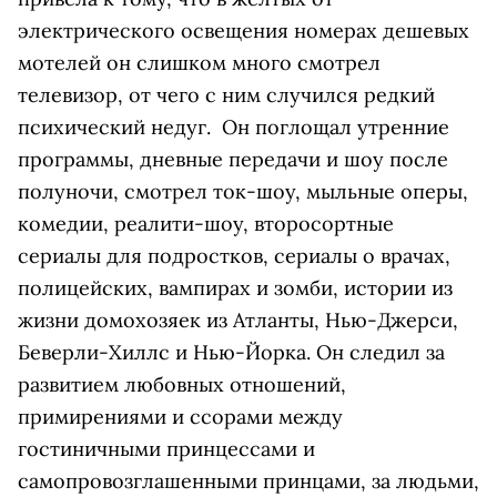
электрического освещения номерах дешевых
мотелей он слишком много смотрел
телевизор, от чего с ним случился редкий
психический недуг. Он поглощал утренние
программы, дневные передачи и шоу после
полуночи, смотрел ток-шоу, мыльные оперы,
комедии, реалити-шоу, второсортные
сериалы для подростков, сериалы о врачах,
полицейских, вампирах и зомби, истории из
жизни домохозяек из Атланты, Нью-Джерси,
Беверли-Хиллс и Нью-Йорка. Он следил за
развитием любовных отношений,
примирениями и ссорами между
гостиничными принцессами и
самопровозглашенными принцами, за людьми,