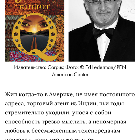
Издательство: Corpus; Фото: © Ed Lederman/PEN
American Center
Жил когда-то в Америке, не имея постоянного
адреса, торговый агент из Индии, чьи годы
стремительно уходили, унося с собой
способность трезво мыслить, а непомерная
любовь к бессмысленным телепередачам
привела к тому, что в желтых от