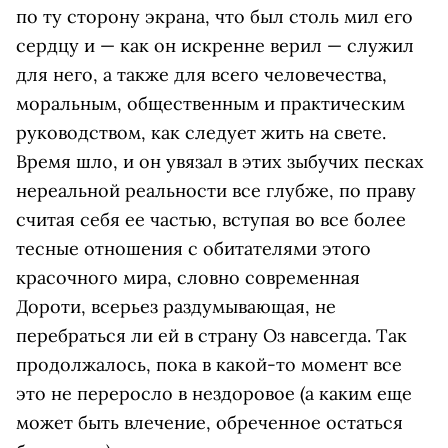
по ту сторону экрана, что был столь мил его
сердцу и — как он искренне верил — служил
для него, а также для всего человечества,
моральным, общественным и практическим
руководством, как следует жить на свете.
Время шло, и он увязал в этих зыбучих песках
нереальной реальности все глубже, по праву
считая себя ее частью, вступая во все более
тесные отношения с обитателями этого
красочного мира, словно современная
Дороти, всерьез раздумывающая, не
перебраться ли ей в страну Оз навсегда. Так
продолжалось, пока в какой-то момент все
это не переросло в нездоровое (а каким еще
может быть влечение, обреченное остаться