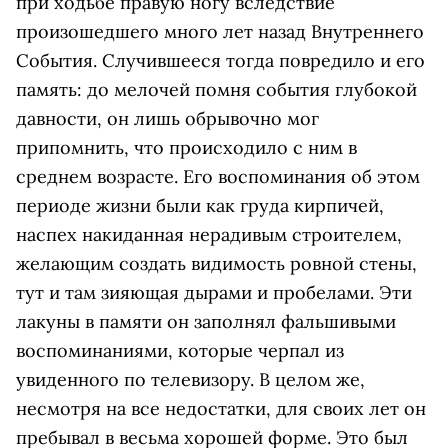
при ходьбе правую ногу вследствие
произошедшего много лет назад Внутреннего
События. Случившееся тогда повредило и его
память: до мелочей помня события глубокой
давности, он лишь обрывочно мог
припомнить, что происходило с ним в
среднем возрасте. Его воспоминания об этом
периоде жизни были как груда кирпичей,
наспех накиданная нерадивым строителем,
желающим создать видимость ровной стены,
тут и там зияющая дырами и пробелами. Эти
лакуны в памяти он заполнял фальшивыми
воспоминаниями, которые черпал из
увиденного по телевизору. В целом же,
несмотря на все недостатки, для своих лет он
пребывал в весьма хорошей форме. Это был