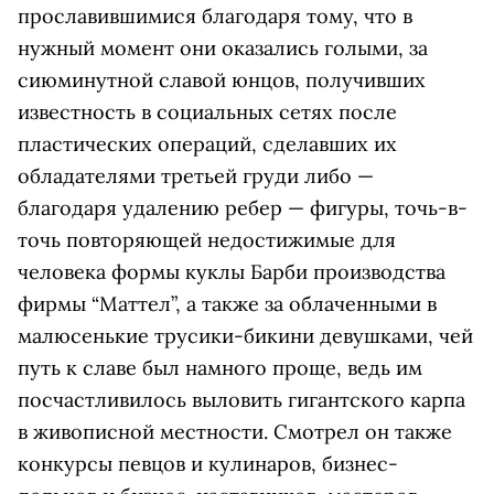
прославившимися благодаря тому, что в
нужный момент они оказались голыми, за
сиюминутной славой юнцов, получивших
известность в социальных сетях после
пластических операций, сделавших их
обладателями третьей груди либо —
благодаря удалению ребер — фигуры, точь-в-
точь повторяющей недостижимые для
человека формы куклы Барби производства
фирмы “Маттел”, а также за облаченными в
малюсенькие трусики-бикини девушками, чей
путь к славе был намного проще, ведь им
посчастливилось выловить гигантского карпа
в живописной местности. Смотрел он также
конкурсы певцов и кулинаров, бизнес-