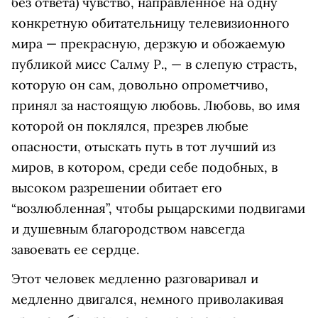
без ответа) чувство, направленное на одну
конкретную обитательницу телевизионного
мира — прекрасную, дерзкую и обожаемую
публикой мисс Салму Р., — в слепую страсть,
которую он сам, довольно опрометчиво,
принял за настоящую любовь. Любовь, во имя
которой он поклялся, презрев любые
опасности, отыскать путь в тот лучший из
миров, в котором, среди себе подобных, в
высоком разрешении обитает его
“возлюбленная”, чтобы рыцарскими подвигами
и душевным благородством навсегда
завоевать ее сердце.
Этот человек медленно разговаривал и
медленно двигался, немного приволакивая