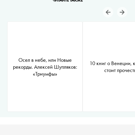
ЧИТАЙТЕ ТАКЖЕ
Осел в небе, или Новые
10 книг о Венеции, 
рекорды. Алексей Шупляков:
стоит прочест
«Триумфы»