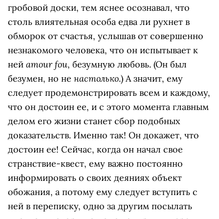
гробовой доски, тем яснее осознавал, что
столь влиятельная особа едва ли рухнет в
обморок от счастья, услышав от совершенно
незнакомого человека, что он испытывает к
amour fou
ней
, безумную любовь. (Он был
настолько
безумен, но не
.) А значит, ему
следует продемонстрировать всем и каждому,
что он достоин ее, и с этого момента главным
делом его жизни станет сбор подобных
доказательств. Именно так! Он докажет, что
достоин ее! Сейчас, когда он начал свое
странствие-квест, ему важно постоянно
информировать о своих деяниях объект
обожания, а потому ему следует вступить с
ней в переписку, одно за другим посылать