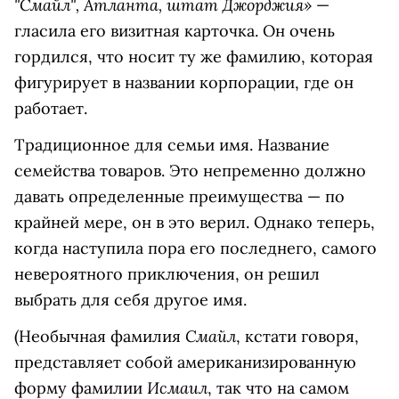
"Смайл", Атланта, штат Джорджия»
—
гласила его визитная карточка. Он очень
гордился, что носит ту же фамилию, которая
фигурирует в названии корпорации, где он
работает.
Традиционное для семьи имя. Название
семейства товаров. Это непременно должно
давать определенные преимущества — по
крайней мере, он в это верил. Однако теперь,
когда наступила пора его последнего, самого
невероятного приключения, он решил
выбрать для себя другое имя.
Смайл
(Необычная фамилия
, кстати говоря,
представляет собой американизированную
Исмаил
форму фамилии
, так что на самом