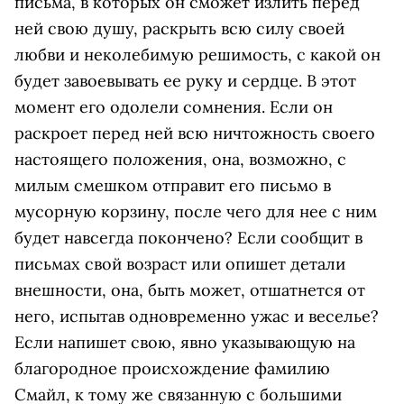
письма, в которых он сможет излить перед
ней свою душу, раскрыть всю силу своей
любви и неколебимую решимость, с какой он
будет завоевывать ее руку и сердце. В этот
момент его одолели сомнения. Если он
раскроет перед ней всю ничтожность своего
настоящего положения, она, возможно, с
милым смешком отправит его письмо в
мусорную корзину, после чего для нее с ним
будет навсегда покончено? Если сообщит в
письмах свой возраст или опишет детали
внешности, она, быть может, отшатнется от
него, испытав одновременно ужас и веселье?
Если напишет свою, явно указывающую на
благородное происхождение фамилию
Смайл, к тому же связанную с большими