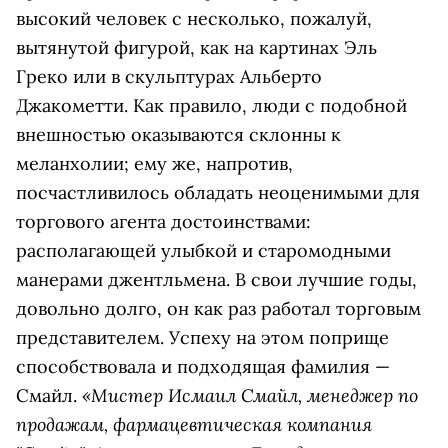
высокий человек с несколько, пожалуй,
вытянутой фигурой, как на картинах Эль
Греко или в скульптурах Альберто
Джакометти. Как правило, люди с подобной
внешностью оказываются склонны к
меланхолии; ему же, напротив,
посчастливилось обладать неоценимыми для
торгового агента достоинствами:
располагающей улыбкой и старомодными
манерами джентльмена. В свои лучшие годы,
довольно долго, он как раз работал торговым
представителем. Успеху на этом поприще
способствовала и подходящая фамилия —
«Мистер Исмаил Смайл, менеджер по
Смайл.
продажам, фармацевтическая компания