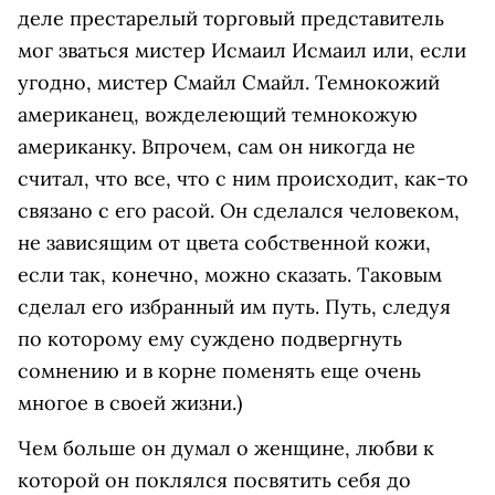
деле престарелый торговый представитель
мог зваться мистер Исмаил Исмаил или, если
угодно, мистер Смайл Смайл. Темнокожий
американец, вожделеющий темнокожую
американку. Впрочем, сам он никогда не
считал, что все, что с ним происходит, как-то
связано с его расой. Он сделался человеком,
не зависящим от цвета собственной кожи,
если так, конечно, можно сказать. Таковым
сделал его избранный им путь. Путь, следуя
по которому ему суждено подвергнуть
сомнению и в корне поменять еще очень
многое в своей жизни.)
Чем больше он думал о женщине, любви к
которой он поклялся посвятить себя до