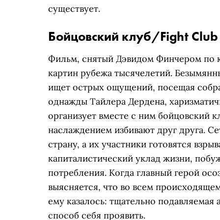
существует.
Бойцовский клуб/Fight Club
Фильм, снятый Дэвидом Финчером по кн
картин рубежа тысячелетий. Безымянн
ищет острых ощущений, посещая собра
однажды Тайлера Дердена, харизматич
организует вместе с ним бойцовский кл
наслаждением избивают друг друга. Се
страну, а их участники готовятся взры
капиталистический уклад жизни, поб
потребления. Когда главный герой ос
выясняется, что во всем происходящем
ему казалось: тщательно подавляемая 
способ себя проявить.