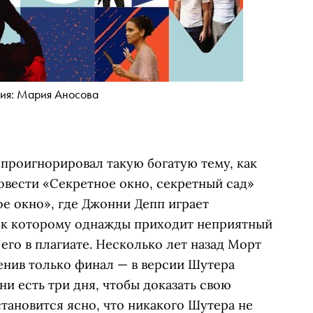
ия: Мария Аносова
 проигнорировал такую богатую тему, как
овести «Секретное окно, секретный сад»
е окно», где Джонни Депп играет
 к которому однажды приходит неприятный
его в плагиате. Несколько лет назад Морт
менив только финал — в версии Шутера
ни есть три дня, чтобы доказать свою
становится ясно, что никакого Шутера не