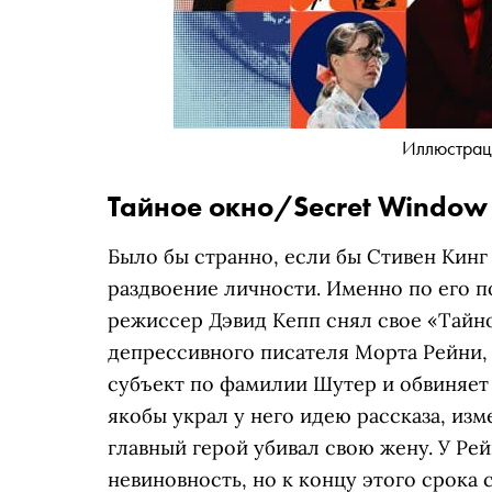
Иллюстрац
Тайное окно/Secret Window
Было бы странно, если бы Стивен Кинг
раздвоение личности. Именно по его п
режиссер Дэвид Кепп снял свое «Тайно
депрессивного писателя Морта Рейни,
субъект по фамилии Шутер и обвиняет 
якобы украл у него идею рассказа, из
главный герой убивал свою жену. У Рей
невиновность, но к концу этого срока 