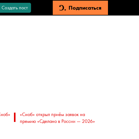
Подписаться
Создать пост
Сноб»
«Сноб» открыл приём заявок на
премию «Сделано в России — 2026»