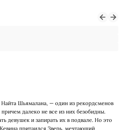
. Найта Шьямалана, — один из рекордсменов
, причем далеко не все из них безобидны.
ь девушек и запирать их в подвале. Но это
 Кевина притаился Зверь, мечтающий