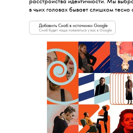
расстройства идентичности. Мы выбра
в чьих головах бывает слишком тесно 
Добавить Сноб в источники Google
Сноб будет чаще появляться у вас в Google.