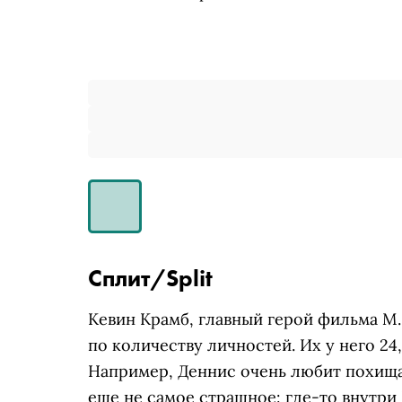
Сплит/Split
Кевин Крамб, главный герой фильма М
по количеству личностей. Их у него 24
Например, Деннис очень любит похищат
еще не самое страшное: где-то внутри