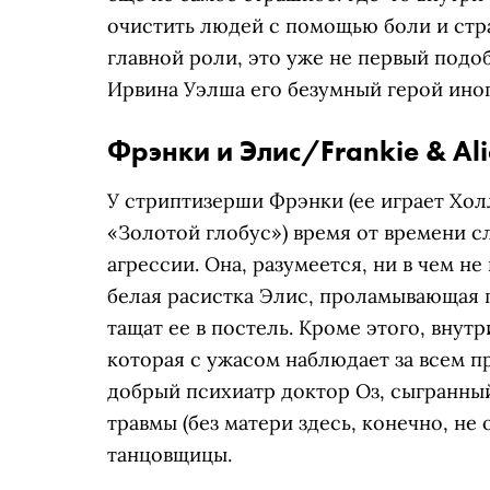
очистить людей с помощью боли и стр
главной роли, это уже не первый подо
Ирвина Уэлша его безумный герой ино
Фрэнки и Элис/Frankie & Ali
У стриптизерши Фрэнки (ее играет Хол
«Золотой глобус») время от времени 
агрессии. Она, разумеется, ни в чем не
белая расистка Элис, проламывающая
тащат ее в постель. Кроме этого, внут
которая с ужасом наблюдает за всем 
добрый психиатр доктор Оз, сыгранны
травмы (без матери здесь, конечно, не
танцовщицы.