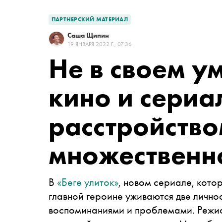
ПАРТНЕРСКИЙ МАТЕРИАЛ
Саша Щипин
19 ЯНВАРЯ 2022 Г., 07:36
Не в своем ум
кино и сериа
расстройств
множественн
В
«Беге улиток»
, новом сериале, кото
главной героине уживаются две лично
воспоминаниями и проблемами. Режи