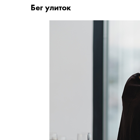
Бег улиток