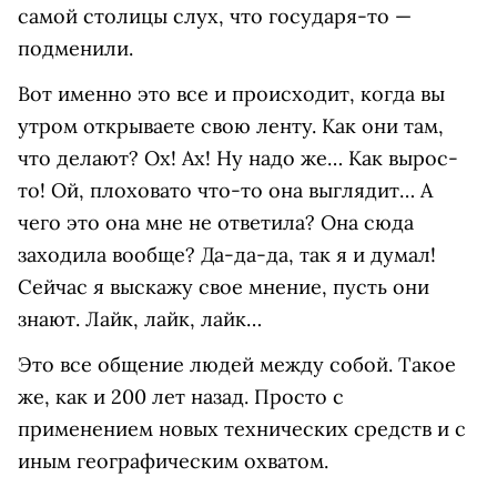
самой столицы слух, что государя-то —
подменили.
Вот именно это все и происходит, когда вы
утром открываете свою ленту. Как они там,
что делают? Ох! Ах! Ну надо же… Как вырос-
то! Ой, плоховато что-то она выглядит… А
чего это она мне не ответила? Она сюда
заходила вообще? Да-да-да, так я и думал!
Сейчас я выскажу свое мнение, пусть они
знают. Лайк, лайк, лайк…
Это все общение людей между собой. Такое
же, как и 200 лет назад. Просто с
применением новых технических средств и с
иным географическим охватом.