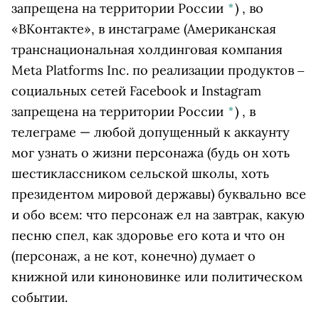
запрещена на территории России
*
)
, во
«ВКонтакте», в
инстаграме
(Американская
транснациональная холдинговая компания
Meta Platforms Inc. по реализации продуктов ‒
социальных сетей Facebook и Instagram
запрещена на территории России
*
)
, в
телеграме — любой допущенный к аккаунту
мог узнать о жизни персонажа (будь он хоть
шестиклассником сельской школы, хоть
президентом мировой державы) буквально все
и обо всем: что персонаж ел на завтрак, какую
песню спел, как здоровье его кота и что он
(персонаж, а не кот, конечно) думает о
книжной или киноновинке или политическом
событии.