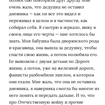
полностью повторяли друг друга). Мне
очень жаль, что дедушка не оставил
дневника — как он все это видел и
переживал в целом и в частности, как
собирал себя. Я смотрю в зеркало, вижу в
своем лице его черты — мне хотелось бы
знать. Моя бабушка была дворянского рода
и красавица, она вышла за дедушку, чтобы
спасти свою жизнь, а потом полюбила его.
Ее вывозили с двумя детьми по Дороге
жизни, а потом, уже на железной дороге,
фашисты разбомбили эшелон, в котором
они ехали. Мне жаль, что она не оставила
дневника, я наверняка смогла бы многое из
него понять и передать дальше. И то, что
про Отечественную войну и прочие