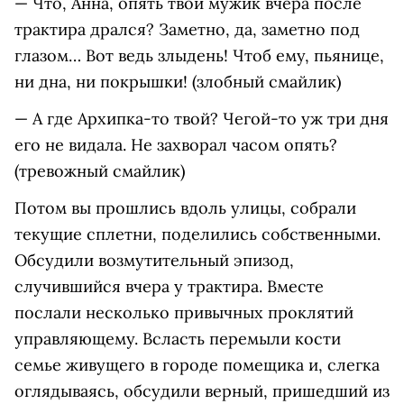
— Что, Анна, опять твой мужик вчера после
трактира дрался? Заметно, да, заметно под
глазом… Вот ведь злыдень! Чтоб ему, пьянице,
ни дна, ни покрышки! (злобный смайлик)
— А где Архипка-то твой? Чегой-то уж три дня
его не видала. Не захворал часом опять?
(тревожный смайлик)
Потом вы прошлись вдоль улицы, собрали
текущие сплетни, поделились собственными.
Обсудили возмутительный эпизод,
случившийся вчера у трактира. Вместе
послали несколько привычных проклятий
управляющему. Всласть перемыли кости
семье живущего в городе помещика и, слегка
оглядываясь, обсудили верный, пришедший из