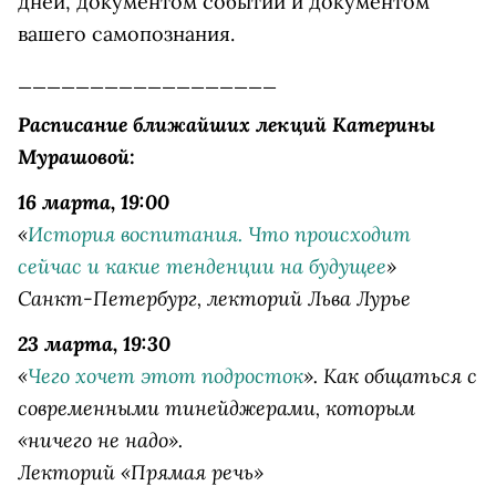
дней, документом событий и документом
вашего самопознания.
__________________
Расписание ближайших лекций Катерины
Мурашовой:
16 марта, 19:00
«
История воспитания. Что происходит
сейчас и какие тенденции на будущее
»
Санкт-Петербург, лекторий Льва Лурье
23 марта, 19:30
«
Чего хочет этот подросток
». Как общаться с
современными тинейджерами, которым
«ничего не надо».
Лекторий «Прямая речь»