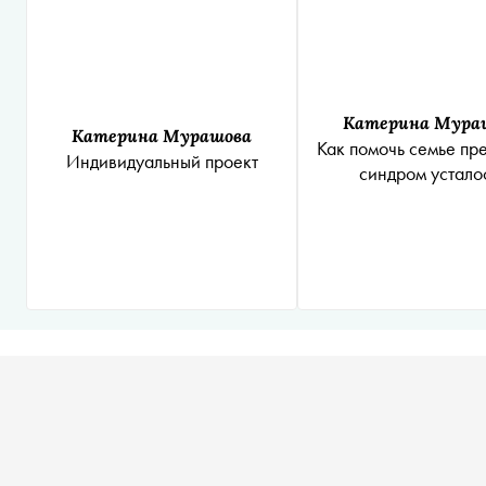
Катерина Мура
Катерина Мурашова
Как помочь семье пр
Индивидуальный проект
синдром устало