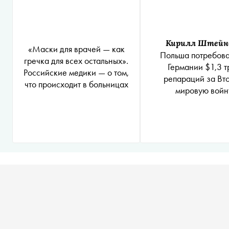
Кирилл Штейн
«Маски для врачей — как
Польша потребова
гречка для всех остальных».
Германии $1,3 т
Российские медики — о том,
репараций за Вт
что происходит в больницах
мировую войн