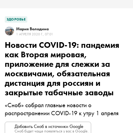
ЗДОРОВЬЕ
Мария Володина
1 АПРЕЛЯ 2020 Г., 07:01
Новости COVID-19: пандемия
как Вторая мировая,
приложение для слежки за
москвичами, обязательная
дистанция для россиян и
закрытые табачные заводы
«Сноб» собрал главные новости о
распространении COVID-19 к утру 1 апреля
Добавить Сноб в источники Google
Сноб будет чаще появляться у вас в Google.