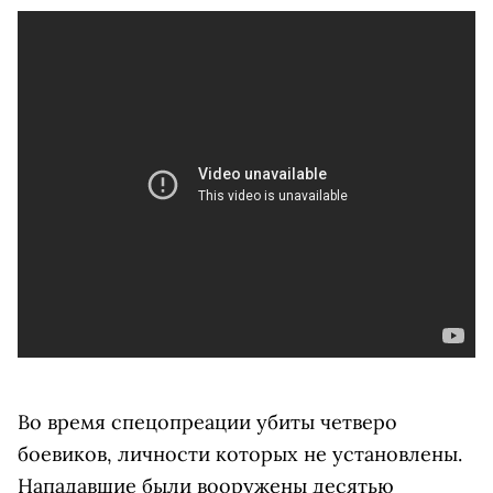
Во время спецопреации убиты четверо
боевиков, личности которых не установлены.
Нападавшие были вооружены десятью