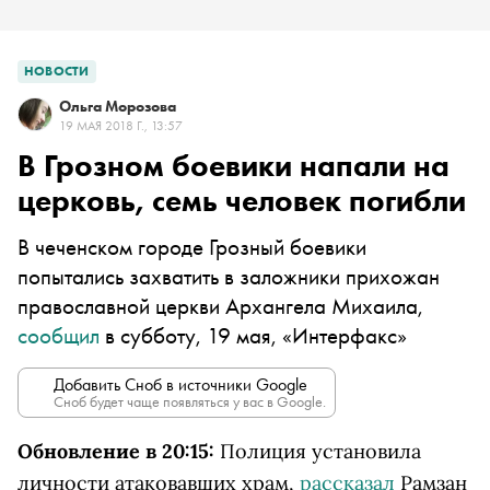
НОВОСТИ
Ольга Морозова
19 МАЯ 2018 Г., 13:57
В Грозном боевики напали на
церковь, семь человек погибли
В чеченском городе Грозный боевики
попытались захватить в заложники прихожан
православной церкви Архангела Михаила,
сообщил
в субботу, 19 мая, «Интерфакс»
Добавить Сноб в источники Google
Сноб будет чаще появляться у вас в Google.
Обновление в 20:15:
Полиция установила
личности атаковавших храм,
рассказал
Рамзан