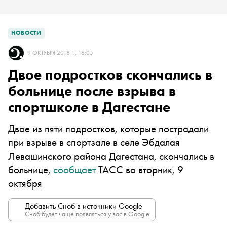
НОВОСТИ
9 ОКТЯБРЯ 2018 Г., 16:05
Двое подростков скончались в
больнице после взрыва в
спортшколе в Дагестане
Двое из пяти подростков, которые пострадали
при взрыве в спортзале в селе Эбдалая
Левашинского района Дагестана, скончались в
больнице,
сообщает
ТАСС во вторник, 9
октября
Добавить Сноб в источники Google
Сноб будет чаще появляться у вас в Google.