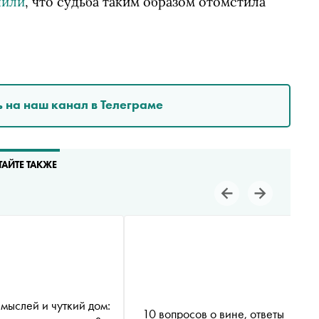
шили
, что судьба таким образом отомстила
 на наш канал в Телеграме
ТАЙТЕ ТАКЖЕ
мыслей и чуткий дом:
10 вопросов о вине, ответы