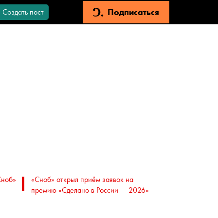
Подписаться
Создать пост
Сноб»
«Сноб» открыл приём заявок на
премию «Сделано в России — 2026»