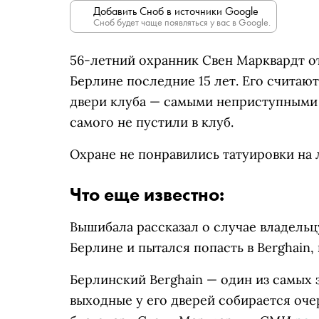
Добавить Сноб в источники Google
Сноб будет чаще появляться у вас в Google.
56-летний охранник Свен Марквардт от
Берлине последние 15 лет. Его считаю
двери клуба — самыми неприступными 
самого не пустили в клуб.
Охране не понравились татуировки на
Что еще известно:
Вышибала рассказал о случае владельцу
Берлине и пытался попасть в Berghain
Берлинский Berghain — один из самых 
выходные у его дверей собирается оче