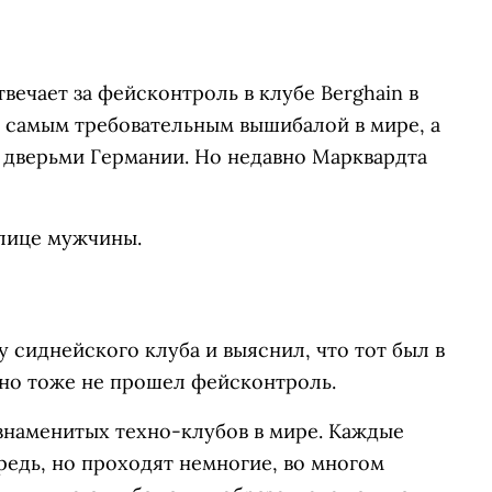
вечает за фейсконтроль в клубе Berghain в
т самым требовательным вышибалой в мире, а
дверьми Германии. Но недавно Марквардта
 лице мужчины.
 сиднейского клуба и выяснил, что тот был в
, но тоже не прошел фейсконтроль.
знаменитых техно-клубов в мире. Каждые
редь, но проходят немногие, во многом