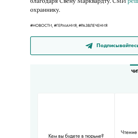
благодаря Свену Марквардту. СМИ
ре
охраннику.
#НОВОСТИ,
#ГЕРМАНИЯ,
#РАЗВЛЕЧЕНИЯ
Подписывайтесь
ЧИ
Чтение 
Кем вы будете в тюрьме?