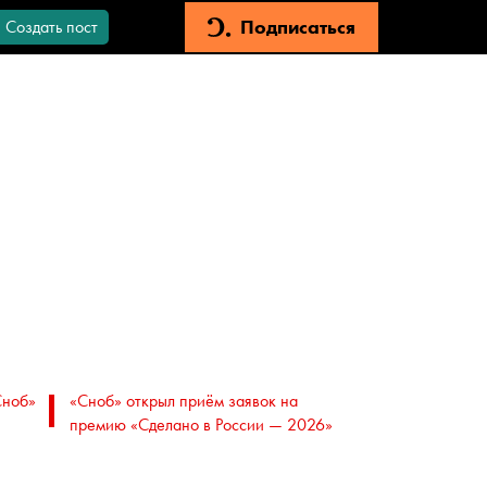
Подписаться
Создать пост
Сноб»
«Сноб» открыл приём заявок на
премию «Сделано в России — 2026»