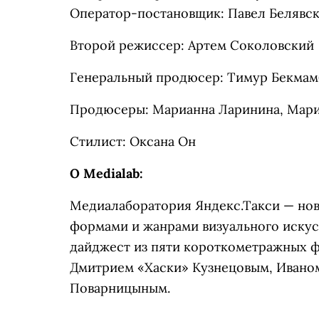
Оператор-постановщик: Павел Белявск
Второй режиссер: Артем Соколовский
Генеральный продюсер: Тимур Бекмам
Продюсеры: Марианна Ларинина, Мария
Стилист: Оксана Он
O Medialab:
Медиалаборатория Яндекс.Такси — нов
формами и жанрами визуального искус
дайджест из пяти короткометражных фи
Дмитрием «Хаски» Кузнецовым, Ивано
Поварницыным.