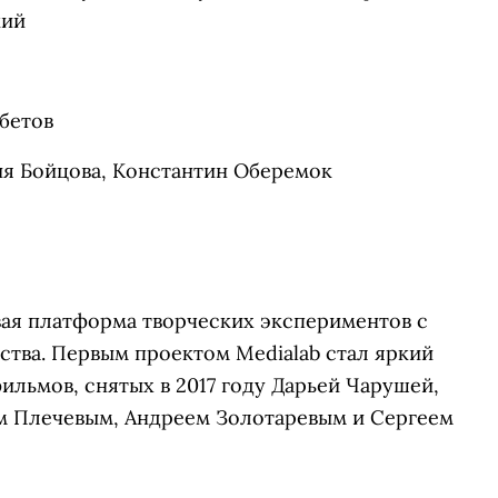
ий
бетов
 Бойцова, Константин Оберемок
ая платформа творческих экспериментов с
ства. Первым проектом Medialab стал яркий
льмов, снятых в 2017 году Дарьей Чарушей,
м Плечевым, Андреем Золотаревым и Сергеем