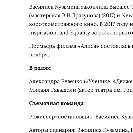
Василиса Кузьмина закончила Высшее 
(мастерская В.Н.Драгунова) (2017) и New
короткометражного кино. В 2017 году наг
Inspiration, and Equality за роль перво
Премьера фильма «Алиса» состоялась в
ноября.
В ролях:
Александра Ревенко («Ученик», «Движе
Михаил Гавашели (актер театра им. Гр
Съемочная команда:
Режиссер-постановщик: Василиса Куз
Авторы сценария: Василиса Кузьмина,