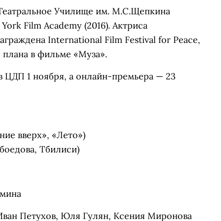
Театральное Училище им. М.С.Щепкина
 York Film Academу (2016). Актриса
раждена International Film Festival for Peace,
го плана в фильме «Муза».
 ЦДП 1 ноября, а онлайн-премьера — 23
ние вверх», «Лето»)
ибоедова, Тбилиси)
ьмина
 Иван Петухов, Юля Гулян, Ксения Миронова