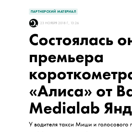
ПАРТНЕРСКИЙ МАТЕРИАЛ
23 НОЯБРЯ 2018 Г., 13:26
Состоялась о
премьера
короткометр
«Алиса» от Ba
Medialab Янд
У водителя такси Миши и голосового