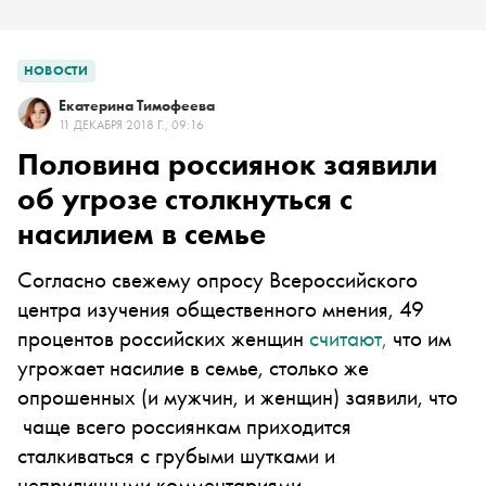
НОВОСТИ
Екатерина Тимофеева
11 ДЕКАБРЯ 2018 Г., 09:16
Половина россиянок заявили
об угрозе столкнуться с
насилием в семье
Согласно свежему опросу Всероссийского
центра изучения общественного мнения, 49
процентов российских женщин
считают,
что им
угрожает насилие в семье, столько же
опрошенных (и мужчин, и женщин) заявили, что
чаще всего россиянкам приходится
сталкиваться с грубыми шутками и
неприличными комментариями