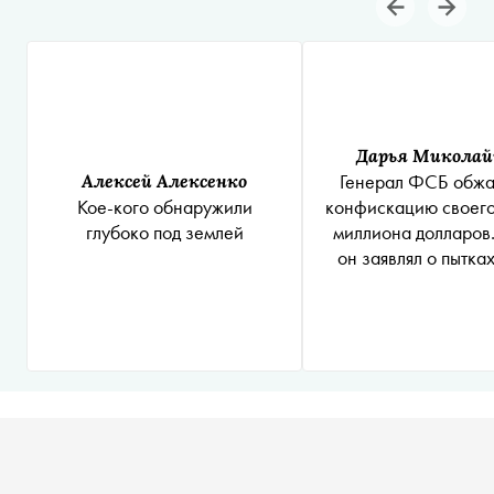
Дарья Миколай
Алексей Алексенко
Генерал ФСБ обжа
Кое-кого обнаружили
конфискацию своего
глубоко под землей
миллиона долларов.
он заявлял о пытках
бочонка с чужими д