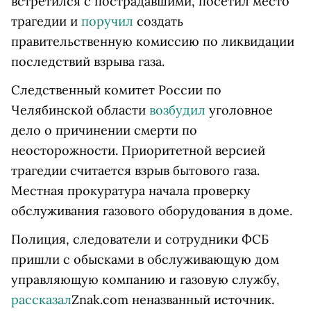
встретился с пострадавшими, посетил место
трагедии и
поручил
создать
правительственную комиссию по ликвидации
последствий взрыва газа.
Следственный комитет России по
Челябинской области
возбудил
уголовное
дело о причинении смерти по
неосторожности. Приоритетной версией
трагедии считается взрыв бытового газа.
Местная прокуратура начала проверку
обслуживания газового оборудования в доме.
Полиция, следователи и сотрудники ФСБ
пришли с обысками в обслуживающую дом
управляющую компанию и газовую службу,
рассказал
Znak.com неназванный источник.