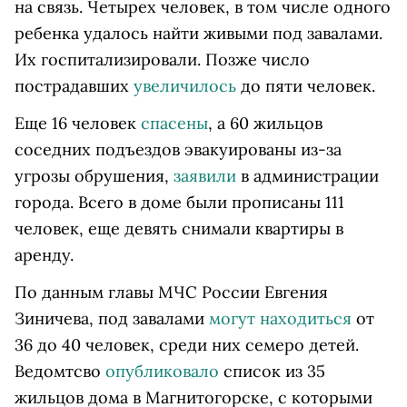
на связь. Четырех человек, в том числе одного
ребенка удалось найти живыми под завалами.
Их госпитализировали. Позже число
пострадавших
увеличилось
до пяти человек.
Еще 16 человек
спасены
, а 60 жильцов
соседних подъездов эвакуированы из-за
угрозы обрушения,
заявили
в администрации
города. Всего в доме были прописаны 111
человек, еще девять снимали квартиры в
аренду.
По данным главы МЧС России Евгения
Зиничева, под завалами
могут находиться
от
36 до 40 человек, среди них семеро детей.
Ведомтсво
опубликовало
список из 35
жильцов дома в Магнитогорске, с которыми