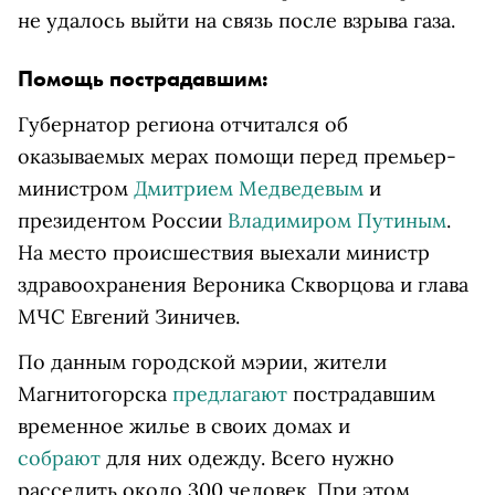
не удалось выйти на связь после взрыва газа.
Помощь пострадавшим:
Губернатор региона отчитался об
оказываемых мерах помощи перед премьер-
министром
Дмитрием Медведевым
и
президентом России
Владимиром Путиным
.
На место происшествия выехали министр
здравоохранения Вероника Скворцова и глава
МЧС Евгений Зиничев.
По данным городской мэрии, жители
Магнитогорска
предлагают
пострадавшим
временное жилье в своих домах и
собрают
для них одежду. Всего нужно
расселить около 300 человек. При этом