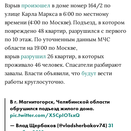
Взрыв
произошел
в доме номер 164/2 по
улице Карла Маркса в 6:00 по местному
времени (4:00 по Москве). Подъезд, в котором
повреждено 48 квартир, разрушился с первого
по 10 этаж. По уточненным данным МЧС
области на 19:00 по Москве,
взрыв
разрушил
26 квартир, в которых
проживало 46 человек. Спасатели разбирают
завалы. Власти объявили, что
будут
вести
работы круглосуточно.
В г. Магнитогорск, Челябинской области 
обрушился подъезд жилого дома. 
pic.twitter.com/X5CpIOTsxQ
— Влад Щербаков (@vladsherbakov74) 
31 