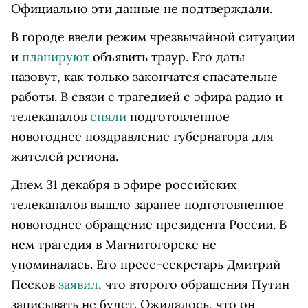
Официально эти данные не подтверждали.
В городе ввели режим чрезвычайной ситуации
и
планируют
объявить траур. Его даты
назовут, как только закончатся спасательне
работы. В связи с трагедией с эфира радио и
телеканалов
сняли
подготовленное
новогоднее поздравление губернатора для
жителей региона.
Днем 31 декабря в эфире российских
телеканалов вышло заранее подготовненное
новогоднее обращение президента России. В
нем трагедия в Магнитогорске не
упоминалась. Его пресс-секретарь Дмитрий
Песков
заявил
, что второго обращения Путин
записывать не будет. Ожидалось, что он