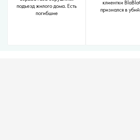
клиентки BlaBla
подъезд жилого дома. Есть
признался в убий
погибшие