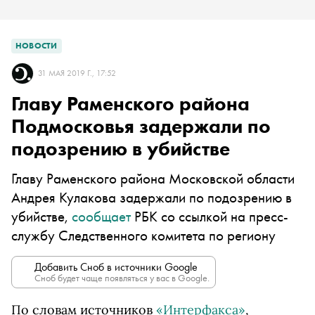
НОВОСТИ
31 МАЯ 2019 Г., 17:52
Главу Раменского района
Подмосковья задержали по
подозрению в убийстве
Главу Раменского района Московской области
Андрея Кулакова задержали по подозрению в
убийстве,
сообщает
РБК со ссылкой на пресс-
службу Следственного комитета по региону
Добавить Сноб в источники Google
Сноб будет чаще появляться у вас в Google.
По словам источников
«Интерфакса»
,