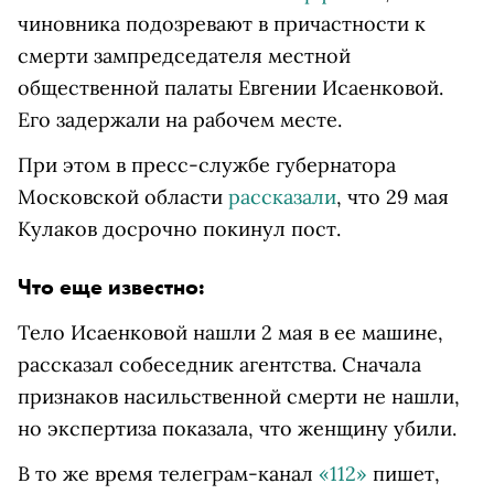
чиновника подозревают
в причастности к
смерти зампредседателя местной
общественной палаты Евгении Исаенковой.
Его задержали на рабочем месте.
При этом в пресс-службе губернатора
Московской области
рассказали
, что 29 мая
Кулаков досрочно покинул пост.
Что еще известно:
Тело Исаенковой нашли 2 мая в ее машине,
рассказал собеседник агентства. Сначала
признаков насильственной смерти не нашли,
но экспертиза показала, что женщину убили.
В то же время телеграм-канал
«112»
пишет,