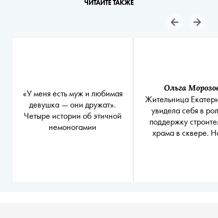
ЧИТАЙТЕ ТАКЖЕ
Ольга Морозо
«У меня есть муж и любимая
Жительница Екатер
девушка — они дружат».
увидела себя в ро
Четыре истории об этичной
поддержку строите
немоногамии
храма в сквере. Н
против стройк