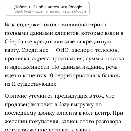
Добавить Сноб в источники Google
Сноб будет чаще появляться у вас в Google.
База содержит около миллиона строк с
полными данными клиентов, которые взяли в
Сбербанке кредит или завели кредитную
карту. Среди них — ФИО, паспорт, телефон,
прописка, адреса проживания, суммы остатка
и задолженности. По данным издания, речь
идет о клиентах 10 территориальных банков
из 11 существующих.
Отличие утечки от предыдущих в том, что
продавец включил в базу выгрузку по
последнему звонку клиента в кол-центр. При
желании покупателя, запись этого разговора
могут также предоставить, узнал