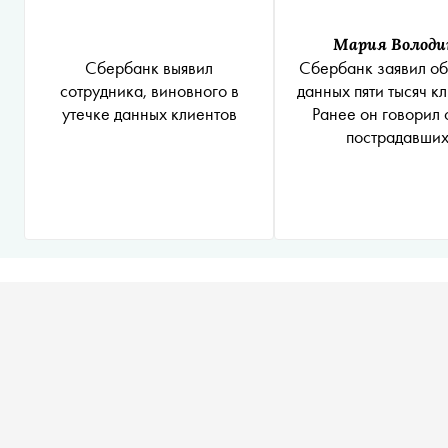
Мария Володи
Сбербанк выявил
Сбербанк заявил об
сотрудника, виновного в
данных пяти тысяч к
утечке данных клиентов
Ранее он говорил 
пострадавших
«Коммерсантъ» писа
миллионах