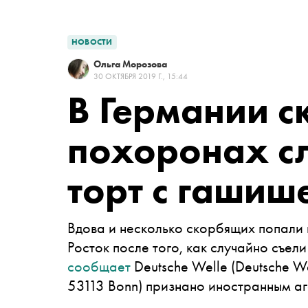
НОВОСТИ
Ольга Морозова
30 ОКТЯБРЯ 2019 Г., 15:44
В Германии 
похоронах с
торт с гашиш
Вдова и несколько скорбящих попали 
Росток после того, как случайно съел
сообщает
Deutsche Welle
(Deutsche We
53113 Bonn) признано иностранным а