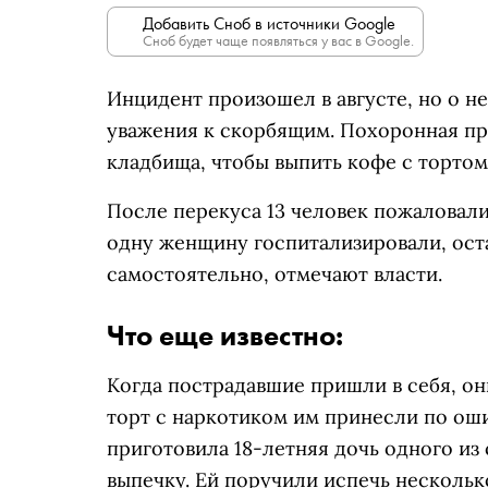
Добавить Сноб в источники Google
Сноб будет чаще появляться у вас в Google.
Инцидент произошел в августе, но о н
уважения к скорбящим. Похоронная пр
кладбища, чтобы выпить кофе с тортом
После перекуса 13 человек пожаловал
одну женщину госпитализировали, ост
самостоятельно, отмечают власти.
Что еще известно:
Когда пострадавшие пришли в себя, он
торт с наркотиком им принесли по ош
приготовила 18-летняя дочь одного из 
выпечку. Ей поручили испечь нескольк