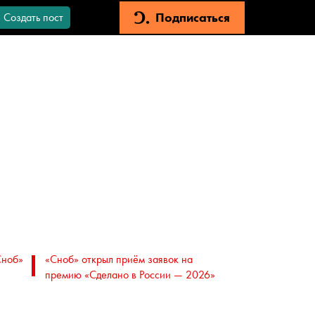
Подписаться
Создать пост
Сноб»
«Сноб» открыл приём заявок на
премию «Сделано в России — 2026»