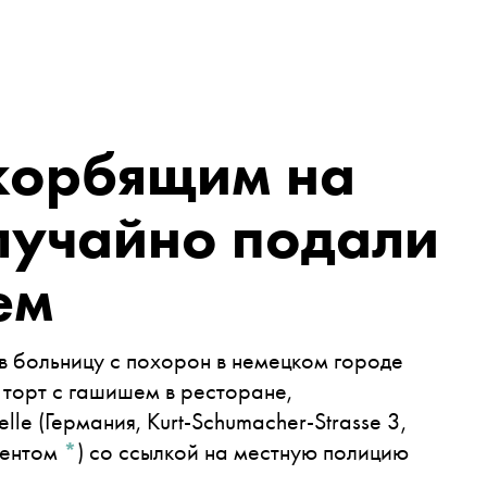
скорбящим на
лучайно подали
ем
в больницу с похорон в немецком городе
и торт с гашишем в ресторане,
lle (Германия, Kurt-Schumacher-Strasse 3,
гентом
*
)
со ссылкой на местную полицию