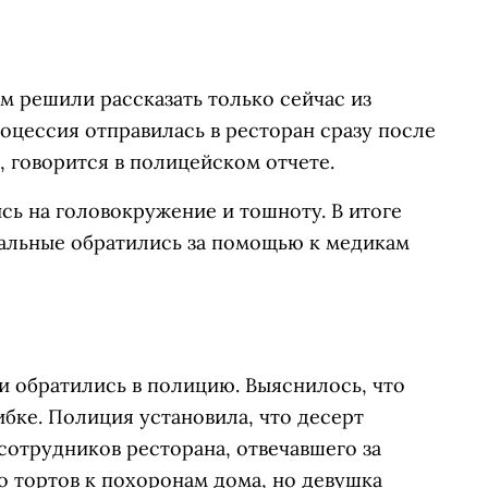
ем решили рассказать только сейчас из
оцессия отправилась в ресторан сразу после
, говорится в полицейском отчете.
ись на головокружение и тошноту.
В итоге
альные обратились за помощью к медикам
и обратились в полицию. Выяснилось, что
ибке.
Полиция установила, что десерт
сотрудников ресторана, отвечавшего за
о тортов к похоронам дома, но девушка