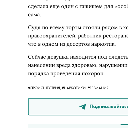
сделала еще один с гашишем для «особ
сама.
Судя по всему торты стояли рядом в х
правоохранителей, работник ресторана,
что в одном из десертов наркотик.
Сейчас девушка находится под следств
нанесении вреда здоровью, нарушении
порядка проведения похорон.
#ПРОИСШЕСТВИЯ,
#НАРКОТИКИ,
#ГЕРМАНИЯ
Подписывайтесь