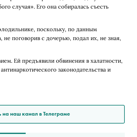
ого случая». Его она собиралась съесть
олодильнике, поскольку, по данным
 не поговорив с дочерью, подал их, не зная,
ием. Ей предъявили обвинения в халатности,
 антинаркотического законодательства и
 на наш канал в Телеграме