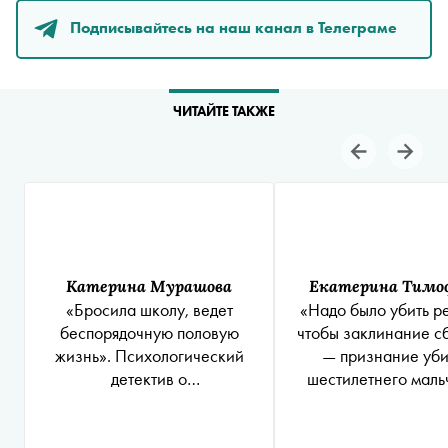
Подписывайтесь на наш канал в Телеграме
ЧИТАЙТЕ ТАКЖЕ
Катерина Мурашова
Екатерина Тимо
«Бросила школу, ведет
«Надо было убить р
беспорядочную половую
чтобы заклинание с
жизнь». Психологический
— признание уб
детектив о
шестилетнего маль
несовершеннолетней
Нарьян-Мар
содержанке. Часть 2