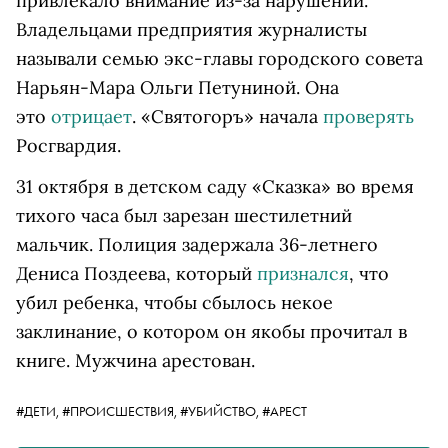
привлекало внимание из-за нарушений.
Владельцами предприятия журналисты
называли семью экс-главы городского совета
Нарьян-Мара Ольги Петуниной. Она
это
отрицает
. «Святогоръ» начала
проверять
Росгвардия.
31 октября в детском саду «Сказка» во время
тихого часа был зарезан шестилетний
мальчик. Полиция задержала 36-летнего
Дениса Поздеева, который
признался
, что
убил ребенка, чтобы сбылось некое
заклинание, о котором он якобы прочитал в
книге. Мужчина арестован.
#ДЕТИ,
#ПРОИСШЕСТВИЯ,
#УБИЙСТВО,
#АРЕСТ