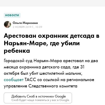
НОВОСТИ
Ольга Морозова
2 НОЯБРЯ 2019 Г., 10:09
Арестован охранник детсада в
Нарьян-Маре, где убили
ребенка
Городской суд Нарьян-Мара арестовал на два
месяца охранника детского сада, где 31
октября был убит шестилетний мальчик,
сообщает
ТАСС со ссылкой на региональное
управление Следственного комитета
Добавить Сноб в источники Google
Сноб будет чаще появляться у вас в Google.