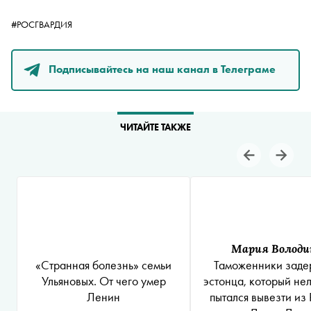
#РОСГВАРДИЯ
Подписывайтесь на наш канал в Телеграме
ЧИТАЙТЕ ТАКЖЕ
Мария Володи
«Странная болезнь» семьи
Таможенники заде
Ульяновых. От чего умер
эстонца, который не
Ленин
пытался вывезти из