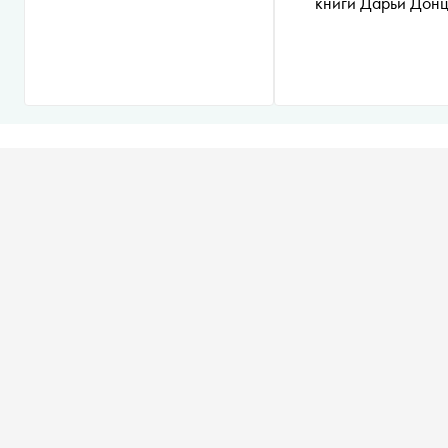
книги Дарьи Дон