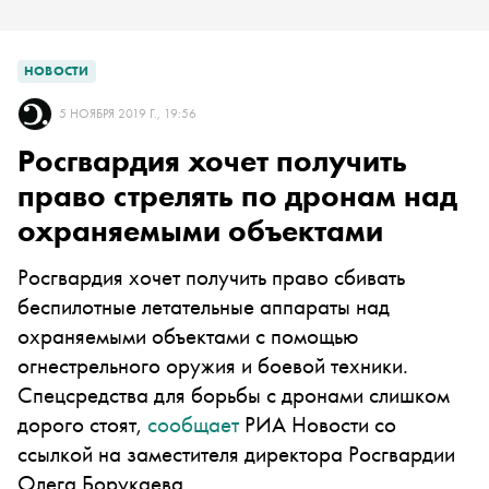
НОВОСТИ
5 НОЯБРЯ 2019 Г., 19:56
Росгвардия хочет получить
право стрелять по дронам над
охраняемыми объектами
Росгвардия хочет получить право сбивать
беспилотные летательные аппараты над
охраняемыми объектами с помощью
огнестрельного оружия и боевой техники.
Спецсредства для борьбы с дронами слишком
дорого стоят,
сообщает
РИА Новости со
ссылкой на заместителя директора Росгвардии
Олега Борукаева