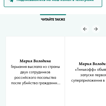
ЧИТАЙТЕ ТАКЖЕ
Мария Володина
Мария Володи
Германия выслала из страны
«Тинькофф» объя
двух сотрудников
запуске перво
российского посольства
суперприложения в
после убийства гражданина
Грузии в Берлине