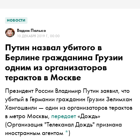
НОВОСТИ
Вадим Палько
10 ДЕКАБРЯ 2019 Г., 00:00
Путин назвал убитого в
Берлине гражданина Грузии
одним из организаторов
терактов в Москве
Президент России Владимир Путин заявил, что
убитый в Германии гражданин Грузии Зелимхан
Хангошвили — один из организаторов терактов
в метро Москвы,
передает
«Дождь»
(Организация "Телеканал Дождь" признана
иностранным агентом
*
)