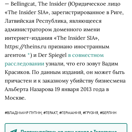
— Bellingcat,
The Insider
(Юридическое лицо
«The Insider SIA», зарегистрированное в Риге,
Латвийская Республика, являющееся
администратором доменного имени
интернет-издания «The Insider SIA»,
https://theins.ru признано иностранным
агентом
*
)
и Der Spiegel
в совместном
расследовании
узнали, что его зовут Вадим
Красиков. По данным изданий, он может быть
причастен и к заказному убийству бизнесмена
Альберта Назарова 19 января 2013 года в
Москве.
#ВЛАДИМИР ПУТИН,
#ТЕРАКТ,
#ГЕРМАНИЯ,
#ГРУЗИЯ,
#БЕРЛИН
Подписывайтесь на наш канал в Телеграме