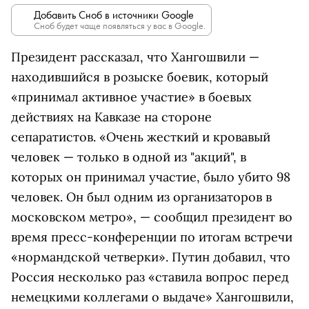
Добавить Сноб в источники Google
Сноб будет чаще появляться у вас в Google.
Президент рассказал, что Хангошвили —
находившийся в розыске боевик, который
«принимал активное участие» в боевых
действиях на Кавказе на стороне
сепаратистов. «Очень жесткий и кровавый
человек — только в одной из "акций", в
которых он принимал участие, было убито 98
человек. Он был одним из организаторов в
московском метро», — сообщил президент во
время пресс-конференции по итогам встречи
«нормандской четверки». Путин добавил, что
Россия несколько раз «ставила вопрос перед
немецкими коллегами о выдаче» Хангошвили,