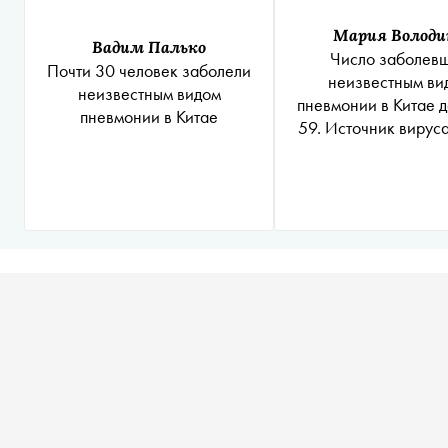
Мария Володи
Вадим Палько
Число заболев
Почти 30 человек заболели
неизвестным ви
неизвестным видом
пневмонии в Китае д
пневмонии в Китае
59. Источник вируса
пор не нашл