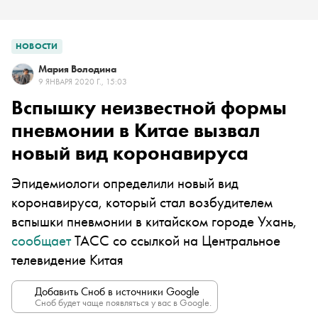
НОВОСТИ
Мария Володина
9 ЯНВАРЯ 2020 Г., 15:03
Вспышку неизвестной формы
пневмонии в Китае вызвал
новый вид коронавируса
Эпидемиологи определили новый вид
коронавируса, который стал возбудителем
вспышки пневмонии в китайском городе Ухань,
сообщает
ТАСС со ссылкой на Центральное
телевидение Китая
Добавить Сноб в источники Google
Сноб будет чаще появляться у вас в Google.