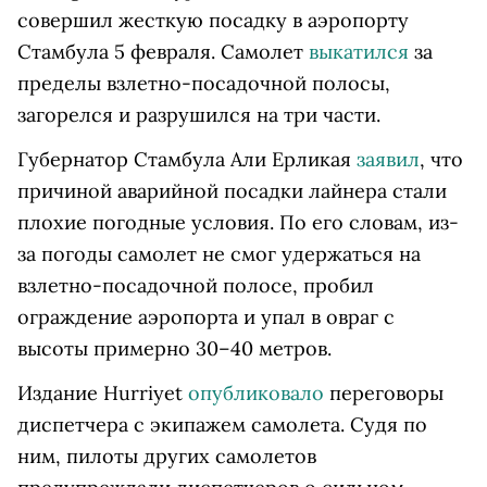
совершил жесткую посадку в аэропорту
Стамбула 5 февраля. Самолет
выкатился
за
пределы взлетно-посадочной полосы,
загорелся и разрушился на три части.
Губернатор Стамбула Али Ерликая
заявил
, что
причиной аварийной посадки лайнера стали
плохие погодные условия. По его словам, из-
за погоды самолет не смог удержаться на
взлетно-посадочной полосе, пробил
ограждение аэропорта и упал в овраг с
высоты примерно 30–40 метров.
Издание Hurriyet
опубликовало
переговоры
диспетчера с экипажем самолета. Судя по
ним, пилоты других самолетов