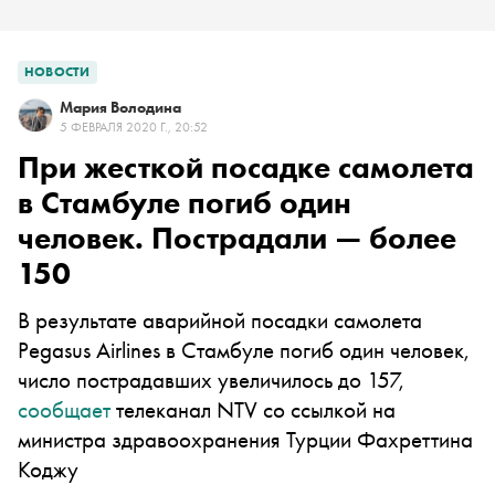
НОВОСТИ
Мария Володина
5 ФЕВРАЛЯ 2020 Г., 20:52
При жесткой посадке самолета
в Стамбуле погиб один
человек. Пострадали — более
150
В результате аварийной посадки самолета
Pegasus Airlines в Стамбуле погиб один человек,
число пострадавших увеличилось до 157,
сообщает
телеканал NTV со ссылкой на
министра здравоохранения Турции Фахреттина
Коджу