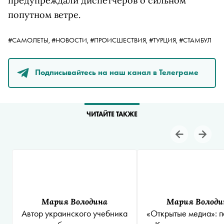
предупреждали диспетчеров о сильном
попутном ветре.
#САМОЛЕТЫ,
#НОВОСТИ,
#ПРОИСШЕСТВИЯ,
#ТУРЦИЯ,
#СТАМБУЛ
Подписывайтесь на наш канал в Телеграме
ЧИТАЙТЕ ТАКЖЕ
Мария Володина
Мария Володи
Автор украинского учебника
«Открытые медиа»: п