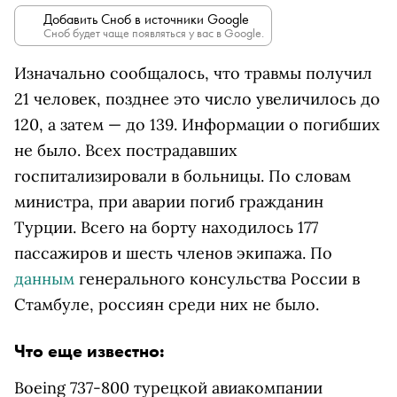
Добавить Сноб в источники Google
Сноб будет чаще появляться у вас в Google.
Изначально сообщалось, что травмы получил
21 человек, позднее это число увеличилось до
120, а затем — до 139. Информации о погибших
не было. Всех пострадавших
госпитализировали в больницы. По словам
министра, при аварии погиб гражданин
Турции. Всего на борту находилось 177
пассажиров и шесть членов экипажа. По
данным
генерального консульства России в
Стамбуле, россиян среди них не было.
Что еще известно:
Boeing 737-800 турецкой авиакомпании