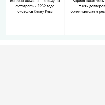
истории объяснил, почему на
Кирилл носит часы
фотографии 1932 года
тысяч долларов
оказался Киану Ривз
бриллиантами и ре
из кожи аллигат