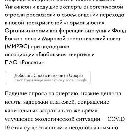
Уилкинсон и ведущие эксперты энергетической
отрасли рассказали о своем видении перехода
к новой посткризисной «нормальности».
Организаторами конференции выступили Фонд
Росконгресс и Мировой энергетический совет
(МИРЭС) при поддержке
ассоциации «Глобальная энергия» и
ПАО «Россети»
Добавить Сноб в источники Google
Сноб будет чаще появляться у вас в Google.
Падение спроса на энергию, низкие цены на
нефть, задержки платежей, сокращение
капитальных затрат и в то же время
улучшение экологической ситуации — COVID-
19 стал существенным и неоднозначным по