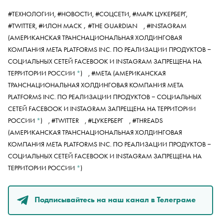
#ТЕХНОЛОГИИ,
#НОВОСТИ,
#СОЦСЕТИ,
#МАРК ЦУКЕРБЕРГ,
,
#TWITTER,
#ИЛОН МАСК
#THE GUARDIAN
,
#INSTAGRAM
(АМЕРИКАНСКАЯ ТРАНСНАЦИОНАЛЬНАЯ ХОЛДИНГОВАЯ
КОМПАНИЯ META PLATFORMS INC. ПО РЕАЛИЗАЦИИ ПРОДУКТОВ ‒
СОЦИАЛЬНЫХ СЕТЕЙ FACEBOOK И INSTAGRAM ЗАПРЕЩЕНА НА
ТЕРРИТОРИИ РОССИИ
*
)
,
#META
(АМЕРИКАНСКАЯ
ТРАНСНАЦИОНАЛЬНАЯ ХОЛДИНГОВАЯ КОМПАНИЯ META
PLATFORMS INC. ПО РЕАЛИЗАЦИИ ПРОДУКТОВ ‒ СОЦИАЛЬНЫХ
СЕТЕЙ FACEBOOK И INSTAGRAM ЗАПРЕЩЕНА НА ТЕРРИТОРИИ
РОССИИ
*
)
,
#TWITTER
,
#ЦУКЕРБЕРГ
,
#THREADS
(АМЕРИКАНСКАЯ ТРАНСНАЦИОНАЛЬНАЯ ХОЛДИНГОВАЯ
КОМПАНИЯ META PLATFORMS INC. ПО РЕАЛИЗАЦИИ ПРОДУКТОВ ‒
СОЦИАЛЬНЫХ СЕТЕЙ FACEBOOK И INSTAGRAM ЗАПРЕЩЕНА НА
ТЕРРИТОРИИ РОССИИ
*
)
Подписывайтесь на наш канал в Телеграме