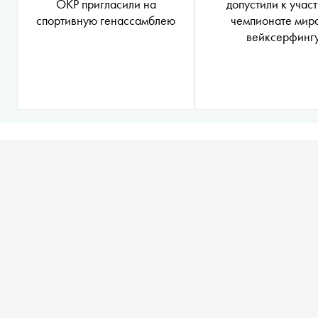
ОКР пригласили на
допустили к учас
спортивную генассамблею
чемпионате мир
вейксерфинг