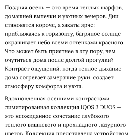
Поздняя осень — это время теплых шарфов,
домашней выпечки и уютных вечеров. Дни
становятся короче, а закаты ярче:
приближаясь к горизонту, багряное солнце
окрашивает небо всеми оттенками красного.
Что может быть приятнее в эту пору, чем
очутиться дома после долгой прогулки?
Контраст ощущений, когда теплое дыхание
дома согревает замерзшие руки, создает
атмосферу комфорта и уюта.
Вдохновленная осенними контрастами
лимитированная коллекция IQOS 3 DUOS —
это неожиданное сочетание глубокого
теплого вишневого и прохладного лазурного
цветов. Коллекция представлена устройством