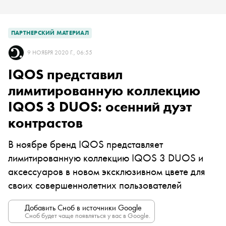
ПАРТНЕРСКИЙ МАТЕРИАЛ
9 НОЯБРЯ 2020 Г., 06:55
IQOS представил
лимитированную коллекцию
IQOS 3 DUOS: осенний дуэт
контрастов
В ноябре бренд IQOS представляет
лимитированную коллекцию IQOS 3 DUOS и
аксессуаров в новом эксклюзивном цвете для
своих совершеннолетних пользователей
Добавить Сноб в источники Google
Сноб будет чаще появляться у вас в Google.