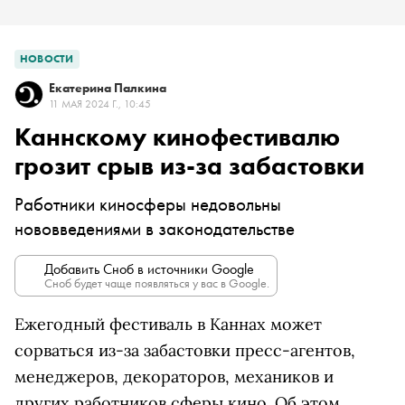
НОВОСТИ
Екатерина Палкина
11 МАЯ 2024 Г., 10:45
Каннскому кинофестивалю
грозит срыв из-за забастовки
Работники киносферы недовольны
нововведениями в законодательстве
Добавить Сноб в источники Google
Сноб будет чаще появляться у вас в Google.
Ежегодный фестиваль в Каннах может
сорваться из-за забастовки пресс-агентов,
менеджеров, декораторов, механиков и
других работников сферы кино. Об этом