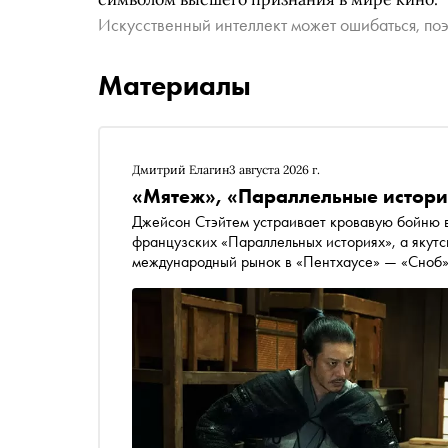
Искусственный интеллект может ошибаться, поэ
Материалы
Дмитрий Елагин
3 августа 2026 г.
«Мятеж», «Параллельные истории
Джейсон Стэйтем устраивает кровавую бойню в
французских «Параллельных историях», а якут
международный рынок в «Пентхаусе» — «Сноб»