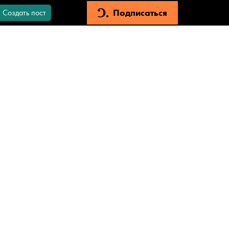
Подписаться
Создать пост