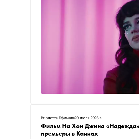
Сергей Сычев рассказывает, почему это кино н
Виолетта Ефимова
29 июля 2026 г.
Фильм На Хон Джина «Надежда» 
премьеры в Каннах