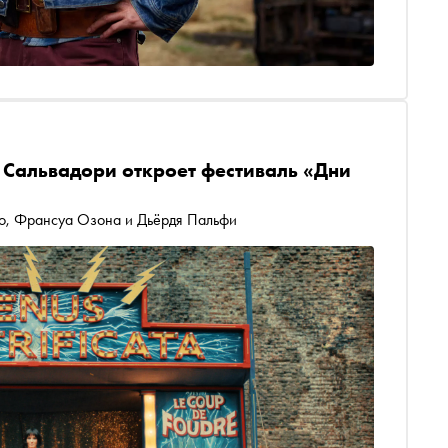
 Сальвадори откроет фестиваль «Дни
о, Франсуа Озона и Дьёрдя Пальфи