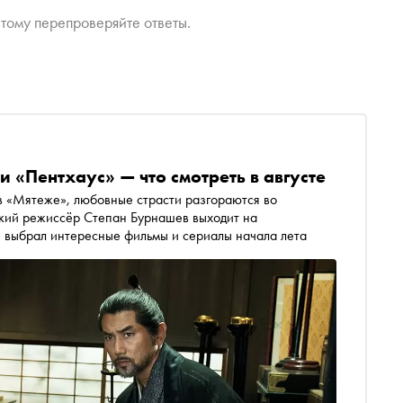
тому перепроверяйте ответы.
 «Пентхаус» — что смотреть в августе
 «Мятеже», любовные страсти разгораются во
ский режиссёр Степан Бурнашев выходит на
 выбрал интересные фильмы и сериалы начала лета