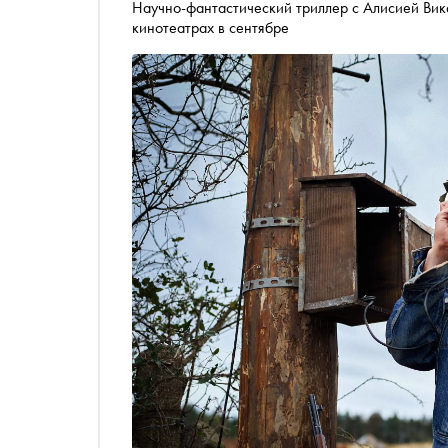
Научно-фантастический триллер с Алисией Ви
кинотеатрах в сентябре