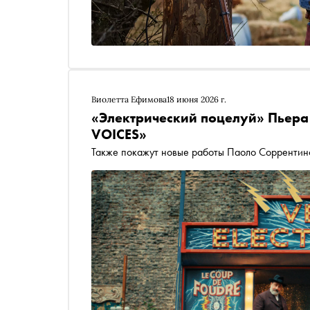
Виолетта Ефимова
18 июня 2026 г.
«Электрический поцелуй» Пьера
VOICES»
Также покажут новые работы Паоло Соррентин