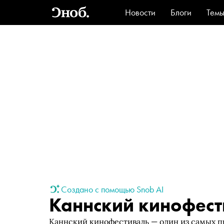
Новости
Блоги
Тем
Стиль
Ви
Создано с помощью Snob AI
Каннский кинофест
Каннский кинофестиваль — один из самых п