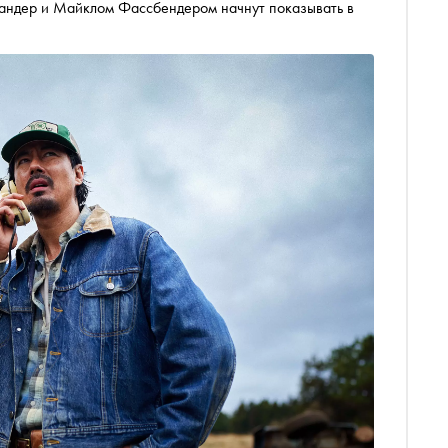
кандер и Майклом Фассбендером начнут показывать в