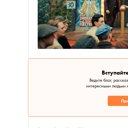
Вступайте
Ведите блог, расска
интересными людьми н
При