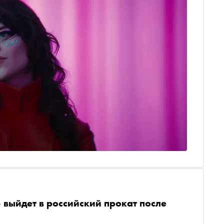
адо срочно смотреть
выйдет в российский прокат после