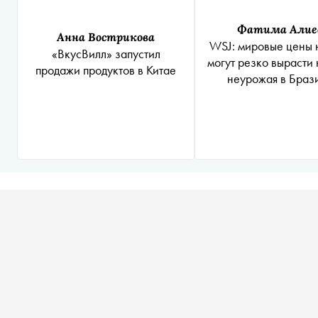
Фатима Алие
Анна Вострикова
WSJ: мировые цены 
«ВкусВилл» запустил
могут резко вырасти
продажи продуктов в Китае
неурожая в Браз