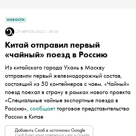
НОВОСТИ
27 АВГУСТА 2022 Г., 08:38
Китай отправил первый
«чайный» поезд в Россию
Из китайского города Ухань в Москву
отправили первый железнодорожный состав,
состоящий из 50 контейнеров с чаем. «Чайный»
поезд поехал в страну в рамках нового проекта
«Специальные чайные экспортные поезда в
Россию»,
сообщает
торговое представительство
России в Китае
Добавить Сноб в источники Google
Сноб будет чаще появляться у вас в Google.