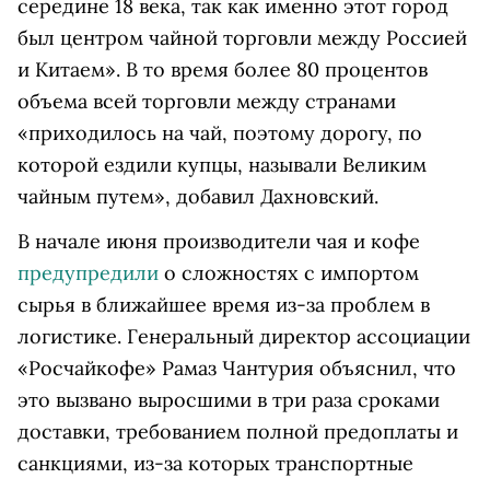
середине 18 века, так как именно этот город
был центром чайной торговли между Россией
и Китаем». В то время более 80 процентов
объема всей торговли между странами
«приходилось на чай, поэтому дорогу, по
которой ездили купцы, называли Великим
чайным путем», добавил Дахновский.
В начале июня производители чая и кофе
предупредили
о сложностях с импортом
сырья в ближайшее время из-за проблем в
логистике. Генеральный директор ассоциации
«Росчайкофе» Рамаз Чантурия объяснил, что
это вызвано выросшими в три раза сроками
доставки, требованием полной предоплаты и
санкциями, из-за которых транспортные