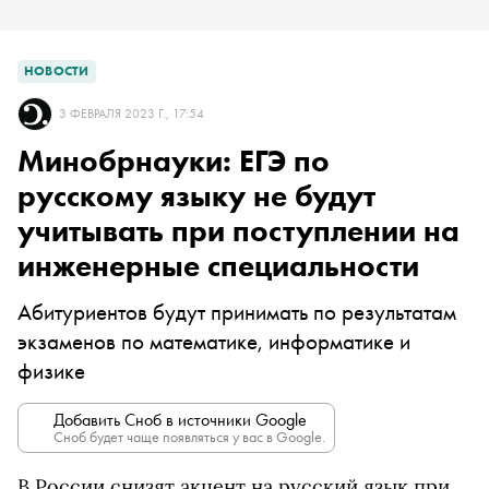
НОВОСТИ
3 ФЕВРАЛЯ 2023 Г., 17:54
Минобрнауки: ЕГЭ по
русскому языку не будут
учитывать при поступлении на
инженерные специальности
Абитуриентов будут принимать по результатам
экзаменов по математике, информатике и
физике
Добавить Сноб в источники Google
Сноб будет чаще появляться у вас в Google.
В России снизят акцент на русский язык при