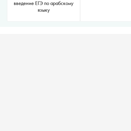
введение ЕГЭ по арабскому
языку