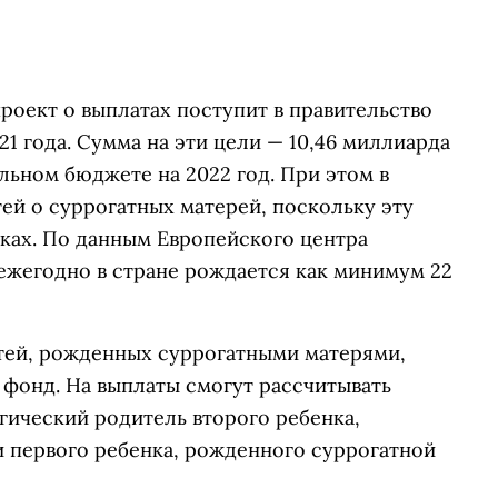
роект о выплатах поступит в правительство
21 года. Сумма на эти цели — 10,46 миллиарда
ьном бюджете на 2022 год. При этом в
тей о суррогатных матерей, поскольку эту
иках. По данным Европейского центра
, ежегодно в стране рождается как минимум 22
тей, рожденных суррогатными матерями,
 фонд. На выплаты смогут рассчитывать
гический родитель второго ребенка,
 и первого ребенка, рожденного суррогатной