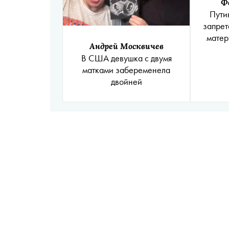
Ф
Пути
запрет
матер
Андрей Москвичев
В США девушка с двумя
матками забеременела
двойней