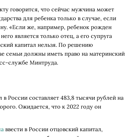
кту говорится, что сейчас мужчина может
арства для ребенка только в случае, если
ну. «Если же, например, ребенок рожден
его является только отец, а его супруга
нский капитал нельзя. По решению
ае семьи должны иметь право на материнский
есс-службе Минтруда.
л в России составляет 483,8 тысячи рублей на
орого. Ожидается, что к 2022 году он
ла
ввести в России отцовский капитал,