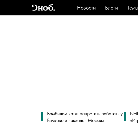
Новости
Блоги
Тем
Стиль
Ви
Бомбилам хотят запретить работать у
Net
Внуково и вокзалов Москвы
«Иг