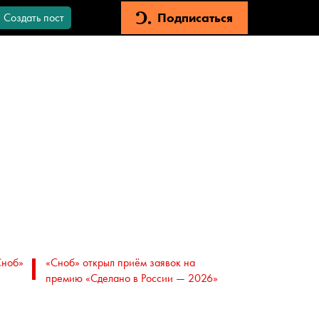
Подписаться
Создать пост
Сноб»
«Сноб» открыл приём заявок на
премию «Сделано в России — 2026»