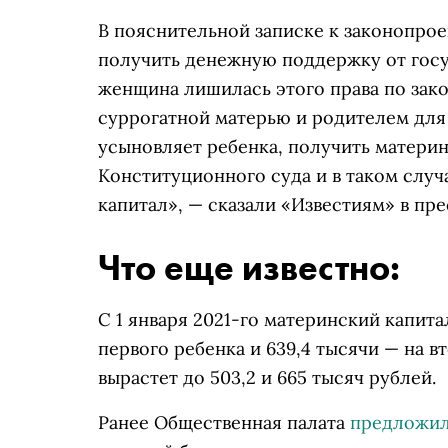
В пояснительной записке к законопрое
получить денежную поддержку от госуд
женщина лишилась этого права по зако
суррогатной матерью и родителем для н
усыновляет ребенка, получить матери
Конституционного суда и в таком случ
капитал», — сказали «Известиям» в пр
Что еще известно:
С 1 января 2021-го материнский капита
первого ребенка и 639,4 тысячи — на вт
вырастет до 503,2 и 665 тысяч рублей.
Ранее Общественная палата
предложи