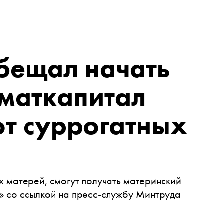
бещал начать
 маткапитал
от суррогатных
х матерей, смогут получать материнский
» со ссылкой на пресс-службу Минтруда