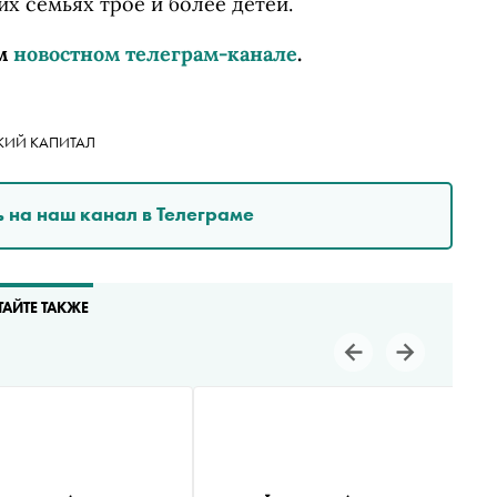
их семьях трое и более детей.
м
новостном телеграм-канале
.
КИЙ КАПИТАЛ
 на наш канал в Телеграме
ТАЙТЕ ТАКЖЕ