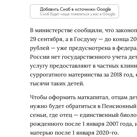
Добавить Сноб в источники Google
Сноб будет чаще появляться у вас в Google.
В министерстве сообщили, что законоп
29 сентября, а в Госдуму — до конца 20
рублей — уже предусмотрена в федерал
России нет государственного учета де
услугу предоставляют в частных клин
суррогатного материнства за 2018 год
тысячи таких детей.
Чтобы оформить маткапитал, отцам де
нужно будет обратиться в Пенсионный
семьи, где отец — единственный биоло
рожденного после 1 января 2007 года,
матерью после 1 января 2020-го.