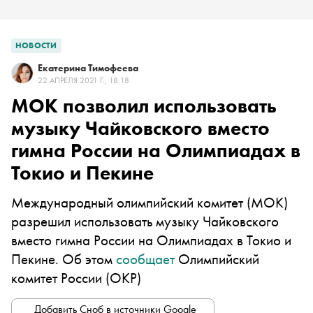
НОВОСТИ
Екатерина Тимофеева
22 АПРЕЛЯ 2021 Г., 18:18
МОК позволил использовать
музыку Чайковского вместо
гимна России на Олимпиадах в
Токио и Пекине
Международный олимпийский комитет (МОК)
разрешил использовать музыку Чайковского
вместо гимна России на Олимпиадах в Токио и
Пекине. Об этом
сообщает
Олимпийский
комитет России (ОКР)
Добавить Сноб в источники Google