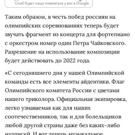
Сноб будет чаще появляться у вас в Google.
Таким образом, в честь побед россиян на
олимпийских соревнованиях теперь будет
звучать фрагмент из концерта для фортепиано
с оркестром номер один Петра Чайковского.
Разрешение на использование композиции
будет действовать до 2022 года.
«С сегодняшнего дня у нашей Олимпийской
команды есть все элементы айдентики. Флаг
Олимпийского комитета России с цветами
нашего триколора. Официальная экипировка,
легко узнаваемая как для наших
соотечественников, так и для болельщиков
любой другой страны даже без каких-либо
надписей. И вот теперь музыкальное