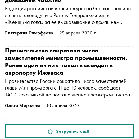
домашнем насилии
Редакция российской версии журнала Glamour решила
лишить телеведущую Регину Тодоренко звания
«Женщина года» за ее высказывание о домашнем
насилии, которое раскритиковали пользователи
Екатерина Тимофеева
25 апреля 2020 г.
соцсетей
Правительство сократило число
заместителей министра промышленности.
Ранее один из них попал в скандал в
аэропорту Ижевска
Правительство России сократило число заместителей
главы Минпромторга с 11 до 10 человек, сообщает
ТАСС со ссылкой на постановление премьер-министра
Михаила Мишустина
Ольга Морозова
10 апреля 2020 г.
Загрузить ещё