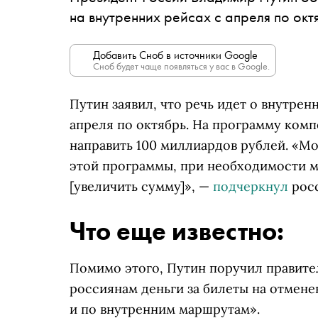
на внутренних рейсах с апреля по окт
Добавить Сноб в источники Google
Сноб будет чаще появляться у вас в Google.
Путин заявил, что речь идет о внутре
апреля по октябрь. На программу ком
направить 100 миллиардов рублей. «Мо
этой программы, при необходимости 
[увеличить сумму]», —
подчеркнул
росс
Что еще известно:
Помимо этого, Путин поручил правите
россиянам деньги за билеты на отмен
и по внутренним маршрутам».