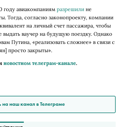
20 году авиакомпаниям
разрешили
не
ты. Тогда, согласно законопроекту, компании
квивалент на личный счет пассажира, чтобы
е выдать ваучер на будущую поездку. Однако
вам Путина, «реализовать сложнее» в связи с
ян] просто закрыты».
м
новостном телеграм-канале
.
 на наш канал в Телеграме