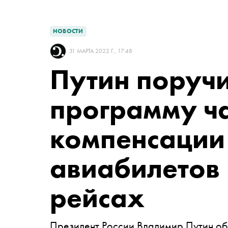
НОВОСТИ
31 МАРТА 2022 Г., 17:48
Путин поручи
программу ч
компенсации
авиабилетов 
рейсах
Президент России Владимир Путин об