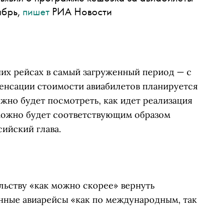
ябрь,
пишет
РИА Новости
нних рейсах в самый загруженный период — с
пенсации стоимости авиабилетов планируется
жно будет посмотреть, как идет реализация
можно будет соответствующим образом
ийский глава.
льству «как можно скорее» вернуть
енные авиарейсы «как по международным, так