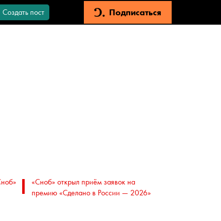
Подписаться
Создать пост
Сноб»
«Сноб» открыл приём заявок на
премию «Сделано в России — 2026»