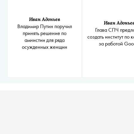
Иван Адоньев
Иван Адонье
Владимир Путин поручил
Глава СПЧ предл
принять решение по
создать институт по 
амнистии для ряда
за работой Goo
осужденных женщин