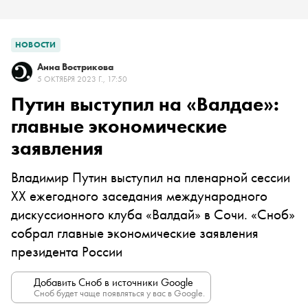
НОВОСТИ
Анна Вострикова
5 ОКТЯБРЯ 2023 Г., 17:50
Путин выступил на «Валдае»:
главные экономические
заявления
Владимир Путин выступил на пленарной сессии
XX ежегодного заседания международного
дискуссионного клуба «Валдай» в Сочи. «Сноб»
собрал главные экономические заявления
президента России
Добавить Сноб в источники Google
Сноб будет чаще появляться у вас в Google.