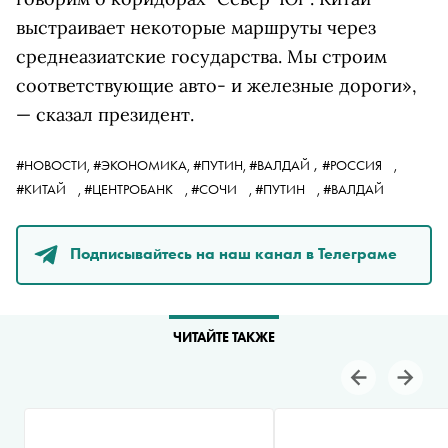
выстраивает некоторые маршруты через
среднеазиатские государства. Мы строим
соответствующие авто- и железные дороги»,
— сказал президент.
,
#НОВОСТИ,
#ЭКОНОМИКА,
#ПУТИН,
#ВАЛДАЙ
#РОССИЯ
,
#КИТАЙ
,
#ЦЕНТРОБАНК
,
#СОЧИ
,
#ПУТИН
,
#ВАЛДАЙ
Подписывайтесь на наш канал в Телеграме
ЧИТАЙТЕ ТАКЖЕ