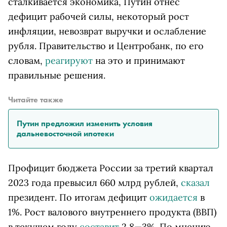
сталкивается экономика, Путин отнес
дефицит рабочей силы, некоторый рост
инфляции, невозврат выручки и ослабление
рубля. Правительство и Центробанк, по его
словам,
реагируют
на это и принимают
правильные решения.
Читайте также
Путин предложил изменить условия
дальневосточной ипотеки
Профицит бюджета России за третий квартал
2023 года превысил 660 млрд рублей,
сказал
президент. По итогам дефицит
ожидается
в
1%. Рост валового внутреннего продукта (ВВП)
в текущем году
составит
2,8—3%. По мнению