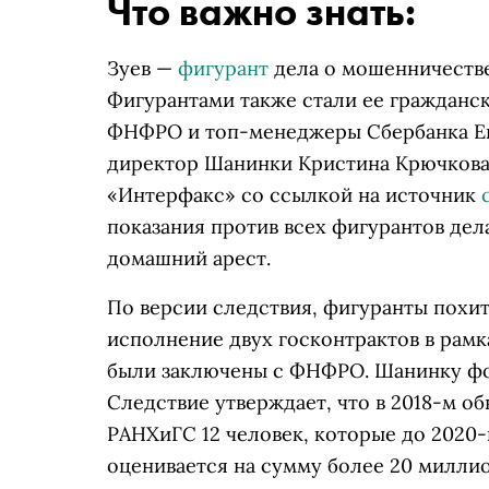
Что важно знать:
Зуев —
фигурант
дела о мошенничеств
Фигурантами также стали ее гражданс
ФНФРО и топ-менеджеры Сбербанка Ев
директор Шанинки Кристина Крючкова.
«Интерфакс» со ссылкой на источник
показания против всех фигурантов дел
домашний арест.
По версии следствия, фигуранты похит
исполнение двух госконтрактов в рам
были заключены с ФНФРО. Шанинку фон
Следствие утверждает, что в 2018-м о
РАНХиГС 12 человек, которые до 2020
оценивается на сумму более 20 миллио