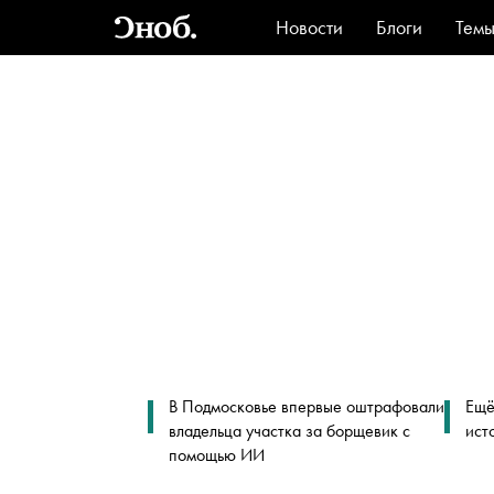
Новости
Блоги
Тем
Стиль
Ви
В Подмосковье впервые оштрафовали
Ещё
владельца участка за борщевик с
ист
помощью ИИ