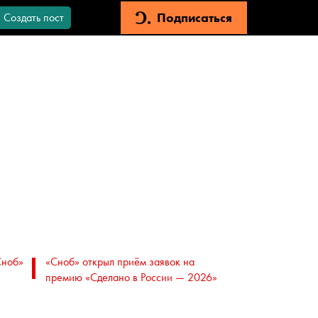
Подписаться
Создать пост
Сноб»
«Сноб» открыл приём заявок на
премию «Сделано в России — 2026»