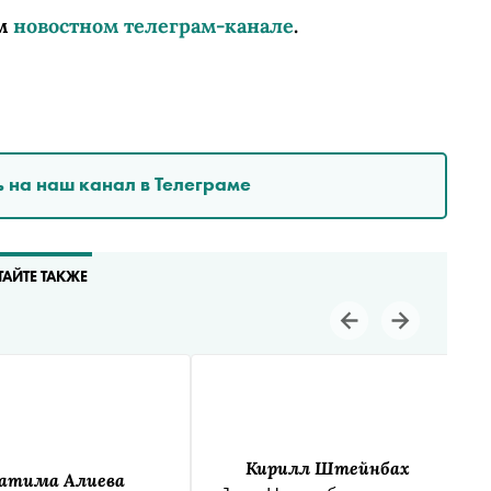
м
новостном телеграм-канале
.
 на наш канал в Телеграме
ТАЙТЕ ТАКЖЕ
Кирилл Штейнбах
атима Алиева