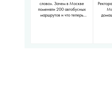
слово». Зачем в Москве
Ректор
поменяли 200 автобусных
Ма
маршрутов и что теперь
домаш
делать. Инструкция