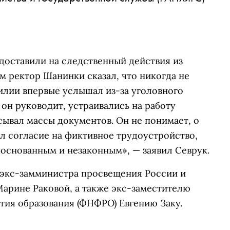
 доставили на следственный действия из
 ректор Шанинки сказал, что никогда не
милии впервые услышал из-за уголовного
 он руководит, устраивались на работу
сывал массы документов. Он не понимает, о
ал согласие на фиктивное трудоустройство,
основанным и незаконным», — заявил Севрук.
экс-замминистра просвещения России и
арине Раковой, а также экс-заместителю
тия образования (ФНФРО) Евгению Заку.