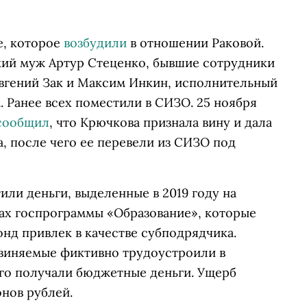
е, которое
возбудили
в отношении Раковой.
кий муж Артур Стеценко, бывшие сотрудники
гений Зак и Максим Инкин, исполнительный
 Ранее всех поместили в СИЗО. 25 ноября
сообщил
, что Крючкова признала вину и дала
а, после чего ее перевели из СИЗО под
или деньги, выделенные в 2019 году на
ках госпрограммы «Образование», которые
д привлек в качестве субподрядчика.
бвиняемые фиктивно трудоустроили в
-го получали бюджетные деньги. Ущерб
нов рублей.