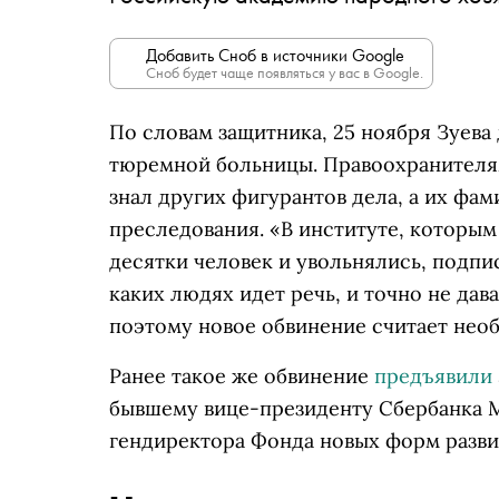
Добавить Сноб в источники Google
Сноб будет чаще появляться у вас в Google.
По словам защитника, 25 ноября Зуева
тюремной больницы. Правоохранителям
знал других фигурантов дела, а их фа
преследования. «В институте, которым
десятки человек и увольнялись, подпи
каких людях идет речь, и точно не дав
поэтому новое обвинение считает необ
Ранее такое же обвинение
предъявили
бывшему вице-президенту Сбербанка М
гендиректора Фонда новых форм разви