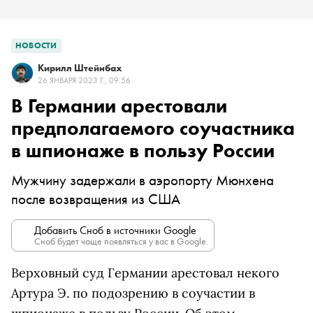
НОВОСТИ
Кирилл Штейнбах
26 ЯНВАРЯ 2023 Г., 09:56
В Германии арестовали
предполагаемого соучастника
в шпионаже в пользу России
Мужчину задержали в аэропорту Мюнхена
после возвращения из США
Добавить Сноб в источники Google
Сноб будет чаще появляться у вас в Google.
Верховный суд Германии арестовал некого
Артура Э. по подозрению в соучастии в