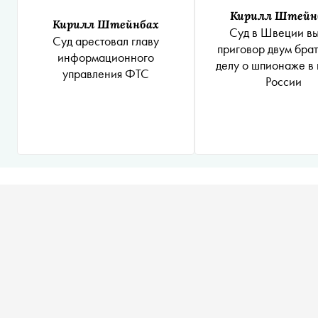
Кирилл Штейн
Кирилл Штейнбах
Суд в Швеции в
Суд арестовал главу
приговор двум брат
информационного
делу о шпионаже в 
управления ФТС
России